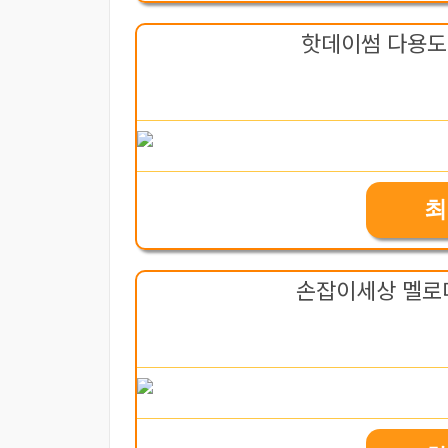
핫데이썸 다용도 
최
손잡이세상 멜로