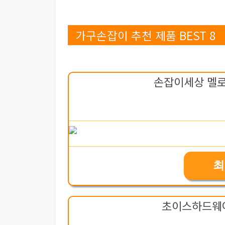
가구손잡이 추천 제품 BEST 8
손잡이세상 멜로
최
초이스하드웨어