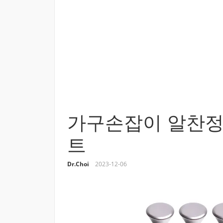
가구손잡이 알찬정
트
Dr.Choi
2023-12-06