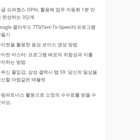
글 슈퍼젬스 OPAL 활용해 업무 자동화 1분 만
에 완성하는 3단계
oogle 클라우드 TTS(Text-To-Speech) 프로그램
만들기
파이썬을 활용한 음성 보이스 생성 방법
파이썬 마스터: 프로그램 배포의 위험성과 이를
방지하는 방법
부신 몰입감, 삼성 갤럭시 탭 S9: 당신의 일상을
혁신할 마법같은 태블릿
쿠팡파트너스 활동으로 소정의 수수료를 받을 수
있어요.