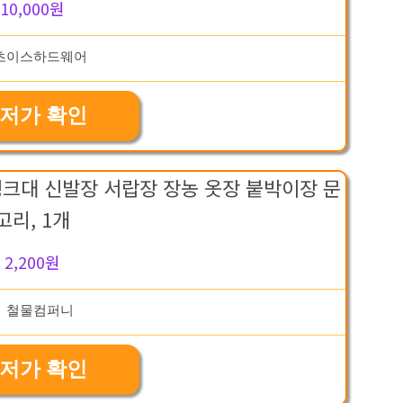
10,000원
저가 확인
크대 신발장 서랍장 장농 옷장 붙박이장 문
고리, 1개
2,200원
저가 확인