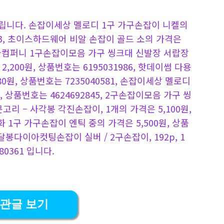
립니다. 손잡이세상 멜로디 1구 가구손잡이 니켈의
463, 초이스하드웨어 비알 손잡이 골드 소의 가격은
2, 철물컴퍼니 1구손잡이모음 가구 씽크대 신발장 서랍장
,200원, 상품번호는 6195031986, 핫데이썸 다용
80원, 상품번호는 7235040581, 손잡이세상 멜로디
 상품번호는 4624692845, 2구손잡이모음 가구 씽
리 – 사각봉 각진손잡이, 1개의 가격은 5,100원,
화 1구 가구손잡이 엔틱 중의 가격은 5,500원, 상품
달봉다이아컷팅손잡이 실버 / 2구손잡이, 192p, 1
0361 입니다.
관글 보기