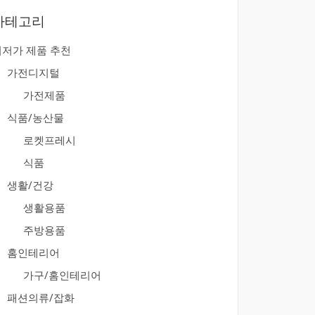
카테고리
최저가 제품 추천
가전디지털
가전제품
식품/농산물
로켓프레시
식품
생활/건강
생활용품
주방용품
홈인테리어
가구/홈인테리어
패션의류/잡화