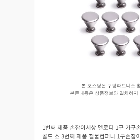
본 포스팅은 쿠팡파트너스 
본문내용은 상품정보와 일치하지 않
1번째 제품 손잡이세상 멜로디 1구 가구
골드 소 3번째 제품 철물컴퍼니 1구손잡