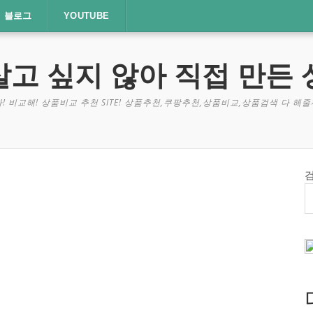
블로그
YOUTUBE
살고 싶지 않아 직접 만든 
! 비교해! 상품비교 추천 SITE! 상품추천,쿠팡추천,상품비교,상품검색 다 해줄께