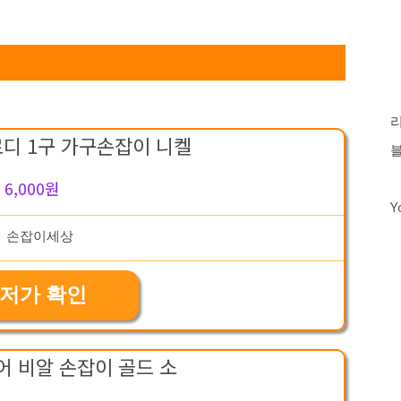
디 1구 가구손잡이 니켈
6,000원
Y
저가 확인
 비알 손잡이 골드 소