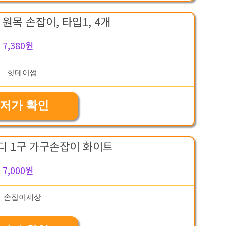
원목 손잡이, 타입1, 4개
7,380원
저가 확인
디 1구 가구손잡이 화이트
7,000원