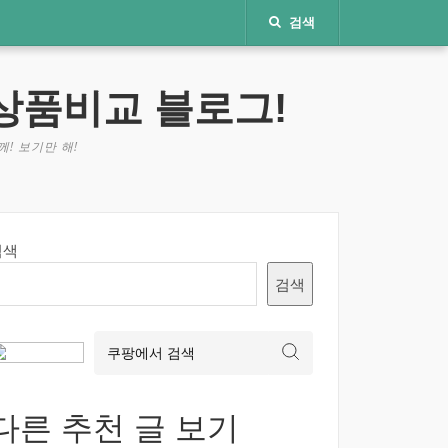
검색
상품비교 블로그!
! 보기만 해!
검색
검색
다른 추천 글 보기