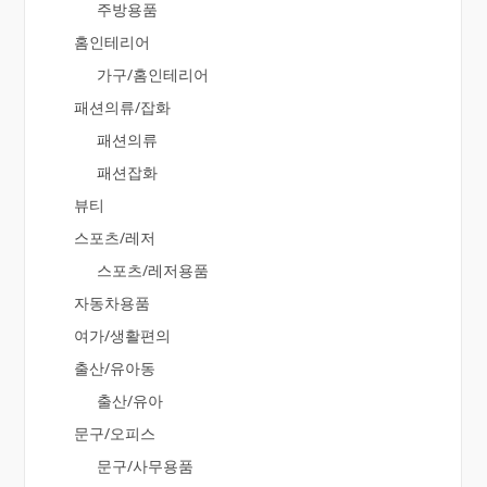
주방용품
홈인테리어
가구/홈인테리어
패션의류/잡화
패션의류
패션잡화
뷰티
스포츠/레저
스포츠/레저용품
자동차용품
여가/생활편의
출산/유아동
출산/유아
문구/오피스
문구/사무용품