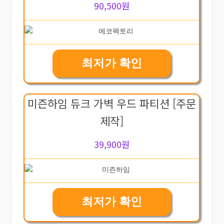
90,500원
최저가 확인
미즌하임 듀크 가벽 우드 파티션 [주문
제작]
39,900원
최저가 확인