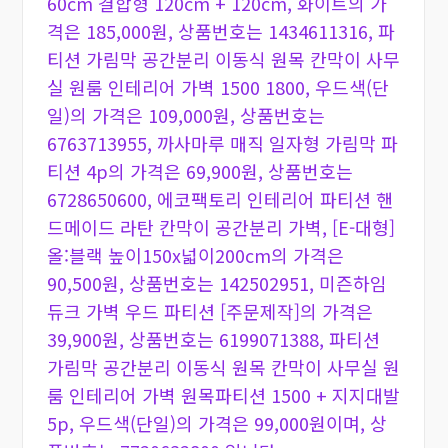
60cm 결합형 120cm + 120cm, 화이트의 가
격은 185,000원, 상품번호는 1434611316, 파
티션 가림막 공간분리 이동식 원목 칸막이 사무
실 원룸 인테리어 가벽 1500 1800, 우드색(단
일)의 가격은 109,000원, 상품번호는
6763713955, 까사마루 매직 일자형 가림막 파
티션 4p의 가격은 69,900원, 상품번호는
6728650600, 에코팩토리 인테리어 파티션 핸
드메이드 라탄 칸막이 공간분리 가벽, [E-대형]
올:블랙 높이150x넓이200cm의 가격은
90,500원, 상품번호는 142502951, 미즌하임
듀크 가벽 우드 파티션 [주문제작]의 가격은
39,900원, 상품번호는 6199071388, 파티션
가림막 공간분리 이동식 원목 칸막이 사무실 원
룸 인테리어 가벽 원목파티션 1500 + 지지대발
5p, 우드색(단일)의 가격은 99,000원이며, 상