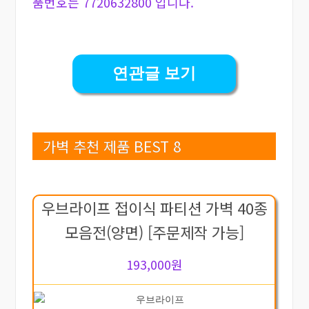
품번호는 7720632800 입니다.
연관글 보기
가벽 추천 제품 BEST 8
우브라이프 접이식 파티션 가벽 40종
모음전(양면) [주문제작 가능]
193,000원