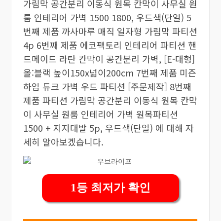
가림막 공간분리 이동식 원목 칸막이 사무실 원
룸 인테리어 가벽 1500 1800, 우드색(단일) 5
번째 제품 까사마루 매직 일자형 가림막 파티션
4p 6번째 제품 에코팩토리 인테리어 파티션 핸
드메이드 라탄 칸막이 공간분리 가벽, [E-대형]
올:블랙 높이150x넓이200cm 7번째 제품 미즌
하임 듀크 가벽 우드 파티션 [주문제작] 8번째
제품 파티션 가림막 공간분리 이동식 원목 칸막
이 사무실 원룸 인테리어 가벽 원목파티션
1500 + 지지대발 5p, 우드색(단일) 에 대해 자
세히 알아보겠습니다.
1등 최저가 확인