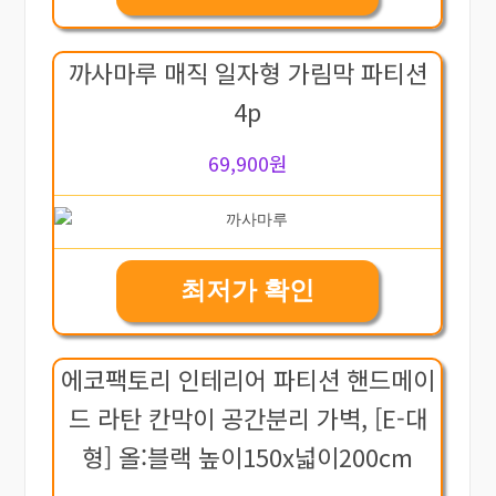
까사마루 매직 일자형 가림막 파티션
4p
69,900원
최저가 확인
에코팩토리 인테리어 파티션 핸드메이
드 라탄 칸막이 공간분리 가벽, [E-대
형] 올:블랙 높이150x넓이200cm