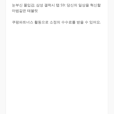
눈부신 몰입감, 삼성 갤럭시 탭 S9: 당신의 일상을 혁신할
마법같은 태블릿
쿠팡파트너스 활동으로 소정의 수수료를 받을 수 있어요.