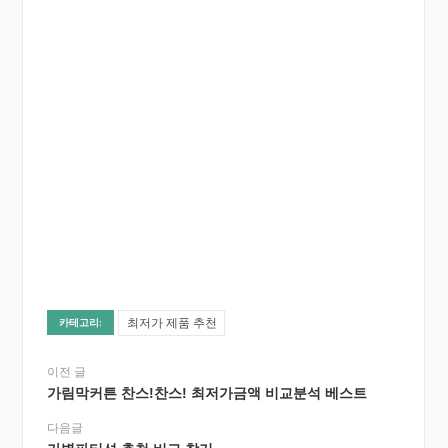
최저가 제품 추천
카테고리:
이전 글
가림막커튼 찬스!찬스! 최저가금액 비교분석 베스트
다음글