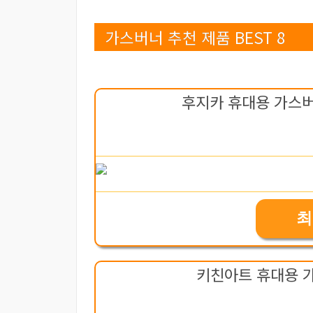
가스버너 추천 제품 BEST 8
후지카 휴대용 가스버너 
최
키친아트 휴대용 가스