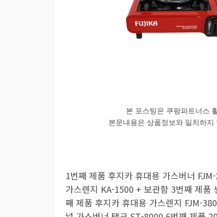
본 포스팅은 쿠팡파트너스 
본문내용은 상품정보와 일치하지 않
1번째 제품 후지카 휴대용 가스버너 FJM-
가스렌지 KA-1500 + 보관함 3번째 제품
째 제품 후지카 휴대용 가스렌지 FJM-380
널 가스버너 탱크 ST-8000 6번째 제품