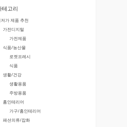
카테고리
최저가 제품 추천
가전디지털
가전제품
식품/농산물
로켓프레시
식품
생활/건강
생활용품
주방용품
홈인테리어
가구/홈인테리어
패션의류/잡화