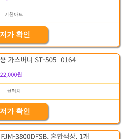
저가 확인
 가스버너 ST-505_0164
22,000원
저가 확인
JM-3800DFSB, 혼합색상, 1개