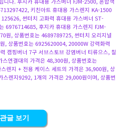
다. 후지카 휴대용 가스버너 FJM-2500, 혼합색
713297422, 키친아트 휴대용 가스렌지 KA-1500
 125626, 썬터치 고화력 휴대용 가스버너 ST-
는 6976714685, 후지카 휴대용 가스렌지 FJM-
570원, 상품번호는 4689789725, 썬터치 오리지널
원, 상품번호는 6925620004, 20000W 강력화력
력 캠핑버너 7구 서브스토브 강염버너 티류으스, 칠
연결대의 가격은 48,300원, 상품번호는
가스렌지 + 전용 케이스 세트의 가격은 36,900원, 상
가스렌지9292, 1개의 가격은 29,000원이며, 상품번
관글 보기