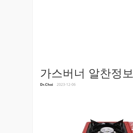
가스버너 알찬정보
Dr.Choi
2023-12-06