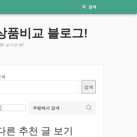
검색
상품비교 블로그!
! 보기만 해!
검색
검색
다른 추천 글 보기