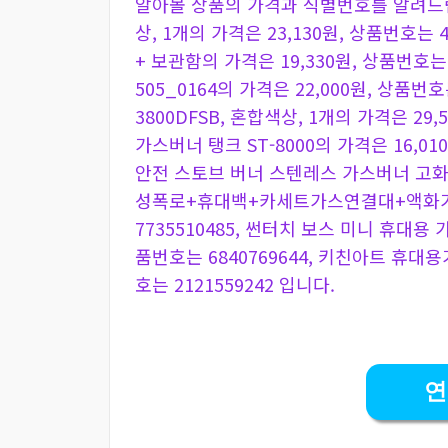
알아볼 상품의 가격과 식별번호를 알려드립니
상, 1개의 가격은 23,130원, 상품번호는 4
+ 보관함의 가격은 19,330원, 상품번호는
505_0164의 가격은 22,000원, 상품번호
3800DFSB, 혼합색상, 1개의 가격은 29,
가스버너 탱크 ST-8000의 가격은 16,010
안전 스토브 버너 스텐레스 가스버너 고화
성폭로+휴대백+카세트가스연결대+액화가스
7735510485, 썬터치 보스 미니 휴대용 
품번호는 6840769644, 키친아트 휴대용
호는 2121559242 입니다.
연