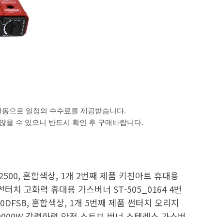
활동으로 일정의 수수료를 제공받습니다.
을 수 있으니 반드시 확인 후 구매바랍니다.
2500, 혼합색상, 1개 2번째 제품 키친아트 휴대용
 썬터치 고화력 휴대용 가스버너 ST-505_0164 4번
0DFSB, 혼합색상, 1개 5번째 제품 썬터치 오리지
 20000W 강력화력 안전 스토브 버너 스텐레스 가스버