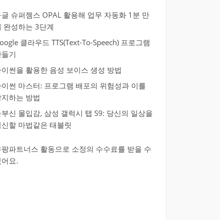
글 슈퍼젬스 OPAL 활용해 업무 자동화 1분 만
에 완성하는 3단계
oogle 클라우드 TTS(Text-To-Speech) 프로그램
만들기
파이썬을 활용한 음성 보이스 생성 방법
파이썬 마스터: 프로그램 배포의 위험성과 이를
방지하는 방법
부신 몰입감, 삼성 갤럭시 탭 S9: 당신의 일상을
혁신할 마법같은 태블릿
쿠팡파트너스 활동으로 소정의 수수료를 받을 수
있어요.