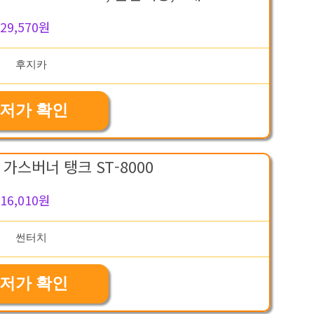
29,570원
저가 확인
가스버너 탱크 ST-8000
16,010원
저가 확인