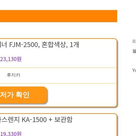
FJM-2500, 혼합색상, 1개
23,130원
Y
저가 확인
렌지 KA-1500 + 보관함
19,330원