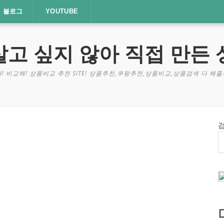
블로그
YOUTUBE
살고 싶지 않아 직접 만든 
! 비교해! 상품비교 추천 SITE! 상품추천,쿠팡추천,상품비교,상품검색 다 해줄께