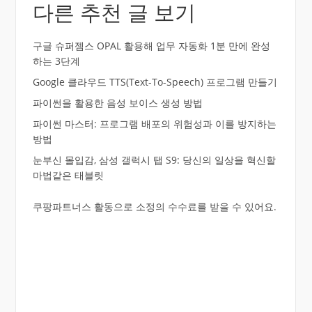
다른 추천 글 보기
구글 슈퍼젬스 OPAL 활용해 업무 자동화 1분 만에 완성
하는 3단계
Google 클라우드 TTS(Text-To-Speech) 프로그램 만들기
파이썬을 활용한 음성 보이스 생성 방법
파이썬 마스터: 프로그램 배포의 위험성과 이를 방지하는
방법
눈부신 몰입감, 삼성 갤럭시 탭 S9: 당신의 일상을 혁신할
마법같은 태블릿
쿠팡파트너스 활동으로 소정의 수수료를 받을 수 있어요.