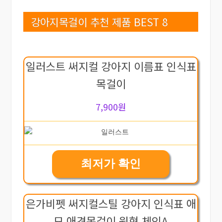
강아지목걸이 추천 제품 BEST 8
일러스트 써지컬 강아지 이름표 인식표
목걸이
7,900원
최저가 확인
은가비펫 써지컬스틸 강아지 인식표 애
묘 애견목걸이 원형 체인A