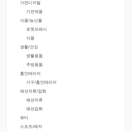
가전디지털
가전제품
식품/농산물
로켓프레시
식품
생활/건강
생활용품
주방용품
홈인테리어
가구/홈인테리어
패션의류/잡화
패션의류
패션잡화
뷰티
스포츠/레저