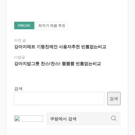
최저가 제품 추천
카테고리:
이전 글
강아지매트 기똥찬제안 사용자추천 빈틈없는비교
다음글
강아지밥그릇 찬스!찬스! 뿜뿜뿜 빈틈없는비교
검색
검색