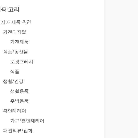
카테고리
최저가 제품 추천
가전디지털
가전제품
식품/농산물
로켓프레시
식품
생활/건강
생활용품
주방용품
홈인테리어
가구/홈인테리어
패션의류/잡화