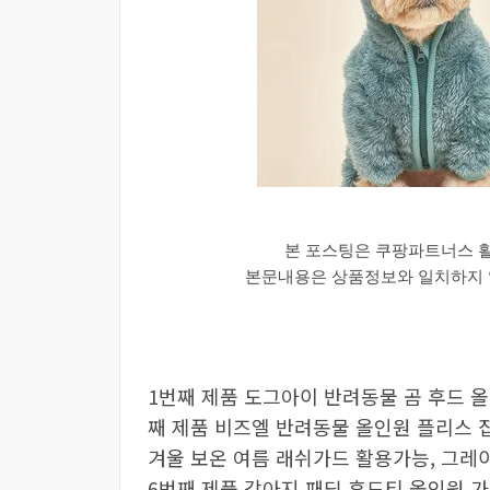
본 포스팅은 쿠팡파트너스 
본문내용은 상품정보와 일치하지 않
1번째 제품 도그아이 반려동물 곰 후드 올
째 제품 비즈엘 반려동물 올인원 플리스 집
겨울 보온 여름 래쉬가드 활용가능, 그레이
6번째 제품 강아지 패딩 후드티 올인원 