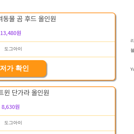
려동물 곰 후드 올인원
13,480원
저가 확인
Y
트윈 단가라 올인원
8,630원