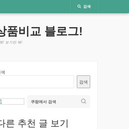
검색
상품비교 블로그!
! 보기만 해!
검색
검색
다른 추천 글 보기