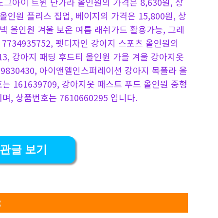
3, 도그아이 트윈 단가라 올인원의 가격은 8,630원, 상
 올인원 플리스 집업, 베이지의 가격은 15,800원, 상
터틀넥 올인원 겨울 보온 여름 래쉬가드 활용가능, 그레
는 7734935752, 펫디자인 강아지 스포츠 올인원의
6113, 강아지 패딩 후드티 올인원 가을 겨울 강아지옷
729830430, 아이앤엘인스퍼레이션 강아지 목폴라 올
는 161639709, 강아지옷 패스트 푸드 올인원 중형
며, 상품번호는 7610660295 입니다.
관글 보기
8