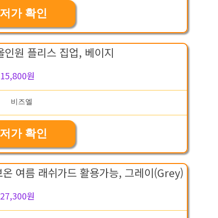
저가 확인
올인원 플리스 집업, 베이지
15,800원
저가 확인
온 여름 래쉬가드 활용가능, 그레이(Grey)
27,300원