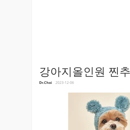
강아지올인원 찐추
Dr.Choi
2023-12-06