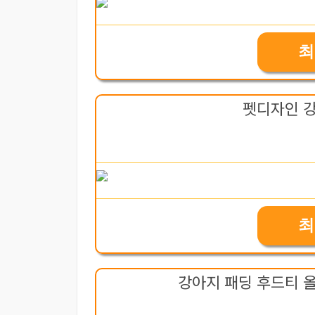
최
펫디자인 
최
강아지 패딩 후드티 