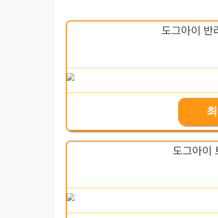
도그아이 반
최
도그아이 