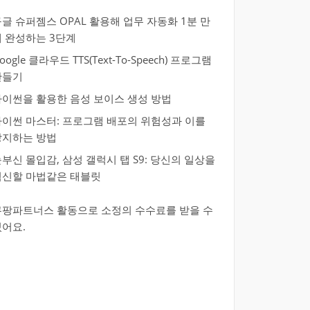
글 슈퍼젬스 OPAL 활용해 업무 자동화 1분 만
에 완성하는 3단계
oogle 클라우드 TTS(Text-To-Speech) 프로그램
만들기
파이썬을 활용한 음성 보이스 생성 방법
파이썬 마스터: 프로그램 배포의 위험성과 이를
방지하는 방법
부신 몰입감, 삼성 갤럭시 탭 S9: 당신의 일상을
혁신할 마법같은 태블릿
쿠팡파트너스 활동으로 소정의 수수료를 받을 수
있어요.