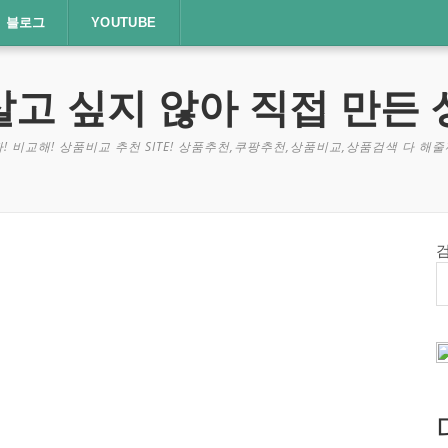
블로그
YOUTUBE
살고 싶지 않아 직접 만든 
! 비교해! 상품비교 추천 SITE! 상품추천,쿠팡추천,상품비교,상품검색 다 해줄께