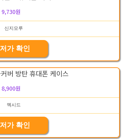
9,730원
저가 확인
풀커버 방탄 휴대폰 케이스
8,900원
저가 확인