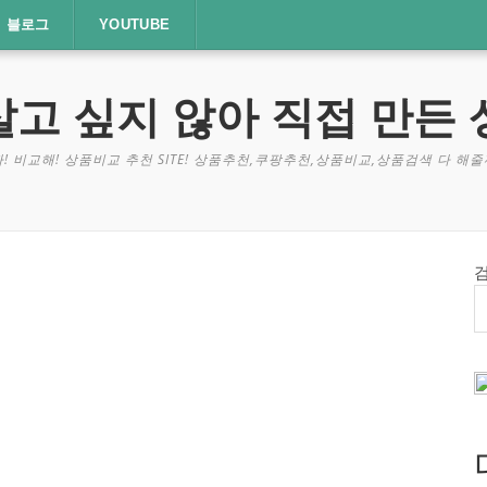
블로그
YOUTUBE
살고 싶지 않아 직접 만든 
! 비교해! 상품비교 추천 SITE! 상품추천,쿠팡추천,상품비교,상품검색 다 해줄께