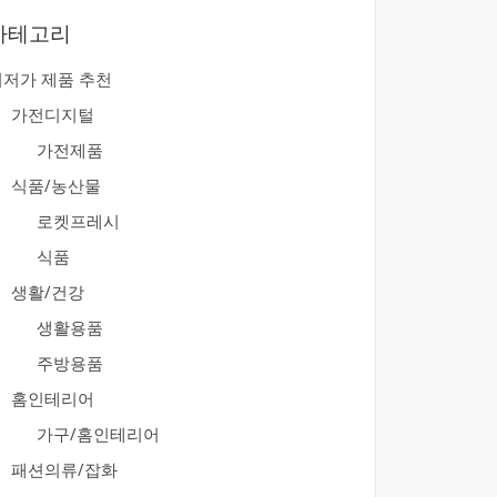
카테고리
최저가 제품 추천
가전디지털
가전제품
식품/농산물
로켓프레시
식품
생활/건강
생활용품
주방용품
홈인테리어
가구/홈인테리어
패션의류/잡화