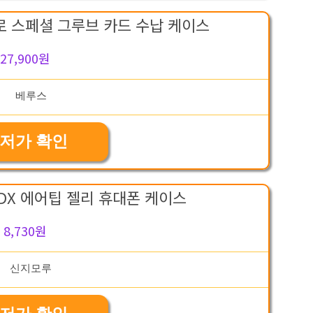
로 스페셜 그루브 카드 수납 케이스
27,900원
저가 확인
DX 에어팁 젤리 휴대폰 케이스
8,730원