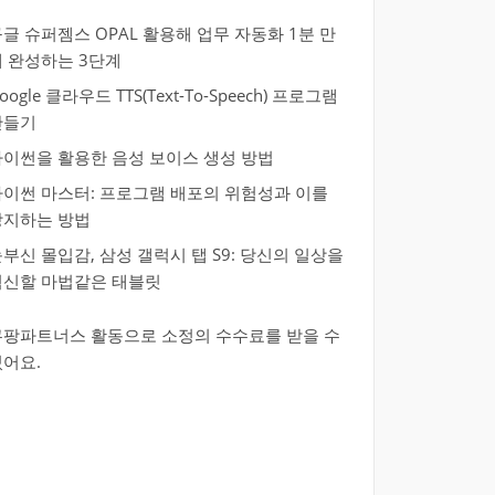
글 슈퍼젬스 OPAL 활용해 업무 자동화 1분 만
에 완성하는 3단계
oogle 클라우드 TTS(Text-To-Speech) 프로그램
만들기
파이썬을 활용한 음성 보이스 생성 방법
파이썬 마스터: 프로그램 배포의 위험성과 이를
방지하는 방법
부신 몰입감, 삼성 갤럭시 탭 S9: 당신의 일상을
혁신할 마법같은 태블릿
쿠팡파트너스 활동으로 소정의 수수료를 받을 수
있어요.