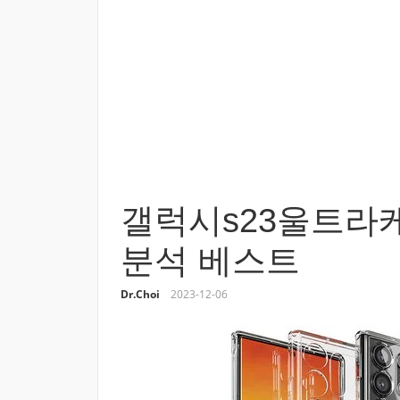
갤럭시s23울트라
분석 베스트
Dr.Choi
2023-12-06