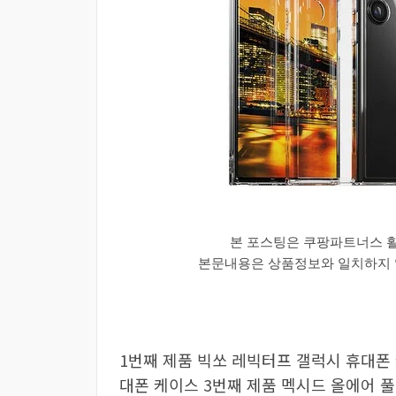
본 포스팅은 쿠팡파트너스 
본문내용은 상품정보와 일치하지 않
1번째 제품 빅쏘 레빅터프 갤럭시 휴대폰 
대폰 케이스 3번째 제품 멕시드 올에어 풀