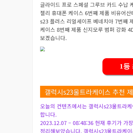
글라이드 프로 스페셜 그루브 카드 수납 케
젤리 휴대폰 케이스 6번째 제품 비유어산타
s23 플러스 리얼세이프 베네치아 7번째 
케이스 8번째 제품 신지모루 범퍼 강화 4
보겠습니다.
1등
갤럭시s23울트라케이스 추천 제
오늘의 컨텐츠에서는 갤럭시s23울트라케
합니다.
2023.12.07 – 08:48:36 현재 후기가
정리해보았습니다. 갤럭시s23울트라케이