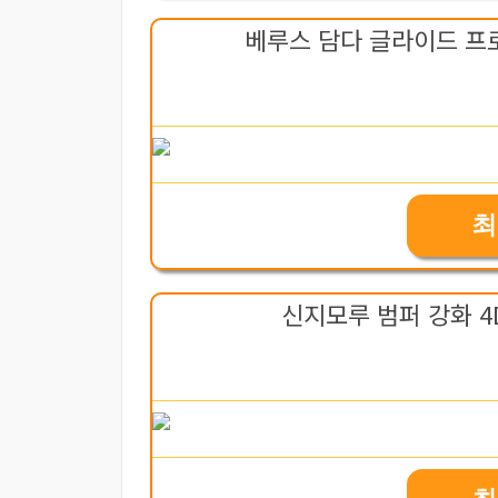
베루스 담다 글라이드 프
최
신지모루 범퍼 강화 4