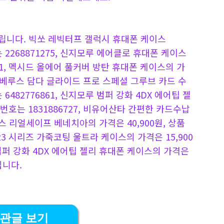
립니다. 빅쏘 레빅터프 갤럭시 휴대폰 케이스
는 2268871275, 신지모루 에어클로 휴대폰 케이스
501, 멕시드 올에어 풀커버 방탄 휴대폰 케이스의 가
42, 베루스 담다 글라이드 프로 스페셜 그루브 카드 수
6482776861, 신지모루 범퍼 강화 4DX 에어팁 젤
품번호는 1831886727, 비유어산타 간편한 카드수납
러스 리얼세이프 베네치아의 가격은 40,900원, 상품
S23 시리즈 가죽코팅 울트라 케이스의 가격은 15,900
루 범퍼 강화 4DX 에어팁 젤리 휴대폰 케이스의 가격은
입니다.
관글 보기