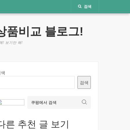
검색
상품비교 블로그!
! 보기만 해!
검색
검색
다른 추천 글 보기