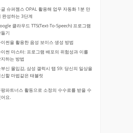
글 슈퍼젬스 OPAL 활용해 업무 자동화 1분 만
에 완성하는 3단계
oogle 클라우드 TTS(Text-To-Speech) 프로그램
만들기
파이썬을 활용한 음성 보이스 생성 방법
파이썬 마스터: 프로그램 배포의 위험성과 이를
방지하는 방법
부신 몰입감, 삼성 갤럭시 탭 S9: 당신의 일상을
혁신할 마법같은 태블릿
쿠팡파트너스 활동으로 소정의 수수료를 받을 수
있어요.