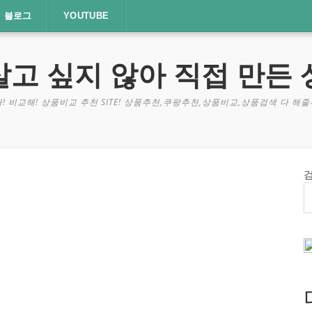
블로그
YOUTUBE
살고 싶지 않아 직접 만든 
! 비교해! 상품비교 추천 SITE! 상품추천,쿠팡추천,상품비교,상품검색 다 해줄께