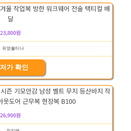
겨울 작업복 방한 워크웨어 전술 택티컬 배
달
23,800원
저가 확인
 시즌 기모안감 남성 벨트 무지 등산바지 작
아웃도어 근무복 현장복 B100
26,900원