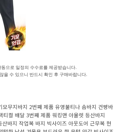
활동으로 일정의 수수료를 제공받습니다.
을 수 있으니 반드시 확인 후 구매바랍니다.
미엄기모무지바지 2번째 제품 유영불티나 솜바지 건빵바
 택티컬 배달 3번째 제품 워킹맨 아울렛 등산바지
 등산바지 작업복 바지 빅사이즈 아웃도어 근무복 현
1) 털털한 남성 겨울용 부드러운 핫 융털 안감 빅사이즈