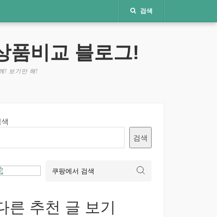
검색
상품비교 블로그!
! 보기만 해!
검색
검색
다른 추천 글 보기