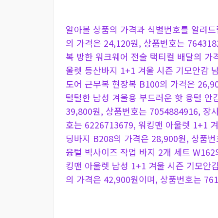
알아볼 상품의 가격과 식별번호를 알려드립
의 가격은 24,120원, 상품번호는 7643
복 방한 워크웨어 전술 택티컬 배달의 가격은 
울렛 등산바지 1+1 겨울 시즌 기모안감 
도어 근무복 현장복 B100의 가격은 26,900
털털한 남성 겨울용 부드러운 핫 융털 안
39,800원, 상품번호는 7054884916,
호는 6226713679, 워킹맨 아울렛 1+
딩바지 B208의 가격은 28,900원, 상품
융털 빅사이즈 작업 바지 2개 세트 W162의 
킹맨 아울렛 남성 1+1 겨울 시즌 기모안
의 가격은 42,900원이며, 상품번호는 761