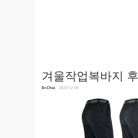
겨울작업복바지 후
Dr.Choi
2023-12-08