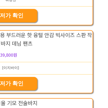
저가 확인
겨울용 부드러운 핫 융털 안감 빅사이즈 스판 작
청바지 데님 팬츠
39,800원
저가 확인
겨울 기모 전술바지