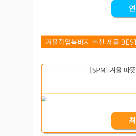
연
겨울작업복바지 추천 제품 BEST
[SPM] 겨울 
최