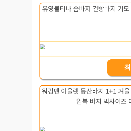
유영불티나 솜바지 건빵바지 기모 
최
워킹맨 아울렛 등산바지 1+1 겨울
업복 바지 빅사이즈 