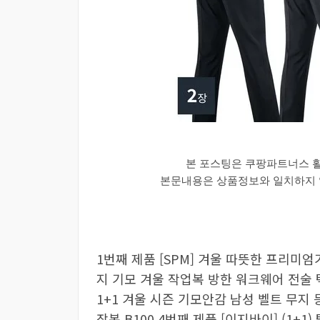
본 포스팅은 쿠팡파트너스 
본문내용은 상품정보와 일치하지 않
1번째 제품 [SPM] 겨울 따뜻한 프리
지 기모 겨울 작업복 방한 워크웨어 전술
1+1 겨울 시즌 기모안감 남성 벨트 무지
장복 B100 4번째 제품 [이지바이] (1+