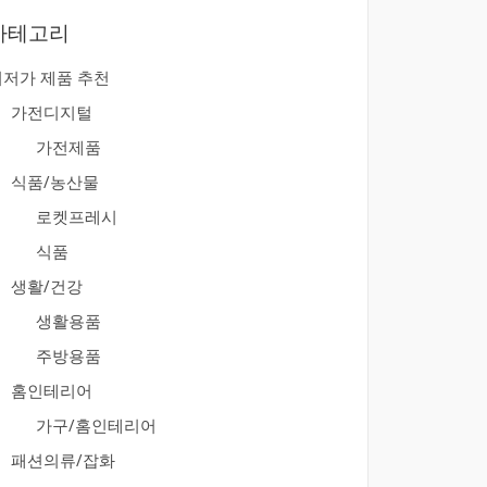
카테고리
최저가 제품 추천
가전디지털
가전제품
식품/농산물
로켓프레시
식품
생활/건강
생활용품
주방용품
홈인테리어
가구/홈인테리어
패션의류/잡화