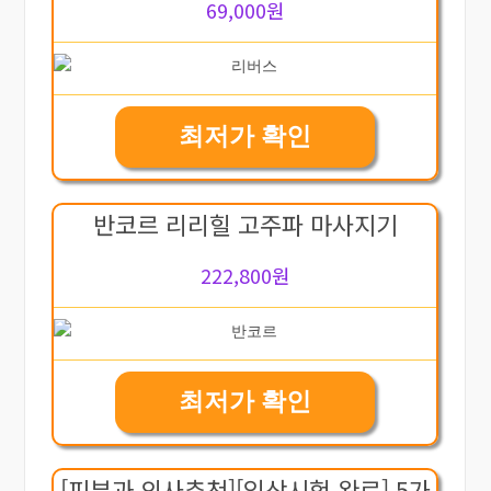
69,000원
최저가 확인
반코르 리리힐 고주파 마사지기
222,800원
최저가 확인
[피부과 의사추천][임상시험 완료] 5가