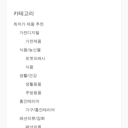
카테고리
최저가 제품 추천
가전디지털
가전제품
식품/농산물
로켓프레시
식품
생활/건강
생활용품
주방용품
홈인테리어
가구/홈인테리어
패션의류/잡화
패션의류