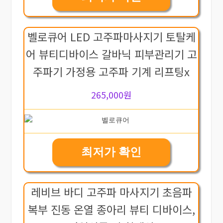
벨로큐어 LED 고주파마사지기 토탈케
어 뷰티디바이스 갈바닉 피부관리기 고
주파기 가정용 고주파 기계 리프팅x
265,000원
최저가 확인
레비브 바디 고주파 마사지기 초음파
복부 진동 온열 종아리 뷰티 디바이스,