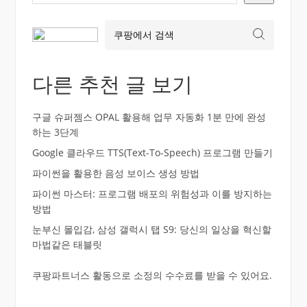
다른 추천 글 보기
구글 슈퍼젬스 OPAL 활용해 업무 자동화 1분 만에 완성
하는 3단계
Google 클라우드 TTS(Text-To-Speech) 프로그램 만들기
파이썬을 활용한 음성 보이스 생성 방법
파이썬 마스터: 프로그램 배포의 위험성과 이를 방지하는
방법
눈부신 몰입감, 삼성 갤럭시 탭 S9: 당신의 일상을 혁신할
마법같은 태블릿
쿠팡파트너스 활동으로 소정의 수수료를 받을 수 있어요.