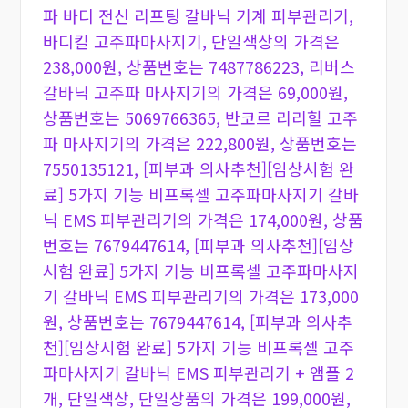
파 바디 전신 리프팅 갈바닉 기계 피부관리기,
바디킬 고주파마사지기, 단일색상의 가격은
238,000원, 상품번호는 7487786223, 리버스
갈바닉 고주파 마사지기의 가격은 69,000원,
상품번호는 5069766365, 반코르 리리힐 고주
파 마사지기의 가격은 222,800원, 상품번호는
7550135121, [피부과 의사추천][임상시험 완
료] 5가지 기능 비프록셀 고주파마사지기 갈바
닉 EMS 피부관리기의 가격은 174,000원, 상품
번호는 7679447614, [피부과 의사추천][임상
시험 완료] 5가지 기능 비프록셀 고주파마사지
기 갈바닉 EMS 피부관리기의 가격은 173,000
원, 상품번호는 7679447614, [피부과 의사추
천][임상시험 완료] 5가지 기능 비프록셀 고주
파마사지기 갈바닉 EMS 피부관리기 + 앰플 2
개, 단일색상, 단일상품의 가격은 199,000원,