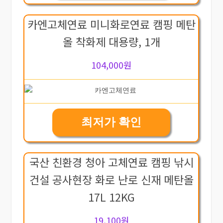
카엔고체연료 미니화로연료 캠핑 메탄
올 착화제 대용량, 1개
104,000원
최저가 확인
국산 친환경 청아 고체연료 캠핑 낚시
건설 공사현장 화로 난로 신재 메탄올
17L 12KG
19,100원