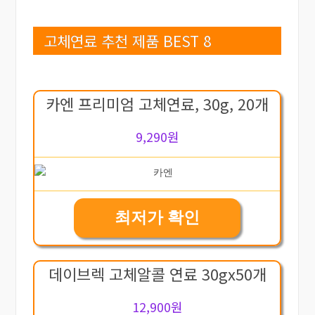
고체연료 추천 제품 BEST 8
카엔 프리미엄 고체연료, 30g, 20개
9,290원
최저가 확인
데이브렉 고체알콜 연료 30gx50개
12,900원