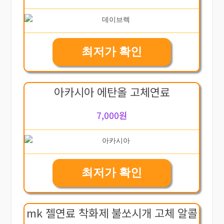
최저가 확인
아카시아 에탄올 고체연료
7,000원
최저가 확인
mk 젤연료 착화제 불쏘시개 고체 알콜