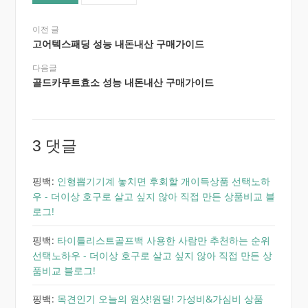
이전 글
고어텍스패딩 성능 내돈내산 구매가이드
다음글
골드카무트효소 성능 내돈내산 구매가이드
3 댓글
핑백:
인형뽑기기계 놓치면 후회할 개이득상품 선택노하
우 - 더이상 호구로 살고 싶지 않아 직접 만든 상품비교 블
로그!
핑백:
타이틀리스트골프백 사용한 사람만 추천하는 순위
선택노하우 - 더이상 호구로 살고 싶지 않아 직접 만든 상
품비교 블로그!
핑백:
목견인기 오늘의 원샷!원딜! 가성비&가심비 상품