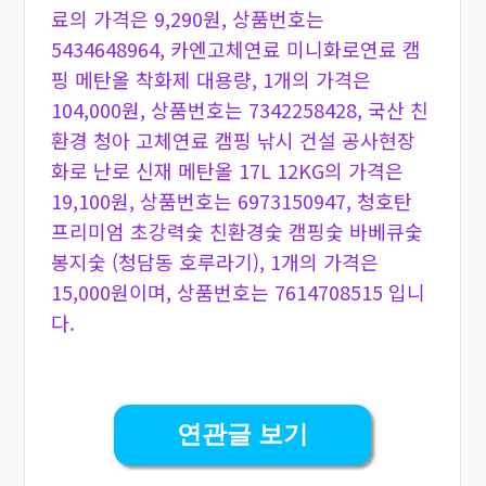
료의 가격은 9,290원, 상품번호는
5434648964, 카엔고체연료 미니화로연료 캠
핑 메탄올 착화제 대용량, 1개의 가격은
104,000원, 상품번호는 7342258428, 국산 친
환경 청아 고체연료 캠핑 낚시 건설 공사현장
화로 난로 신재 메탄올 17L 12KG의 가격은
19,100원, 상품번호는 6973150947, 청호탄
프리미엄 초강력숯 친환경숯 캠핑숯 바베큐숯
봉지숯 (청담동 호루라기), 1개의 가격은
15,000원이며, 상품번호는 7614708515 입니
다.
연관글 보기