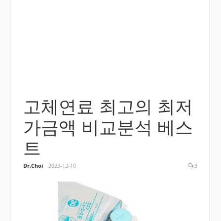
고체연료 최고의 최저
가금액 비교분석 베스
트
Dr.Choi
2023-12-10
3