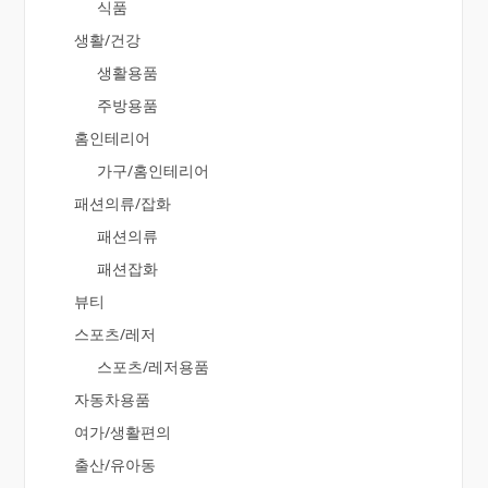
식품
생활/건강
생활용품
주방용품
홈인테리어
가구/홈인테리어
패션의류/잡화
패션의류
패션잡화
뷰티
스포츠/레저
스포츠/레저용품
자동차용품
여가/생활편의
출산/유아동