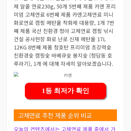
체 알콜 연료230g, 50개 5번째 제품 카엔 프리
미엄 고체연료 6번째 제품 카엔고체연료 미니
화로연료 캠핑 메탄올 착화제 대용량, 1개 7번
째 제품 국산 친환경 청아 고체연료 캠핑 낚시
건설 공사현장 화로 난로 신재 메탄올 17L
12KG 8번째 제품 청호탄 프리미엄 초강력숯
친환경숯 캠핑숯 바베큐숯 봉지숯 (청담동 호
루라기), 1개 에 대해 자세히 알아보겠습니다.
1등 최저가 확인
고체연료 추천 제품 순위 비교
오늘의 컨텐츠에서는 고체연료 제품 중에서 가