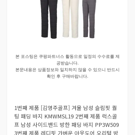
본 포스팅은 쿠팡파트너스 활동으로 일정의 수수료를 제
공받습니다.
본문내용은 상품정보와 일치하지 않을 수 있으니 반드시
확인 후 구매바랍니다.
1번째 제품 [김영주골프] 겨울 남성 슬림핏 퀄
팅 패딩 바지 KMWMSL19 2번째 제품 럭스골
프 남성 사이드밴드 방한 패딩 바지 PP3W509
3번째 제품 레디핏 가벼운 아웃도어 오리털 방