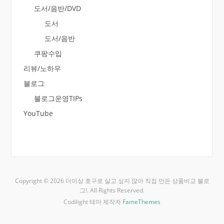
도서/음반/DVD
도서
도서/음반
쿠팡수입
리뷰/노하우
블로그
블로그운영TIPs
YouTube
Copyright © 2026 더이상 호구로 살고 싶지 않아 직접 만든 상품비교 블로
그!. All Rights Reserved.
Codilight 테마 제작자
FameThemes