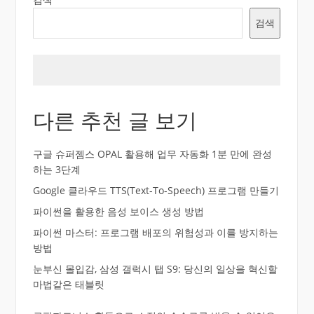
검색
다른 추천 글 보기
구글 슈퍼젬스 OPAL 활용해 업무 자동화 1분 만에 완성
하는 3단계
Google 클라우드 TTS(Text-To-Speech) 프로그램 만들기
파이썬을 활용한 음성 보이스 생성 방법
파이썬 마스터: 프로그램 배포의 위험성과 이를 방지하는
방법
눈부신 몰입감, 삼성 갤럭시 탭 S9: 당신의 일상을 혁신할
마법같은 태블릿