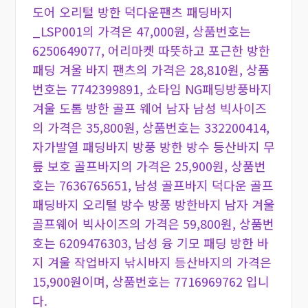
도어 오리털 방한 덕다운팬츠 패딩바지
_LSP001의 가격은 47,000원, 상품번호는
6250649077, 어리마켓 따뜻하고 포근한 방한
패딩 겨울 바지 팬츠의 가격은 28,810원, 상품
번호는 7742399891, 쇼타임 NG패딩방풍바지
겨울 도톰 방한 골프 웨어 남자 남성 빅사이즈
의 가격은 35,800원, 상품번호는 332200414,
자가발열 패딩바지 방풍 방한 방수 등산바지 무
릎 보호 골프바지의 가격은 25,900원, 상품번
호는 7636765651, 남성 골프바지 덕다운 골프
패딩바지 오리털 방수 방풍 방한바지 남자 겨울
골프웨어 빅사이즈의 가격은 59,800원, 상품번
호는 6209476303, 남성 융 기모 패딩 방한 바
지 겨울 작업바지 낚시바지 등산바지의 가격은
15,900원이며, 상품번호는 7716969762 입니
다.