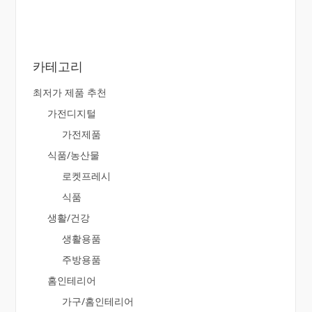
카테고리
최저가 제품 추천
가전디지털
가전제품
식품/농산물
로켓프레시
식품
생활/건강
생활용품
주방용품
홈인테리어
가구/홈인테리어