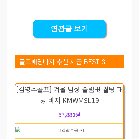
연관글 보기
골프패딩바지 추천 제품 BEST 8
[김영주골프] 겨울 남성 슬림핏 퀄팅 패
딩 바지 KMWMSL19
57,880원