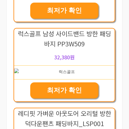
최저가 확인
럭스골프 남성 사이드밴드 방한 패딩
바지 PP3W509
32,380원
최저가 확인
레디핏 가벼운 아웃도어 오리털 방한
덕다운팬츠 패딩바지_LSP001