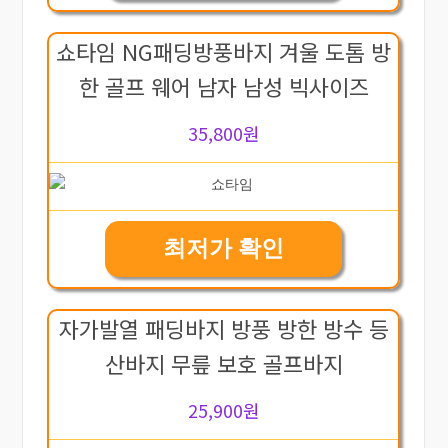
쇼타임 NG패딩방풍바지 겨울 도톰 방
한 골프 웨어 남자 남성 빅사이즈
35,800원
최저가 확인
자가발열 패딩바지 방풍 방한 방수 등
산바지 무릎 보호 골프바지
25,900원