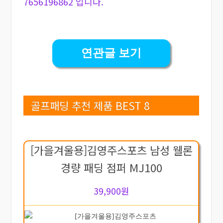
7656196862 입니다.
연관글 보기
골프패딩 추천 제품 BEST 8
[가을겨울용]김영주스포츠 남성 웰론
경량 패딩 점퍼 MJ100
39,900원