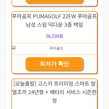
푸마골프 PUMAGOLF 22FW 푸마골프
남성 스윙 덕다운 3종 택일
56,530원
최저가 확인
[오늘출발] 고스카 프리미엄 스마트 발
열조끼 24년형 + 배터리 서비스 시즌한
정