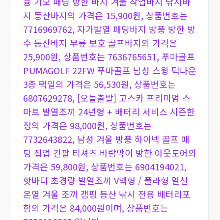
융 기모 패딩 방한 바지 겨울 작업바지 낚시바
지 등산바지의 가격은 15,900원, 상품번호는
7716969762, 자가발열 패딩바지 방풍 방한 방
수 등산바지 무릎 보호 골프바지의 가격은
25,900원, 상품번호는 7636765651, 푸마골프
PUMAGOLF 22FW 푸마골프 남성 스윙 덕다운
3종 택일의 가격은 56,530원, 상품번호는
6807629278, [오늘출발] 고스카 프리미엄 스
마트 발열조끼 24년형 + 배터리 서비스 시즌한
정의 가격은 98,000원, 상품번호는
7732643822, 남성 겨울 방풍 하이넥 골프 패
딩 집업 긴팔 티셔츠 바람막이 방한 아웃도어의
가격은 59,800원, 상품번호는 6904194021,
핫바디 초경량 발열조끼 V넥형 / 폴라형 열선
온열 겨울 조끼 캠핑 등산 낚시 전용 배터리포
함의 가격은 84,000원이며, 상품번호는