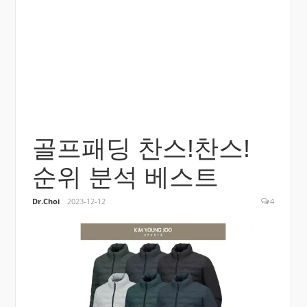
골프패딩 찬스!찬스!
순위 분석 베스트
Dr.Choi
2023-12-12
4