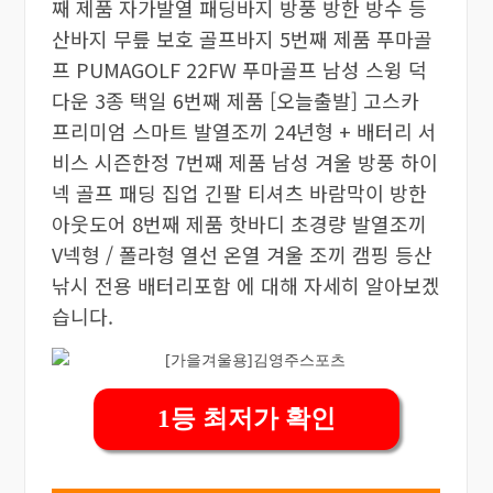
째 제품 자가발열 패딩바지 방풍 방한 방수 등
산바지 무릎 보호 골프바지 5번째 제품 푸마골
프 PUMAGOLF 22FW 푸마골프 남성 스윙 덕
다운 3종 택일 6번째 제품 [오늘출발] 고스카
프리미엄 스마트 발열조끼 24년형 + 배터리 서
비스 시즌한정 7번째 제품 남성 겨울 방풍 하이
넥 골프 패딩 집업 긴팔 티셔츠 바람막이 방한
아웃도어 8번째 제품 핫바디 초경량 발열조끼
V넥형 / 폴라형 열선 온열 겨울 조끼 캠핑 등산
낚시 전용 배터리포함 에 대해 자세히 알아보겠
습니다.
1등 최저가 확인