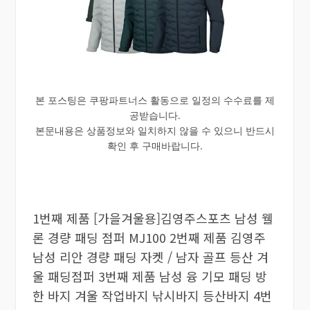
본 포스팅은 쿠팡파트너스 활동으로 일정의 수수료를 제
공받습니다.
본문내용은 상품정보와 일치하지 않을 수 있으니 반드시
확인 후 구매바랍니다.
1번째 제품 [가을겨울용]김영주스포츠 남성 웰
론 경량 패딩 점퍼 MJ100 2번째 제품 김영주
남성 리안 경량 패딩 자켓 / 남자 골프 등산 겨
울 패딩점퍼 3번째 제품 남성 융 기모 패딩 방
한 바지 겨울 작업바지 낚시바지 등산바지 4번