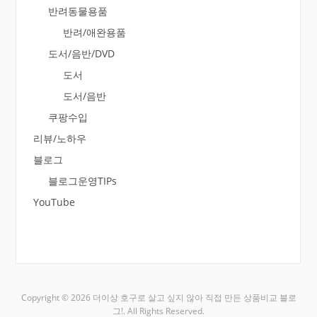
반려동물용품
반려/애완용품
도서/음반/DVD
도서
도서/음반
쿠팡수입
리뷰/노하우
블로그
블로그운영TIPs
YouTube
Copyright © 2026 더이상 호구로 살고 싶지 않아 직접 만든 상품비교 블로
그!. All Rights Reserved.