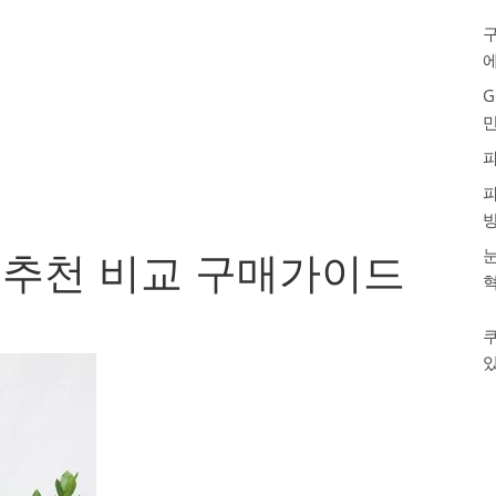
구
G
눈
추천 비교 구매가이드