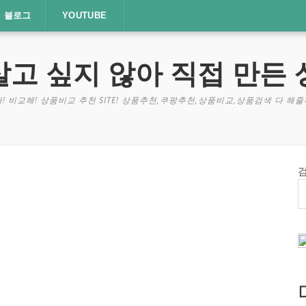
블로그
YOUTUBE
살고 싶지 않아 직접 만든 
! 비교해! 상품비교 추천 SITE! 상품추천,쿠팡추천,상품비교,상품검색 다 해줄께