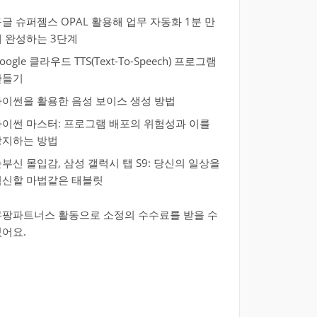
글 슈퍼젬스 OPAL 활용해 업무 자동화 1분 만
에 완성하는 3단계
oogle 클라우드 TTS(Text-To-Speech) 프로그램
만들기
파이썬을 활용한 음성 보이스 생성 방법
파이썬 마스터: 프로그램 배포의 위험성과 이를
방지하는 방법
부신 몰입감, 삼성 갤럭시 탭 S9: 당신의 일상을
혁신할 마법같은 태블릿
쿠팡파트너스 활동으로 소정의 수수료를 받을 수
있어요.