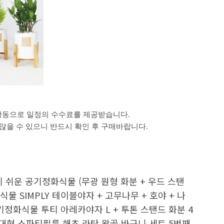
활동으로 일정의 수수료를 제공받습니다.
을 수 있으니 반드시 확인 후 구매바랍니다.
 쉬운 공기정화식물 (무광 원형 화분 + 우드 스탠
물 SIMPLY 테이블야자 + 고무나무 + 호야 + 나
기정화식물 투티 아레카야자 L + 투톤 스탠드 화분 4
형 스파티필름 해초 라탄 왕골 바구니 세트 5번째