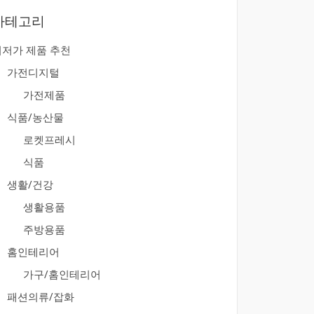
카테고리
최저가 제품 추천
가전디지털
가전제품
식품/농산물
로켓프레시
식품
생활/건강
생활용품
주방용품
홈인테리어
가구/홈인테리어
패션의류/잡화