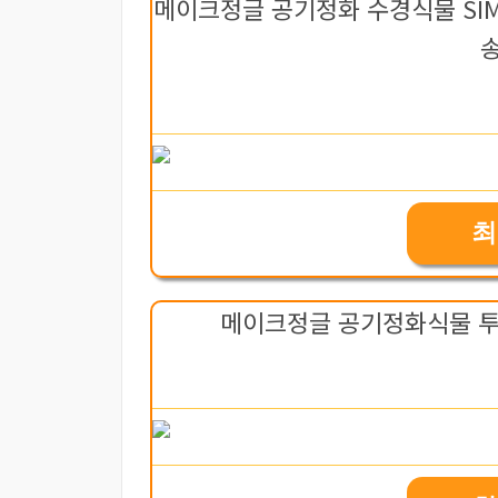
메이크정글 공기정화 수경식물 SIMP
송
최
메이크정글 공기정화식물 투티