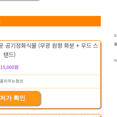
8
 공기정화식물 (무광 원형 화분 + 우드 스
탠드)
Y
15,000원
저가 확인