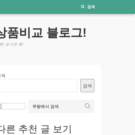
검색
상품비교 블로그!
! 보기만 해!
검색
검색
다른 추천 글 보기