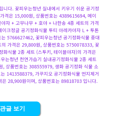
립니다. 꽃피우는청년 실내에서 키우기 쉬운 공기정
격은 15,000원, 상품번호는 4389615694, 메이
야자 + 고무나무 + 호야 + 나한송 4종 세트의 가격
72, 메이크정글 공기정화식물 투티 아레카야자 L + 투톤
호는 5766627462, 꽃피우는청년 공기정화식물 중대
가격은 29,800원, 상품번호는 5750078333, 꽃
화식물 2종 세트 (스투키, 테이블야자)의 가격은
4, 꽃피우는청년 천연가습기 실내공기정화식물 2종 세트
원, 상품번호는 308555979, 생화 공기정화 식물 소
호는 1413588379, 가꾸지오 공기정화식물 먼지제거
8,900원이며, 상품번호는 89818703 입니다.
관글 보기