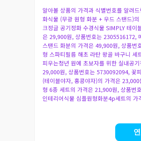
알아볼 상품의 가격과 식별번호를 알려드
화식물 (무광 원형 화분 + 우드 스탠드)의 가
크정글 공기정화 수경식물 SIMPLY 테이블
은 29,900원, 상품번호는 23055161
스탠드 화분의 가격은 49,900원, 상품번
형 스파티필름 해초 라탄 왕골 바구니 세트의 
피우는청년 원예 초보자를 위한 실내공기정
29,000원, 상품번호는 573009209
(테이블야자, 홍콩야자)의 가격은 23,000
형 6종 세트의 가격은 21,900원, 상품번
인테리어식물 심플원형화분4p세트의 가격은 2
연