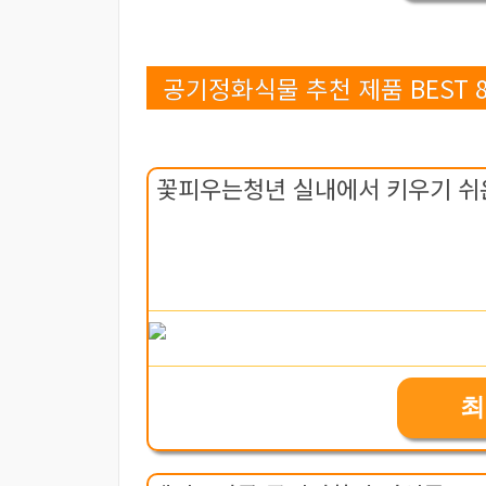
공기정화식물 추천 제품 BEST 
꽃피우는청년 실내에서 키우기 쉬운
최