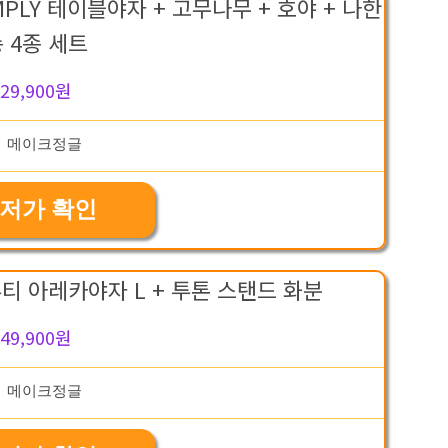
LY 테이블야자 + 고무나무 + 호야 + 나한
 4종 세트
29,900원
저가 확인
 아레카야자 L + 투톤 스탠드 화분
49,900원