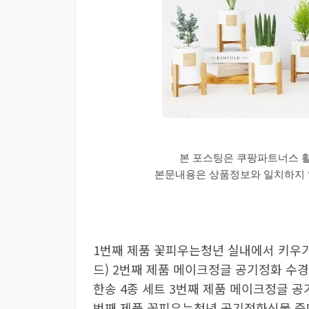
본 포스팅은 쿠팡파트너스 
본문내용은 상품정보와 일치하지 않
1번째 제품 꽃피우는청년 실내에서 키우기
드) 2번째 제품 메이크정글 공기정화 수경식
한송 4종 세트 3번째 제품 메이크정글 공
번째 제품 꽃피우는청년 공기정화식물 중대