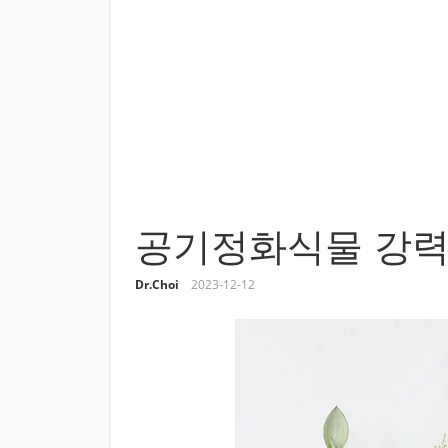
공기정화식물 강력
Dr.Choi
2023-12-12