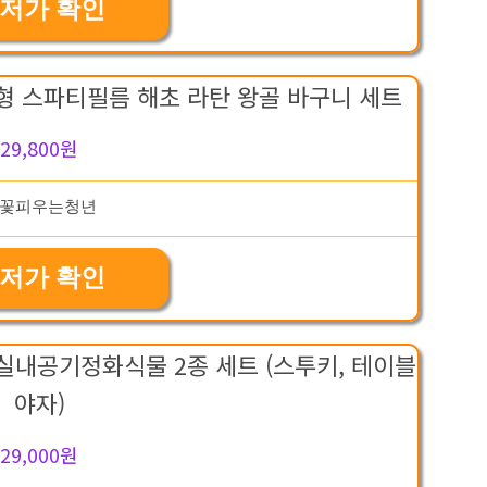
저가 확인
 스파티필름 해초 라탄 왕골 바구니 세트
29,800원
저가 확인
실내공기정화식물 2종 세트 (스투키, 테이블
야자)
29,000원