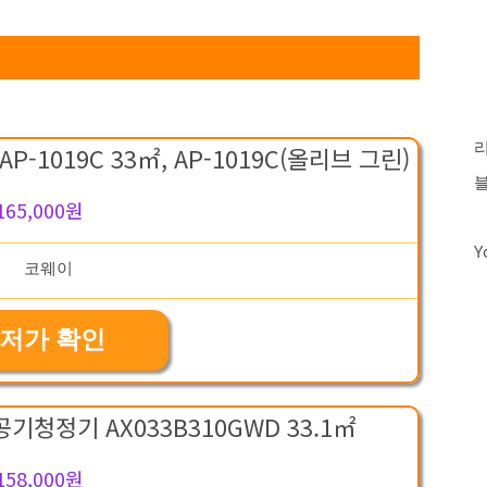
1019C 33㎡, AP-1019C(올리브 그린)
165,000원
Y
저가 확인
기청정기 AX033B310GWD 33.1㎡
158,000원