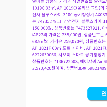
알아볼 상품의 가격과 식별번호를 알려드립
1019C 33㎡, AP-1019C(올리브 그린)의
전자 블루스카이 3100 공기청정기 AX033B
는 7473527911, 삼성전자 블루스카이 3
158,000원, 상품번호는 7473527911,
iAP22의 가격은 238,000원, 상품번호는 
68.9㎡의 가격은 259,070원, 상품번호
AP-1821F 60㎡ 포트 네이비, AP-182
6222639066, 샤오미 스마트 공기청정기 4
상품번호는 7136722508, 에어샤워 Ai
2,570,420원이며, 상품번호는 6982140
연