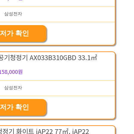
저가 확인
기청정기 AX033B310GBD 33.1㎡
158,000원
저가 확인
기 화이트 iAP22 77㎡, iAP22