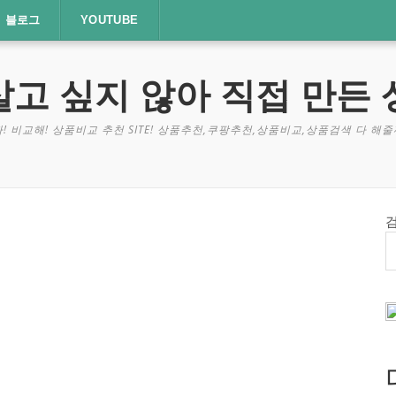
블로그
YOUTUBE
살고 싶지 않아 직접 만든 
! 비교해! 상품비교 추천 SITE! 상품추천,쿠팡추천,상품비교,상품검색 다 해줄께