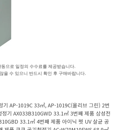
활동으로 일정의 수수료를 제공받습니다.
을 수 있으니 반드시 확인 후 구매바랍니다.
P-1019C 33㎡, AP-1019C(올리브 그린) 2번
기 AX033B310GWD 33.1㎡ 3번째 제품 삼성전
10GBD 33.1㎡ 4번째 제품 아이닉 펫 UV 살균 공
번째 제품 쿠쿠 공기청정기 AC-W70M10FWS 68.9㎡