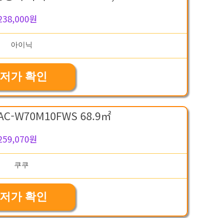
238,000원
저가 확인
C-W70M10FWS 68.9㎡
259,070원
저가 확인