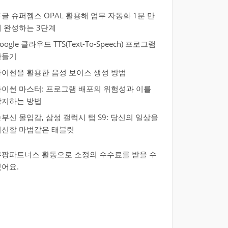
글 슈퍼젬스 OPAL 활용해 업무 자동화 1분 만
에 완성하는 3단계
oogle 클라우드 TTS(Text-To-Speech) 프로그램
만들기
파이썬을 활용한 음성 보이스 생성 방법
파이썬 마스터: 프로그램 배포의 위험성과 이를
방지하는 방법
부신 몰입감, 삼성 갤럭시 탭 S9: 당신의 일상을
혁신할 마법같은 태블릿
쿠팡파트너스 활동으로 소정의 수수료를 받을 수
있어요.