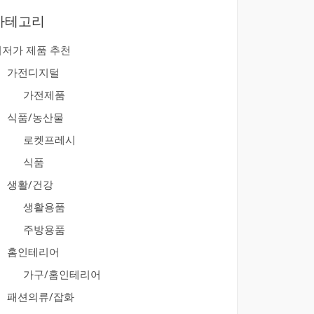
카테고리
최저가 제품 추천
가전디지털
가전제품
식품/농산물
로켓프레시
식품
생활/건강
생활용품
주방용품
홈인테리어
가구/홈인테리어
패션의류/잡화