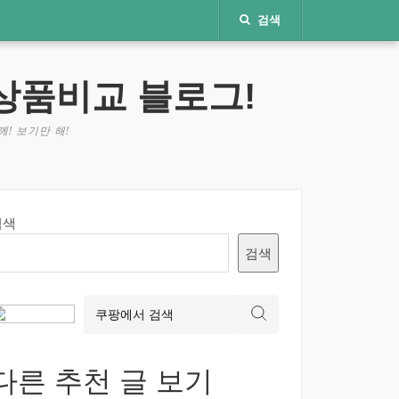
검색
상품비교 블로그!
! 보기만 해!
검색
검색
다른 추천 글 보기