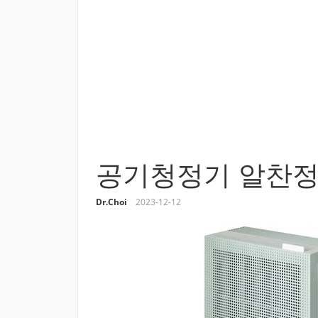
공기청정기 알찬정
Dr.Choi
2023-12-12