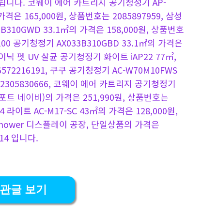
니다. 코웨이 에어 카트리지 공기청정기 AP-
 가격은 165,000원, 상품번호는 2085897959, 삼성
310GWD 33.1㎡의 가격은 158,000원, 상품번호
100 공기청정기 AX033B310GBD 33.1㎡의 가격은
 아이닉 펫 UV 살균 공기청정기 화이트 iAP22 77㎡,
6572216191, 쿠쿠 공기청정기 AC-W70M10FWS
는 2305830666, 코웨이 에어 카트리지 공기청정기
1F(포트 네이비)의 가격은 251,990원, 상품번호는
 라이트 AC-M17-SC 43㎡의 가격은 128,000원,
r Shower 디스플레이 공장, 단일상품의 가격은
914 입니다.
관글 보기