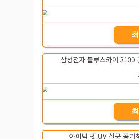
최
삼성전자 블루스카이 3100 공
최
아이닉 펫 UV 살균 공기청정