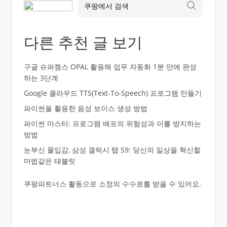
다른 추천 글 보기
구글 슈퍼젬스 OPAL 활용해 업무 자동화 1분 만에 완성
하는 3단계
Google 클라우드 TTS(Text-To-Speech) 프로그램 만들기
파이썬을 활용한 음성 보이스 생성 방법
파이썬 마스터: 프로그램 배포의 위험성과 이를 방지하는
방법
눈부신 몰입감, 삼성 갤럭시 탭 S9: 당신의 일상을 혁신할
마법같은 태블릿
쿠팡파트너스 활동으로 소정의 수수료를 받을 수 있어요.