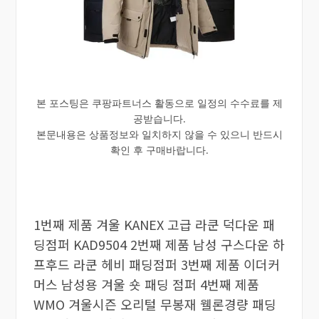
본 포스팅은 쿠팡파트너스 활동으로 일정의 수수료를 제
공받습니다.
본문내용은 상품정보와 일치하지 않을 수 있으니 반드시
확인 후 구매바랍니다.
1번째 제품 겨울 KANEX 고급 라쿤 덕다운 패
딩점퍼 KAD9504 2번째 제품 남성 구스다운 하
프후드 라쿤 헤비 패딩점퍼 3번째 제품 이더커
머스 남성용 겨울 숏 패딩 점퍼 4번째 제품
WMO 겨울시즌 오리털 무봉재 웰론경량 패딩