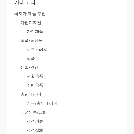
카테고리
최저가 제품 추천
가전디지털
가전제품
식품/농산물
로켓프레시
식품
생활/건강
생활용품
주방용품
홈인테리어
가구/홈인테리어
패션의류/잡화
패션의류
패션잡화