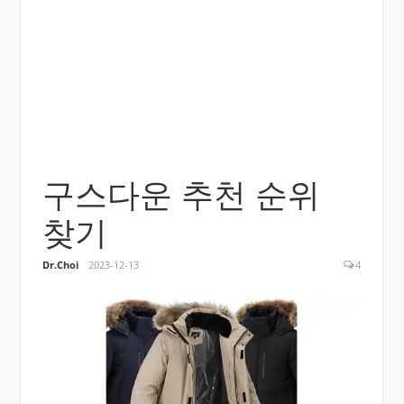
구스다운 추천 순위
찾기
Dr.Choi
2023-12-13
4