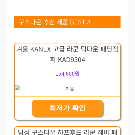
구스다운 추천 제품 BEST 8
겨울 KANEX 고급 라쿤 덕다운 패딩점
퍼 KAD9504
154,600원
최저가 확인
남성 구스다운 하프후드 라쿤 헤비 패