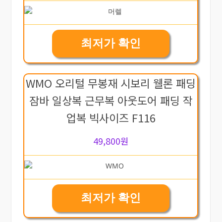
최저가 확인
WMO 오리털 무봉재 시보리 웰론 패딩
잠바 일상복 근무복 아웃도어 패딩 작
업복 빅사이즈 F116
49,800원
최저가 확인