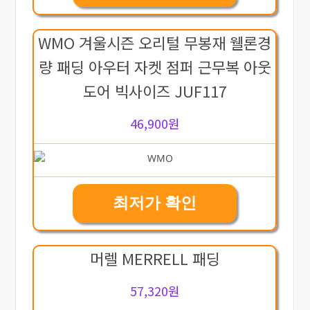
WMO 겨울시즌 오리털 무봉재 웰론경
량 패딩 아우터 자켓 점퍼 근무복 아웃
도어 빅사이즈 JUF117
46,900원
최저가 확인
머렐 MERRELL 패딩
57,320원