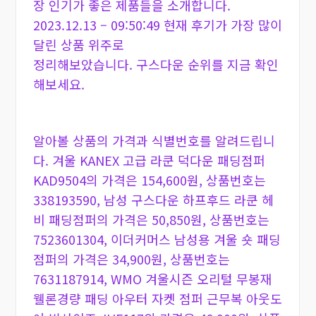
장 인기가 좋은 제품들을 소개합니다.
2023.12.13 – 09:50:49 현재 후기가 가장 많이
달린 상품 위주로
정리해보았습니다. 구스다운 순위를 지금 확인
해보세요.
알아볼 상품의 가격과 식별번호를 알려드립니
다. 겨울 KANEX 고급 라쿤 덕다운 패딩점퍼
KAD9504의 가격은 154,600원, 상품번호는
338193590, 남성 구스다운 하프후드 라쿤 헤
비 패딩점퍼의 가격은 50,850원, 상품번호는
7523601304, 이더커머스 남성용 겨울 숏 패딩
점퍼의 가격은 34,900원, 상품번호는
7631187914, WMO 겨울시즌 오리털 무봉재
웰론경량 패딩 아우터 자켓 점퍼 근무복 아웃도