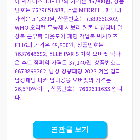
어 빅사이즈 JUF117의 가격은 46,900원, 상품
번호는 7679651588, 머렐 MERRELL 패딩의
가격은 57,320원, 상품번호는 7589668302,
WMO 오리털 무봉재 시보리 웰론 패딩잠바 일
상복 근무복 아웃도어 패딩 작업복 빅사이즈
F116의 가격은 49,800원, 상품번호는
7657643692, ELLE PARIS 여성 오버핏 덕다
운 후드 점퍼의 가격은 37,140원, 상품번호는
6673869262, 남성 경량패딩 2023 겨울 점퍼
남성패딩 파카 남녀공용 오버핏의 가격은
26,570원이며, 상품번호는 7662611633 입니
다.
연관글 보기