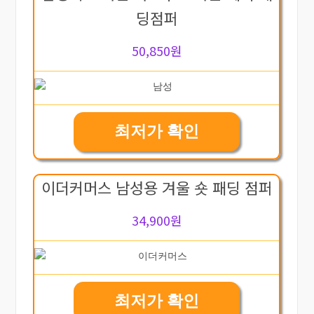
딩점퍼
50,850원
최저가 확인
이더커머스 남성용 겨울 숏 패딩 점퍼
34,900원
최저가 확인