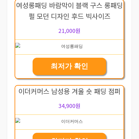
여성롱패딩 바람막이 블랙 구스 롱패딩
펄 모던 디자인 후드 빅사이즈
21,000원
최저가 확인
이더커머스 남성용 겨울 숏 패딩 점퍼
34,900원