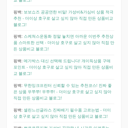
핑백:
보보쇼즈 공공연한 비밀! 가성비&가심비 상품 적극
추천 - 더이상 호구로 살고 싶지 않아 직접 만든 상품비교
블로그!
핑백:
스케쳐스운동화 정말 놓치면 아까운 이번주 추천상
품 스마트한 선택 - 더이상 호구로 살고 싶지 않아 직접 만
든 상품비교 블로그!
핑백:
메가박스 대신 선택해 드립니다! 개이득상품 구매
포인트 - 더이상 호구로 살고 싶지 않아 직접 만든 상품비
교 블로그!
핑백:
무한잉크프린터 신뢰할 수 있는 추천코스! 진짜 좋
은 상품 우쭈쭈! 우쭈쭈! - 더이상 호구로 살고 싶지 않아
직접 만든 상품비교 블로그!
핑백:
셀린느선글라스 진짜배기 필수품 고르는법 - 더이
상 호구로 살고 싶지 않아 직접 만든 상품비교 블로그!
핑백:
뽀로로뮤지컬 가성비 끝판왕 내 시간을 아껴주는