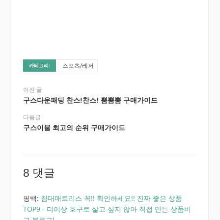
스포츠/레저
카테고리:
이전 글
구스다운패딩 찬스!찬스! 뿜뿜뿜 구매가이드
다음글
구스이불 최고의 순위 구매가이드
8 댓글
핑백:
침대매트리스 꼭!! 확인하세요!! 진짜 좋은 상품
TOP9 - 더이상 호구로 살고 싶지 않아 직접 만든 상품비
교 블로그!