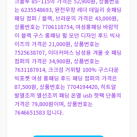
크블루 85~115의 가격은 52,900원, 상품번호
는 6235548693, 완전무장 레더 데일리 숏패딩
패딩 점퍼 / 블랙, 브라운의 가격은 43,000원,
상품번호는 7706118754, 여성롱패딩 바람막
이 블랙 구스 롱패딩 펄 모던 디자인 후드 빅사
이즈의 가격은 21,000원, 상품번호는
7525638707, 이더커머스 남성용 겨울 숏 패딩
점퍼의 가격은 34,900원, 상품번호는
7631187914, 크크섬 거위털 100% 구스다운
빅포켓 여성 롱패딩 후드 패딩 점퍼의 가격은
87,500원, 상품번호는 7704194420, 히트알
발열조끼 열선조끼 패딩 온열 usb 핫팩 단품의
가격은 79,800원이며, 상품번호는
7646651583 입니다.