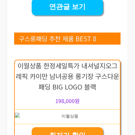
연관글 보기
구스롱패딩 추천 제품 BEST 8
이월상품 한정세일특가 내셔널지오그
레픽 카이만 남녀공용 롱기장 구스다운
패딩 BIG LOGO 블랙
198,000원