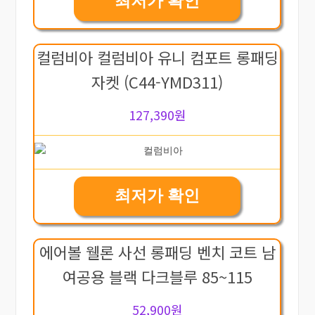
최저가 확인
컬럼비아 컬럼비아 유니 컴포트 롱패딩
자켓 (C44-YMD311)
127,390원
최저가 확인
에어볼 웰론 사선 롱패딩 벤치 코트 남
여공용 블랙 다크블루 85~115
52,900원