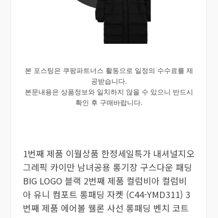
본 포스팅은 쿠팡파트너스 활동으로 일정의 수수료를 제
공받습니다.
본문내용은 상품정보와 일치하지 않을 수 있으니 반드시
확인 후 구매바랍니다.
1번째 제품 이월상품 한정세일특가 내셔널지오
그레픽 카이만 남녀공용 롱기장 구스다운 패딩
BIG LOGO 블랙 2번째 제품 컬럼비아 컬럼비
아 유니 컴포트 롱패딩 자켓 (C44-YMD311) 3
번째 제품 에어볼 웰론 사선 롱패딩 벤치 코트