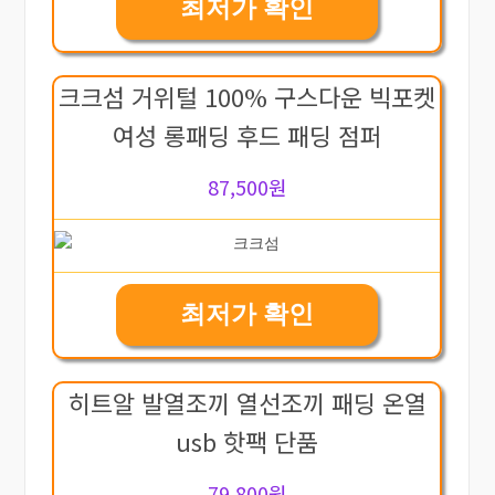
최저가 확인
크크섬 거위털 100% 구스다운 빅포켓
여성 롱패딩 후드 패딩 점퍼
87,500원
최저가 확인
히트알 발열조끼 열선조끼 패딩 온열
usb 핫팩 단품
79,800원