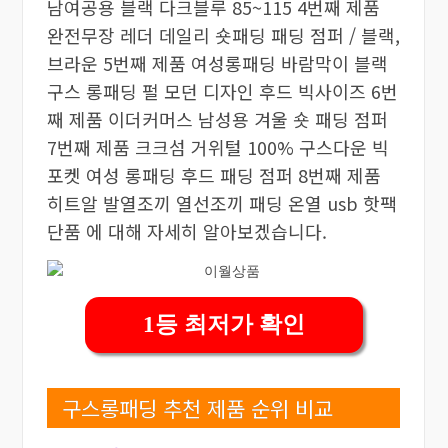
남여공용 블랙 다크블루 85~115 4번째 제품
완전무장 레더 데일리 숏패딩 패딩 점퍼 / 블랙,
브라운 5번째 제품 여성롱패딩 바람막이 블랙
구스 롱패딩 펄 모던 디자인 후드 빅사이즈 6번
째 제품 이더커머스 남성용 겨울 숏 패딩 점퍼
7번째 제품 크크섬 거위털 100% 구스다운 빅
포켓 여성 롱패딩 후드 패딩 점퍼 8번째 제품
히트알 발열조끼 열선조끼 패딩 온열 usb 핫팩
단품 에 대해 자세히 알아보겠습니다.
1등 최저가 확인
구스롱패딩 추천 제품 순위 비교