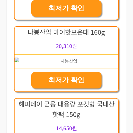
최저가 확인
다봉산업 마이핫보온대 160g
20,310원
최저가 확인
해피데이 군용 대용량 포켓형 국내산
핫팩 150g
14,650원