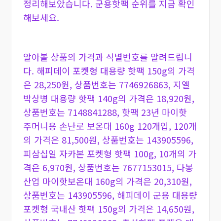
정리해보았습니다. 군용핫팩 순위를 지금 확인
해보세요.
알아볼 상품의 가격과 식별번호를 알려드립니
다. 해피데이 포켓형 대용량 핫팩 150g의 가격
은 28,250원, 상품번호는 7746926863, 지엘
박상병 대용량 핫팩 140g의 가격은 18,920원,
상품번호는 7148841288, 핫팩 23년 마이핫
주머니용 손난로 보온대 160g 120개입, 120개
의 가격은 81,500원, 상품번호는 143905596,
피삼십일 자카본 포켓형 핫팩 100g, 10개의 가
격은 6,970원, 상품번호는 7677153015, 다봉
산업 마이핫보온대 160g의 가격은 20,310원,
상품번호는 143905596, 해피데이 군용 대용량
포켓형 국내산 핫팩 150g의 가격은 14,650원,