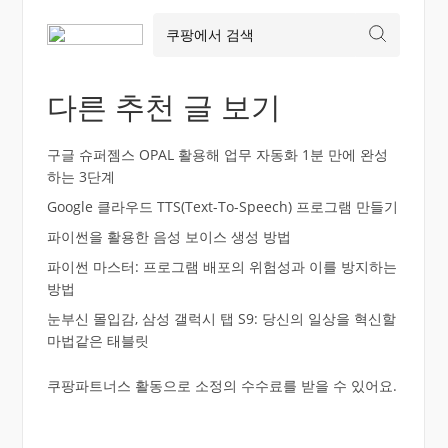
다른 추천 글 보기
구글 슈퍼젬스 OPAL 활용해 업무 자동화 1분 만에 완성
하는 3단계
Google 클라우드 TTS(Text-To-Speech) 프로그램 만들기
파이썬을 활용한 음성 보이스 생성 방법
파이썬 마스터: 프로그램 배포의 위험성과 이를 방지하는
방법
눈부신 몰입감, 삼성 갤럭시 탭 S9: 당신의 일상을 혁신할
마법같은 태블릿
쿠팡파트너스 활동으로 소정의 수수료를 받을 수 있어요.