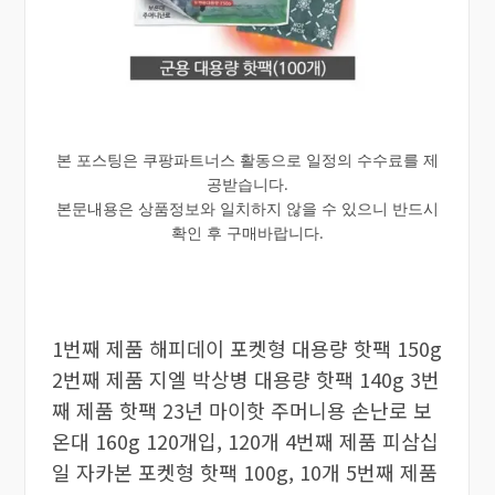
본 포스팅은 쿠팡파트너스 활동으로 일정의 수수료를 제
공받습니다.
본문내용은 상품정보와 일치하지 않을 수 있으니 반드시
확인 후 구매바랍니다.
1번째 제품 해피데이 포켓형 대용량 핫팩 150g
2번째 제품 지엘 박상병 대용량 핫팩 140g 3번
째 제품 핫팩 23년 마이핫 주머니용 손난로 보
온대 160g 120개입, 120개 4번째 제품 피삼십
일 자카본 포켓형 핫팩 100g, 10개 5번째 제품