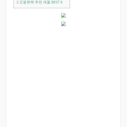
2
군용핫팩 추천 제품 BEST 8