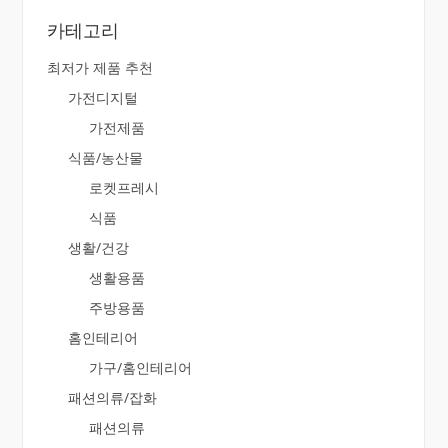
카테고리
최저가 제품 추천
가전디지털
가전제품
식품/농산물
로켓프레시
식품
생활/건강
생활용품
주방용품
홈인테리어
가구/홈인테리어
패션의류/잡화
패션의류