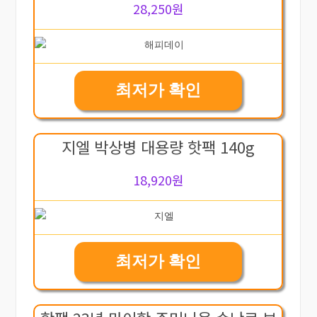
28,250원
최저가 확인
지엘 박상병 대용량 핫팩 140g
18,920원
최저가 확인