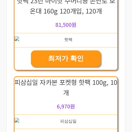
핫팩 23년 마이핫 주머니용 손난로 보
온대 160g 120개입, 120개
81,500원
최저가 확인
피삼십일 자카본 포켓형 핫팩 100g, 10
개
6,970원