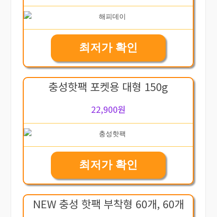
최저가 확인
충성핫팩 포켓용 대형 150g
22,900원
최저가 확인
NEW 충성 핫팩 부착형 60개, 60개