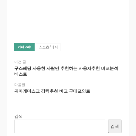
스포츠/레저
카테고리:
이전 글
구스패딩 사용한 사람만 추천하는 사용자추천 비교분석
베스트
다음글
귀마개마스크 강력추천 비교 구매포인트
검색
검색