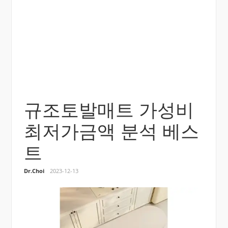
규조토발매트 가성비
최저가금액 분석 베스
트
Dr.Choi
2023-12-13