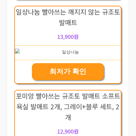
일상나눔 빨아쓰는 깨지지 않는 규조토
발매트
13,900원
최저가 확인
포미앙 빨아쓰는 규조토 발매트 소프트
욕실 발매트 2개, 그레이+블루 세트, 2
개
12,900원