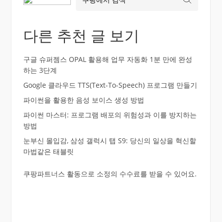
다른 추천 글 보기
구글 슈퍼젬스 OPAL 활용해 업무 자동화 1분 만에 완성
하는 3단계
Google 클라우드 TTS(Text-To-Speech) 프로그램 만들기
파이썬을 활용한 음성 보이스 생성 방법
파이썬 마스터: 프로그램 배포의 위험성과 이를 방지하는
방법
눈부신 몰입감, 삼성 갤럭시 탭 S9: 당신의 일상을 혁신할
마법같은 태블릿
쿠팡파트너스 활동으로 소정의 수수료를 받을 수 있어요.