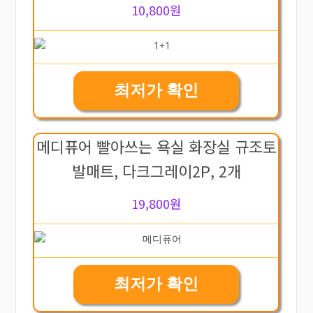
10,800원
최저가 확인
메디퓨어 빨아쓰는 욕실 화장실 규조토
발매트, 다크그레이2P, 2개
19,800원
최저가 확인