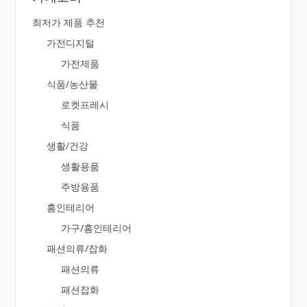
최저가 제품 추천
가전디지털
가전제품
식품/농산물
로켓프레시
식품
생활/건강
생활용품
주방용품
홈인테리어
가구/홈인테리어
패션의류/잡화
패션의류
패션잡화