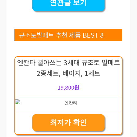
연관글 보기
규조토발매트 추천 제품 BEST 8
엔칸타 빨아쓰는 3세대 규조토 발매트
2종세트, 베이지, 1세트
19,800원
최저가 확인