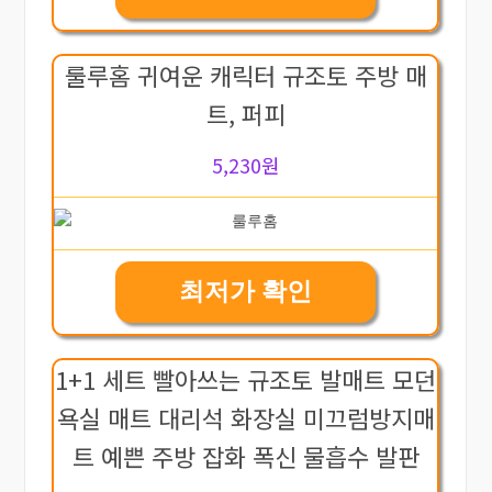
룰루홈 귀여운 캐릭터 규조토 주방 매
트, 퍼피
5,230원
최저가 확인
1+1 세트 빨아쓰는 규조토 발매트 모던
욕실 매트 대리석 화장실 미끄럼방지매
트 예쁜 주방 잡화 폭신 물흡수 발판