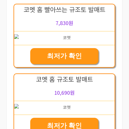
코멧 홈 빨아쓰는 규조토 발매트
7,830원
최저가 확인
코멧 홈 규조토 발매트
10,690원
최저가 확인