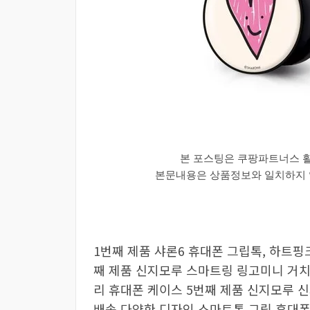
본 포스팅은 쿠팡파트너스 
본문내용은 상품정보와 일치하지 않
1번째 제품 샤론6 휴대폰 그립톡, 하트핑
째 제품 신지모루 스마트링 링고미니 거치대
리 휴대폰 케이스 5번째 제품 신지모루 
배송 다양한 디자인 스마트톡 그립 휴대폰 거