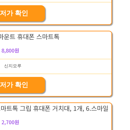
저가 확인
마운트 휴대폰 스마트톡
8,800원
저가 확인
트톡 그립 휴대폰 거치대, 1개, 6.스마일
2,700원