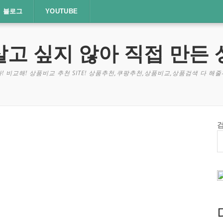
블로그
YOUTUBE
살고 싶지 않아 직접 만든 
! 비교해! 상품비교 추천 SITE! 상품추천,쿠팡추천,상품비교,상품검색 다 해줄께