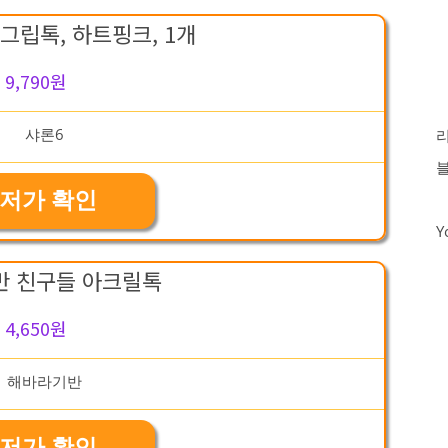
그립톡, 하트핑크, 1개
9,790원
저가 확인
Y
반 친구들 아크릴톡
4,650원
저가 확인