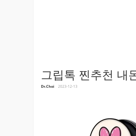
그립톡 찐추천 내돈
Dr.Choi
2023-12-13