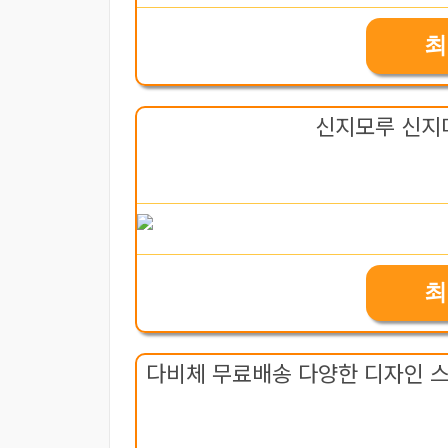
최
신지모루 신지
최
다비체 무료배송 다양한 디자인 스마