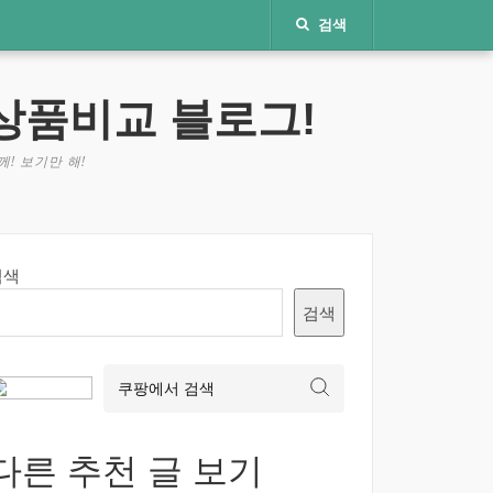
검색
상품비교 블로그!
! 보기만 해!
검색
검색
다른 추천 글 보기