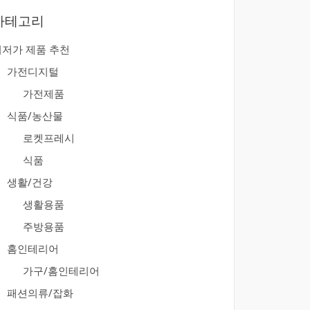
카테고리
최저가 제품 추천
가전디지털
가전제품
식품/농산물
로켓프레시
식품
생활/건강
생활용품
주방용품
홈인테리어
가구/홈인테리어
패션의류/잡화