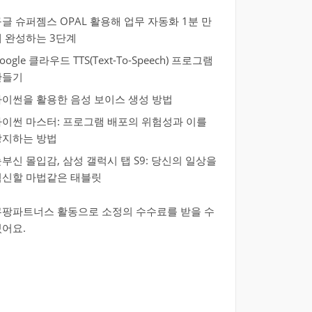
글 슈퍼젬스 OPAL 활용해 업무 자동화 1분 만
에 완성하는 3단계
oogle 클라우드 TTS(Text-To-Speech) 프로그램
만들기
파이썬을 활용한 음성 보이스 생성 방법
파이썬 마스터: 프로그램 배포의 위험성과 이를
방지하는 방법
부신 몰입감, 삼성 갤럭시 탭 S9: 당신의 일상을
혁신할 마법같은 태블릿
쿠팡파트너스 활동으로 소정의 수수료를 받을 수
있어요.