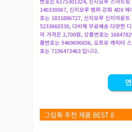
번호는 6175301324, 신지모루 스마트
140330067, 신지모루 범퍼 강화 4DX
호는 1831886727, 신지모루 신지마운
5233660530, 다비체 무료배송 다양한 
의 가격은 2,700원, 상품번호는 1684782
품번호는 5469696856, 오프유 캐릭터 
호는 7156473463 입니다.
연
그립톡 추천 제품 BEST 8