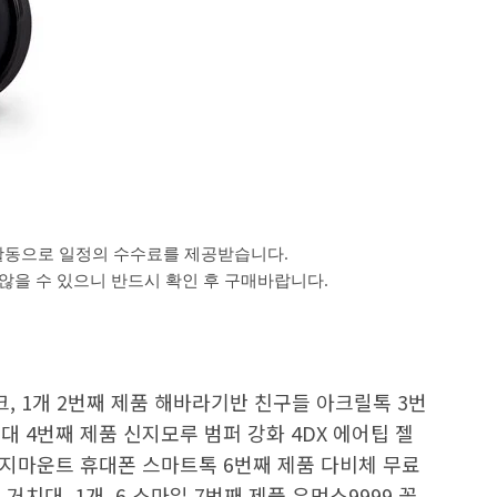
활동으로 일정의 수수료를 제공받습니다.
을 수 있으니 반드시 확인 후 구매바랍니다.
크, 1개 2번째 제품 해바라기반 친구들 아크릴톡 3번
 4번째 제품 신지모루 범퍼 강화 4DX 에어팁 젤
신지마운트 휴대폰 스마트톡 6번째 제품 다비체 무료
치대, 1개, 6.스마일 7번째 제품 우먼스9999 꽃