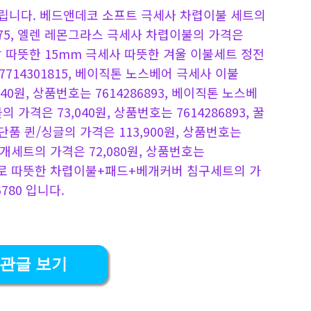
립니다. 베드앤데코 소프트 극세사 차렵이불 세트의
7275, 엘렌 레몬그라스 극세사 차렵이불의 가격은
, 가장 따뜻한 15mm 극세사 따뜻한 겨울 이불세트 정전
7714301815, 베이직톤 노스베어 극세사 이불
0원, 상품번호는 7614286893, 베이직톤 노스베
가격은 73,040원, 상품번호는 7614286893, 꿀
품 퀸/싱글의 가격은 113,900원, 상품번호는
베개세트의 가격은 72,080원, 상품번호는
풀제로 따뜻한 차렵이불+패드+베개커버 침구세트의 가
780 입니다.
관글 보기