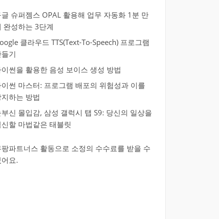
글 슈퍼젬스 OPAL 활용해 업무 자동화 1분 만
에 완성하는 3단계
oogle 클라우드 TTS(Text-To-Speech) 프로그램
만들기
파이썬을 활용한 음성 보이스 생성 방법
파이썬 마스터: 프로그램 배포의 위험성과 이를
방지하는 방법
부신 몰입감, 삼성 갤럭시 탭 S9: 당신의 일상을
혁신할 마법같은 태블릿
쿠팡파트너스 활동으로 소정의 수수료를 받을 수
있어요.