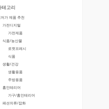
카테고리
최저가 제품 추천
가전디지털
가전제품
식품/농산물
로켓프레시
식품
생활/건강
생활용품
주방용품
홈인테리어
가구/홈인테리어
패션의류/잡화