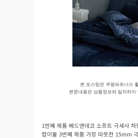
본 포스팅은 쿠팡파트너스 
본문내용은 상품정보와 일치하지 않
1번째 제품 베드앤데코 소프트 극세사 차
렵이불 3번째 제품 가장 따뜻한 15mm 