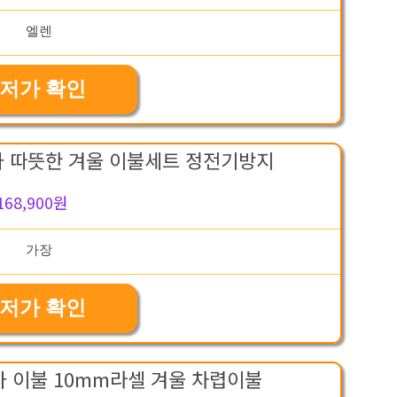
저가 확인
사 따뜻한 겨울 이불세트 정전기방지
168,900원
저가 확인
 이불 10mm라셀 겨울 차렵이불