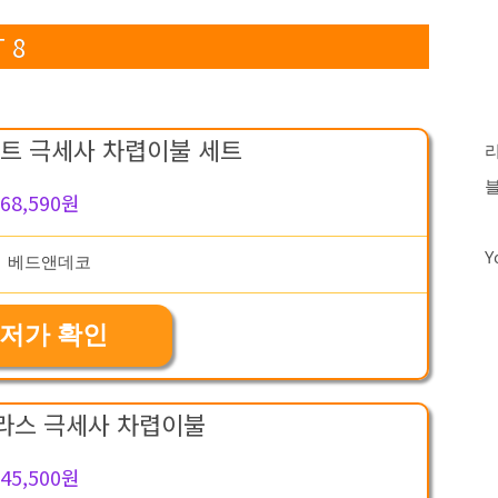
 8
트 극세사 차렵이불 세트
68,590원
Y
저가 확인
라스 극세사 차렵이불
45,500원