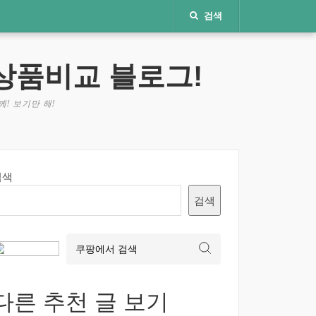
검색
상품비교 블로그!
! 보기만 해!
검색
검색
다른 추천 글 보기