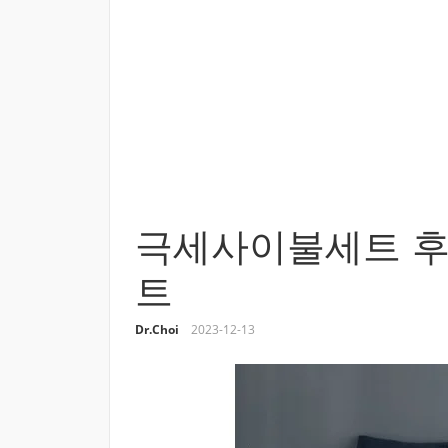
극세사이불세트 후
트
Dr.Choi
2023-12-13