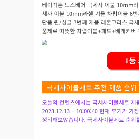
베이직톤 노스베어 극세사 이불 10mm라
세사 이불 10mm라셀 겨울 차렵이불 6번
단품 퀸/싱글 7번째 제품 레몬그라스 극
풀제로 따뜻한 차렵이불+패드+베개커버 
1등
극세사이불세트 추천 제품 순위
오늘의 컨텐츠에서는 극세사이불세트 제품
2023.12.13 – 10:00:40 현재 후기가
정리해보았습니다. 극세사이불세트 순위를