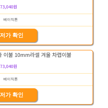
73,040원
저가 확인
 이불 10mm라셀 겨울 차렵이불
73,040원
저가 확인