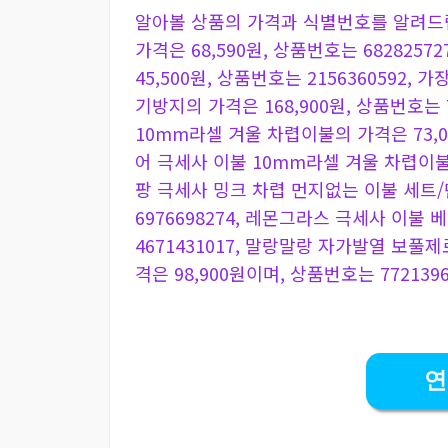
알아볼 상품의 가격과 식별번호를 알려드
가격은 68,590원, 상품번호는 682825
45,500원, 상품번호는 2156360592
기방지의 가격은 168,900원, 상품번호는 
10mm라셀 겨울 차렵이불의 가격은 73,04
어 극세사 이불 10mm라셀 겨울 차렵이불의 
팡 극세사 밍크 차렵 먼지없는 이불 세트/단
6976698274, 레몬그라스 극세사 이불 
4671431017, 말랑말랑 자가발열 보
격은 98,900원이며, 상품번호는 7721396
연