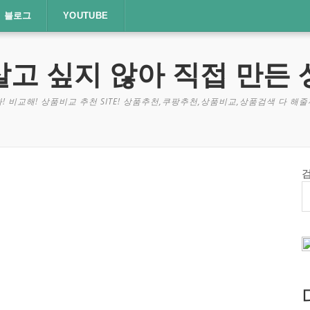
블로그
YOUTUBE
살고 싶지 않아 직접 만든 
! 비교해! 상품비교 추천 SITE! 상품추천,쿠팡추천,상품비교,상품검색 다 해줄께