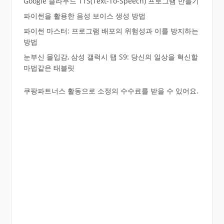
Google 클라우드 TTS(Text-To-Speech) 프로그램 만들기
파이썬을 활용한 음성 보이스 생성 방법
파이썬 마스터: 프로그램 배포의 위험성과 이를 방지하는
방법
눈부신 몰입감, 삼성 갤럭시 탭 S9: 당신의 일상을 혁신할
마법같은 태블릿
쿠팡파트너스 활동으로 소정의 수수료를 받을 수 있어요.