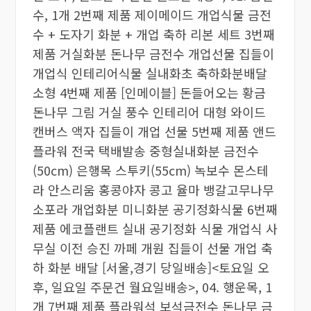
수, 1개 2번째 제품 제이메이드 개업식물 금전
수 + 도자기 화분 + 개업 축하 리본 세트 3번째
제품 거실화분 돈나무 금전수 개업선물 집들이
개업식 인테리어식물 실내화초 축하화분배달
소형 4번째 제품 [인메이블] 돈들어오는 황금
돈나무 그림 거실 풍수 인테리어 대형 와이드
캔버스 액자 집들이 개업 선물 5번째 제품 앤드
플라워 전국 택배발송 중형실내화분 금전수
(50cm) 은행목 스투키(55cm) 녹보수 몬스테
라 안스리움 홍콩야자 콩고 율마 뱅갈고무나무
소포라 개업화분 미니화분 공기정화식물 6번째
제품 에코플랜트 실내 공기정화 식물 개업식 사
무실 이전 승진 까페 개원 집들이 선물 개업 축
하 화분 배달 [서울,경기 당일배송]<토요일 오
후, 일요일 주문건 월요일배송>, 04. 행운목, 1
개 7번째 제품 플라워석 보석금전수 돈나무 금