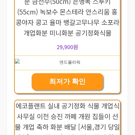
분 금전수(50cm) 은행목 스투키
(55cm) 녹보수 몬스테라 안스리움 홍
콩야자 콩고 율마 뱅갈고무나무 소포라
개업화분 미니화분 공기정화식물
29,900원
최저가 확인
에코플랜트 실내 공기정화 식물 개업식
사무실 이전 승진 까페 개원 집들이 선
물 개업 축하 화분 배달 [서울,경기 당일