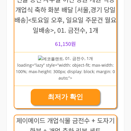
개업식 축하 화분 배달 [서울,경기 당일
배송]<토요일 오후, 일요일 주문건 월요
일배송>, 01. 금전수, 1개
61,150원
, 01. 금전수, 1개
loading=”lazy” style=”width: object-fit; max-width:
100%; max-height: 300px; display: block; margin: 0
auto;”>
최저가 확인
제이메이드 개업식물 금전수 + 도자기
화분 + 개업 축하 리본 세트