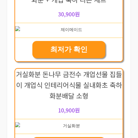
30,900원
최저가 확인
거실화분 돈나무 금전수 개업선물 집들
이 개업식 인테리어식물 실내화초 축하
화분배달 소형
10,900원