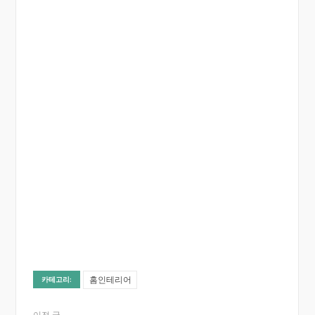
홈인테리어
카테고리:
이전 글