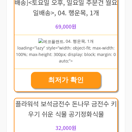
배송]<토요일 오후, 일요일 주문건 월요
일배송>, 04. 행운목, 1개
69,000원
, 04. 행운목, 1개
loading=”lazy” style=”width: object-fit; max-width:
100%; max-height: 300px; display: block; margin: 0
auto;”>
최저가 확인
플라워석 보석금전수 돈나무 금전수 키
우기 쉬운 식물 공기정화식물
32,000원