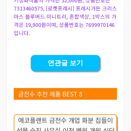
기정화식물의 가격은 32,000원, 상품번호는
7313460575, [로켓프레시] 프레시가든 크리스
마스 블루버드 미니트리, 혼합색상, 1박스의 가
격은 19,900원이며, 상품번호는 7699970146
입니다.
연관글 보기
금전수 추천 제품 BEST 8
에코플랜트 금전수 개업 화분 집들이
선물 승진 사무실 이전 병원 개원 식당