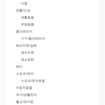
식품
생활/건강
생활용품
주방용품
홈인테리어
가구/홈인테리어
패션의류/잡화
패션의류
패션잡화
뷰티
스포츠/레저
스포츠/레저용품
자동차용품
여가/생활편의
출산/유아동