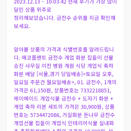
2023.12.13 – 10:03:42 현재 후기가 가장 많이
달린 상품 위주로
정리해보았습니다. 금전수 순위를 지금 확인해
보세요.
알아볼 상품의 가격과 식별번호를 알려드립니
다. 에코플랜트 금전수 개업 화분 집들이 선물
승진 사무실 이전 병원 개원 식당 개업식 축하
화분 배달 [서울,경기 당일배송]<토요일 오후,
일요일 주문건 월요일배송>, 01. 금전수, 1개의
가격은 61,150원, 상품번호는 7332218851,
제이메이드 개업식물 금전수 + 도자기 화분 +
개업 축하 리본 세트의 가격은 30,900원, 상품
번호는 5734472086, 거실화분 돈나무 금전수
개업선물 집들이 개업식 인테리어식물 실내화