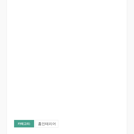
홈인테리어
카테고리: