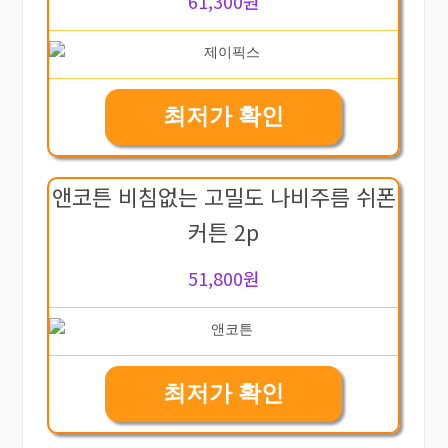
61,300원
최저가 확인
앤코튼 비침없는 고밀도 나비주름 쉬폰
커튼 2p
51,800원
최저가 확인