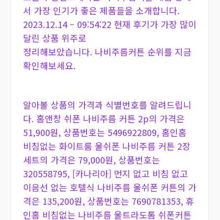
서 가장 인기가 좋은 제품들을 소개합니다.
2023.12.14 – 09:54:22 현재 후기가 가장 많이
달린 상품 위주로
정리해보았습니다. 나비주름커튼 순위를 지금
확인해보세요.
알아볼 상품의 가격과 식별번호를 알려드립니
다. 홈앤창 쉬폰 나비주름 커튼 2p의 가격은
51,900원, 상품번호는 5496922809, 홈인홈
비침없는 화이트룸 울쉬폰 나비주름 커튼 2장
세트의 가격은 79,000원, 상품번호는
320558795, [카나리아] 먼지 없고 비침 없고
이음선 없는 호텔식 나비주름 울쉬폰 커튼의 가
격은 135,200원, 상품번호는 7690781353, 휴
인홈 비침없는 나비주름 울트라도톰 쉬폰커튼