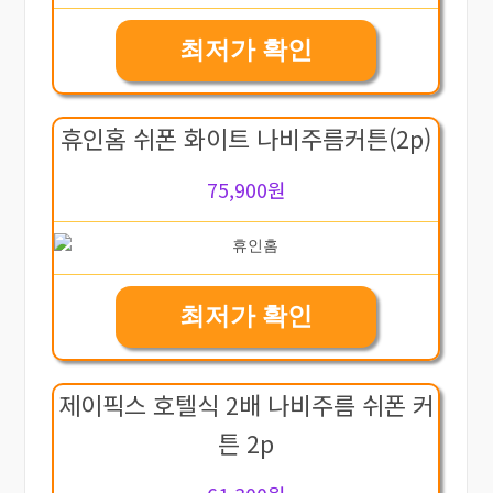
최저가 확인
휴인홈 쉬폰 화이트 나비주름커튼(2p)
75,900원
최저가 확인
제이픽스 호텔식 2배 나비주름 쉬폰 커
튼 2p