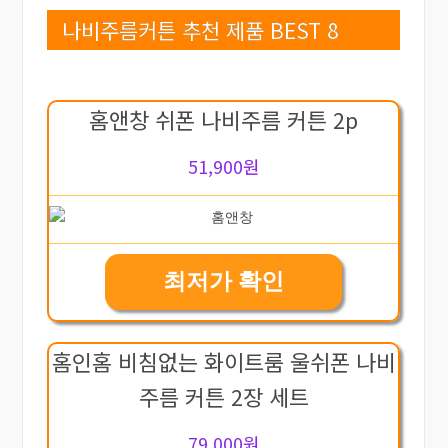
나비주름커튼 추천 제품 BEST 8
홈앤창 쉬폰 나비주름 커튼 2p
51,900원
최저가 확인
홈인홈 비침없는 화이트룸 울쉬폰 나비
주름 커튼 2장 세트
79,000원