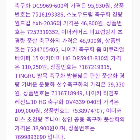
축구화 DC9969-600의 가격은 95,930원, 상품
번호는 7516193386, 스노우드림 축구화 경량
월드컵 hxh-2036의 가격은 46,800원, 상품번
호는 7252319352, 이더커머스 미끄럼방지 초
경량 풋살 축구화의 가격은 48,900원, 상품번
호는 7534705405, 나이키 축구화 줌 머큐리얼
베이퍼 15 아카데미 HG DR5943-810의 가격
은 110,250원, 상품번호는 7167219315,
TINGRU 발목 축구화 발볼넓은 편한 풋살화 경
량 가벼운 운동화 선수축구화의 가격은 39,330
원, 상품번호는 7116718949, 나이키 티엠포
레전드10 HG 축구화 DV4339-040의 가격은
109,000원, 상품번호는 7538974707, 이더커
머스 초경량 주니어 성인 공용 축구화 풋살화의
가격은 38,900원이며, 상품번호는
7699893690 입니다.