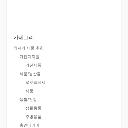
카테고리
최저가 제품 추천
가전디지털
가전제품
식품/농산물
로켓프레시
식품
생활/건강
생활용품
주방용품
홈인테리어