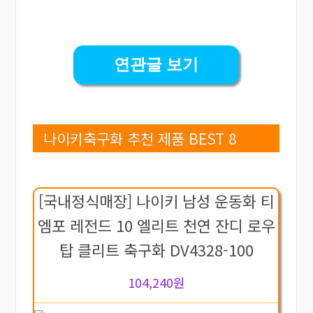
연관글 보기
나이키축구화 추천 제품 BEST 8
[국내정식매장] 나이키 남성 운동화 티
엠포 레전드 10 엘리트 천연 잔디 로우
탑 클리트 축구화 DV4328-100
104,240원