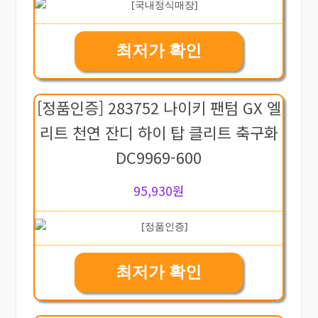
최저가 확인
[정품인증] 283752 나이키 팬텀 GX 엘
리트 천연 잔디 하이 탑 클리트 축구화
DC9969-600
95,930원
최저가 확인