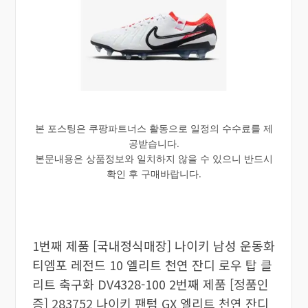
본 포스팅은 쿠팡파트너스 활동으로 일정의 수수료를 제
공받습니다.
본문내용은 상품정보와 일치하지 않을 수 있으니 반드시
확인 후 구매바랍니다.
1번째 제품 [국내정식매장] 나이키 남성 운동화
티엠포 레전드 10 엘리트 천연 잔디 로우 탑 클
리트 축구화 DV4328-100 2번째 제품 [정품인
증] 283752 나이키 팬텀 GX 엘리트 천연 잔디