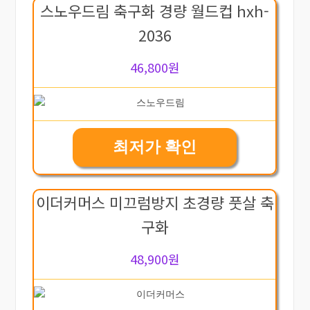
스노우드림 축구화 경량 월드컵 hxh-
2036
46,800원
최저가 확인
이더커머스 미끄럼방지 초경량 풋살 축
구화
48,900원