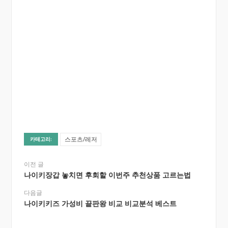
스포츠/레저
카테고리:
이전 글
나이키장갑 놓치면 후회할 이번주 추천상품 고르는법
다음글
나이키키즈 가성비 끝판왕 비교 비교분석 베스트