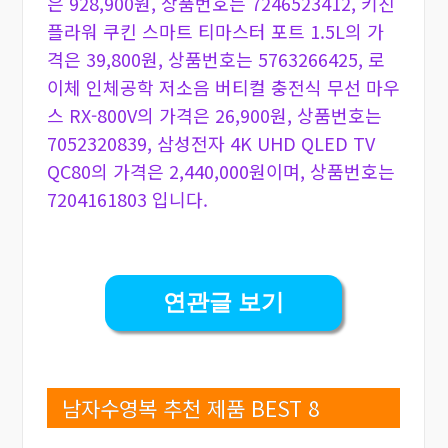
은 928,900원, 상품번호는 7246523412, 키친
플라워 쿠킨 스마트 티마스터 포트 1.5L의 가
격은 39,800원, 상품번호는 5763266425, 로
이체 인체공학 저소음 버티컬 충전식 무선 마우
스 RX-800V의 가격은 26,900원, 상품번호는
7052320839, 삼성전자 4K UHD QLED TV
QC80의 가격은 2,440,000원이며, 상품번호는
7204161803 입니다.
연관글 보기
남자수영복 추천 제품 BEST 8