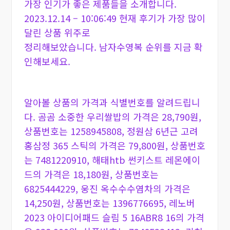
가장 인기가 좋은 제품들을 소개합니다.
2023.12.14 – 10:06:49 현재 후기가 가장 많이
달린 상품 위주로
정리해보았습니다. 남자수영복 순위를 지금 확
인해보세요.
알아볼 상품의 가격과 식별번호를 알려드립니
다. 곰곰 소중한 우리쌀밥의 가격은 28,790원,
상품번호는 1258945808, 정원삼 6년근 고려
홍삼정 365 스틱의 가격은 79,800원, 상품번호
는 7481220910, 해태htb 썬키스트 레몬에이
드의 가격은 18,180원, 상품번호는
6825444229, 웅진 옥수수수염차의 가격은
14,250원, 상품번호는 1396776695, 레노버
2023 아이디어패드 슬림 5 16ABR8 16의 가격