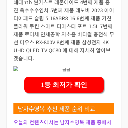
해태htb 썬키스트 레몬에이드 4번째 제품 웅
진 옥수수수염차 5번째 제품 레노버 2023 아이
디어패드 슬림 5 16ABR8 16 6번째 제품 키친
플라워 쿠킨 스마트 티마스터 포트 1.5L 7번째
제품 로이체 인체공학 저소음 버티컬 충전식 무
선 마우스 RX-800V 8번째 제품 삼성전자 4K
UHD QLED TV QC80 에 대해 자세히 알아보
겠습니다.
1등 최저가 확인
남자수영복 추천 제품 순위 비교
오늘의 컨텐츠에서는 남자수영복 제품 중에서