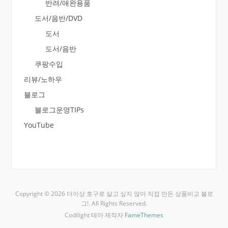
반려/애완용품
도서/음반/DVD
도서
도서/음반
쿠팡수입
리뷰/노하우
블로그
블로그운영TIPs
YouTube
Copyright © 2026 더이상 호구로 살고 싶지 않아 직접 만든 상품비교 블로
그!. All Rights Reserved.
Codilight 테마 제작자
FameThemes