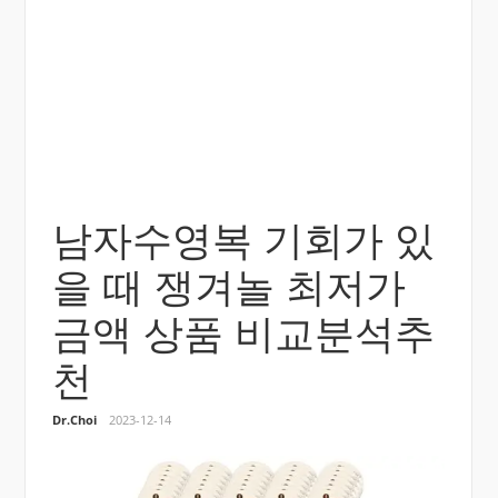
남자수영복 기회가 있
을 때 쟁겨놀 최저가
금액 상품 비교분석추
천
Dr.Choi
2023-12-14