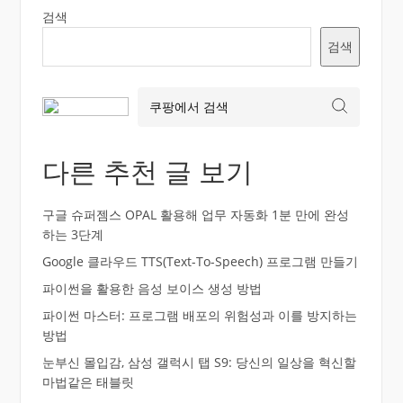
검색
검색
다른 추천 글 보기
구글 슈퍼젬스 OPAL 활용해 업무 자동화 1분 만에 완성
하는 3단계
Google 클라우드 TTS(Text-To-Speech) 프로그램 만들기
파이썬을 활용한 음성 보이스 생성 방법
파이썬 마스터: 프로그램 배포의 위험성과 이를 방지하는
방법
눈부신 몰입감, 삼성 갤럭시 탭 S9: 당신의 일상을 혁신할
마법같은 태블릿