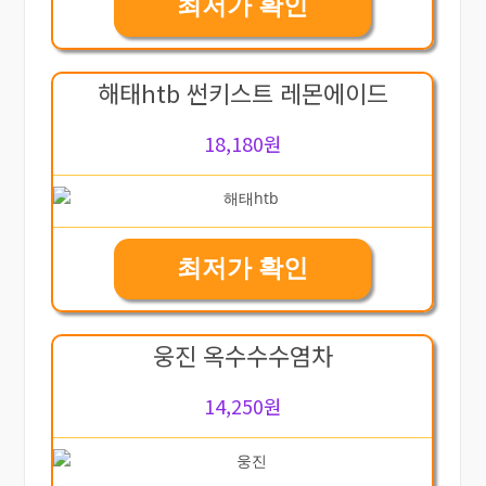
최저가 확인
해태htb 썬키스트 레몬에이드
18,180원
최저가 확인
웅진 옥수수수염차
14,250원