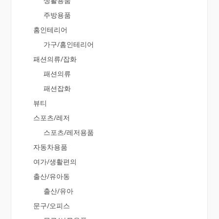
생활용품
주방용품
홈인테리어
가구/홈인테리어
패션의류/잡화
패션의류
패션잡화
뷰티
스포츠/레저
스포츠/레저용품
자동차용품
여가/생활편의
출산/유아동
출산/유아
문구/오피스