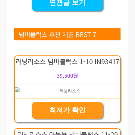
연관글 보기
넘버블럭스 추천 제품 BEST 7
러닝리소스 넘버블럭스 1-10 IN93417
39,500원
최저가 확인
러닝리소스 아동용 넘버블럭스 11-20