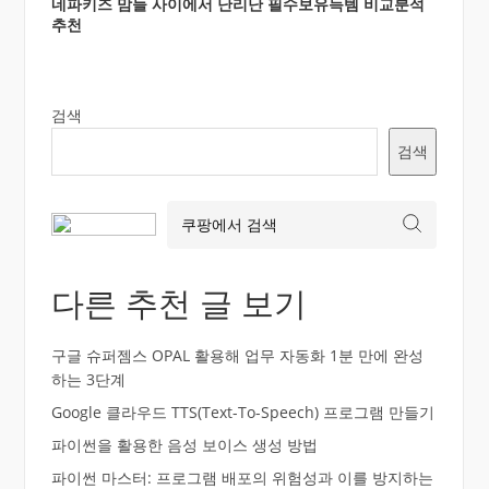
네파키즈 맘들 사이에서 난리난 필수보유득템 비교분석
추천
검색
검색
다른 추천 글 보기
구글 슈퍼젬스 OPAL 활용해 업무 자동화 1분 만에 완성
하는 3단계
Google 클라우드 TTS(Text-To-Speech) 프로그램 만들기
파이썬을 활용한 음성 보이스 생성 방법
파이썬 마스터: 프로그램 배포의 위험성과 이를 방지하는