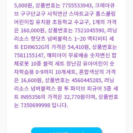
5,000원, 상품번호는 7755533943, 크레아큐
브 구구단교구 사칙연산 스마트교구 홈스쿨링
어린이집 유치원 초등학교 수교구, 1개의 가격
은 160,000원, 상품번호는 7521045590, 러닝
리소스 핫닷츠 넘버블럭스 1~20 액티비티 세
트 EDI9652G의 가격은 54,410원, 상품번호는
7581155147, 해피아이 무료배송 숫자변신 합
체로봇 10종 블럭 세트 장난감 유아어린이 숫
자학습용 0-9까지 10개세트, 혼합색상의 가격
은 16,600원, 상품번호는 4560445285, 러닝
리소스 넘버블럭스 원 투 파이브 피규어 5종 세
트 IN95356의 가격은 32,770원이며, 상품번호
는 7350699998 입니다.