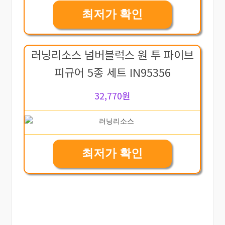
최저가 확인
러닝리소스 넘버블럭스 원 투 파이브
피규어 5종 세트 IN95356
32,770원
최저가 확인