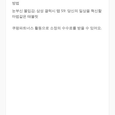
방법
눈부신 몰입감, 삼성 갤럭시 탭 S9: 당신의 일상을 혁신할
마법같은 태블릿
쿠팡파트너스 활동으로 소정의 수수료를 받을 수 있어요.