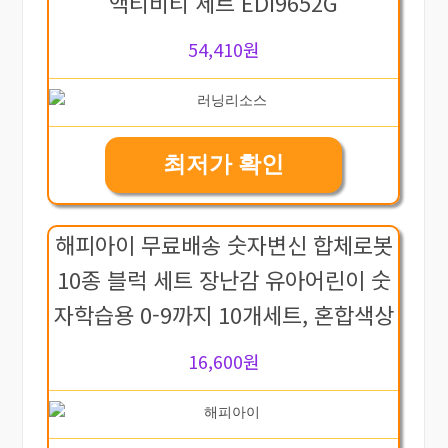
액티비티 세트 EDI9652G
54,410원
최저가 확인
해피아이 무료배송 숫자변신 합체로봇
10종 블럭 세트 장난감 유아어린이 숫
자학습용 0-9까지 10개세트, 혼합색상
16,600원