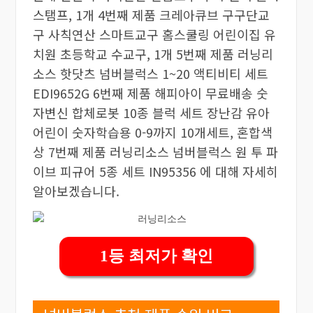
스탬프, 1개 4번째 제품 크레아큐브 구구단교
구 사칙연산 스마트교구 홈스쿨링 어린이집 유
치원 초등학교 수교구, 1개 5번째 제품 러닝리
소스 핫닷츠 넘버블럭스 1~20 액티비티 세트
EDI9652G 6번째 제품 해피아이 무료배송 숫
자변신 합체로봇 10종 블럭 세트 장난감 유아
어린이 숫자학습용 0-9까지 10개세트, 혼합색
상 7번째 제품 러닝리소스 넘버블럭스 원 투 파
이브 피규어 5종 세트 IN95356 에 대해 자세히
알아보겠습니다.
1등 최저가 확인