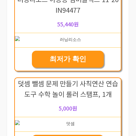
IN94477
55,440원
최저가 확인
덧셈 뺄셈 문제 만들기 사칙연산 연습
도구 수학 놀이 롤러 스탬프, 1개
5,000원