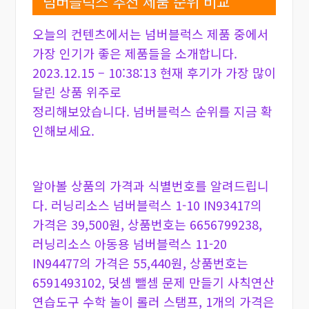
넘버블럭스 추천 제품 순위 비교
오늘의 컨텐츠에서는 넘버블럭스 제품 중에서
가장 인기가 좋은 제품들을 소개합니다.
2023.12.15 – 10:38:13 현재 후기가 가장 많이
달린 상품 위주로
정리해보았습니다. 넘버블럭스 순위를 지금 확
인해보세요.
알아볼 상품의 가격과 식별번호를 알려드립니
다. 러닝리소스 넘버블럭스 1-10 IN93417의
가격은 39,500원, 상품번호는 6656799238,
러닝리소스 아동용 넘버블럭스 11-20
IN94477의 가격은 55,440원, 상품번호는
6591493102, 덧셈 뺄셈 문제 만들기 사칙연산
연습도구 수학 놀이 롤러 스탬프, 1개의 가격은