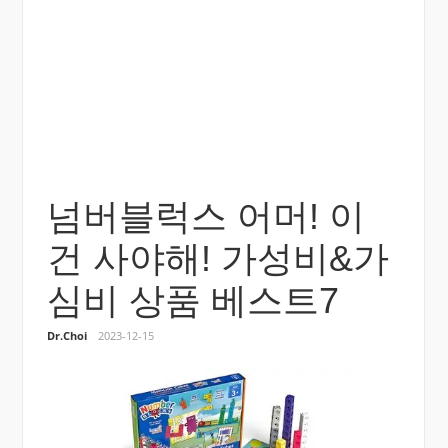
넘버블럭스 어머! 이
건 사야해! 가성비&가
심비 상품 베스트7
Dr.Choi
2023-12-15