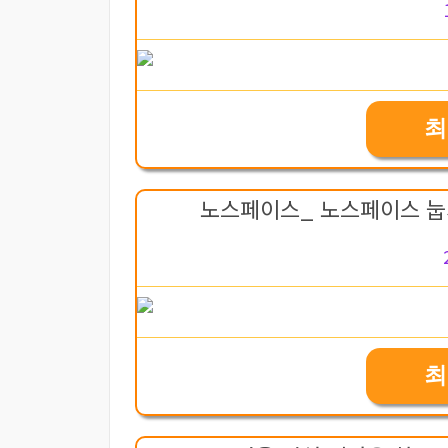
최
노스페이스_ 노스페이스 눕시 온
최