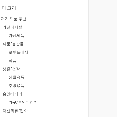
카테고리
최저가 제품 추천
가전디지털
가전제품
식품/농산물
로켓프레시
식품
생활/건강
생활용품
주방용품
홈인테리어
가구/홈인테리어
패션의류/잡화