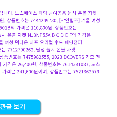
니다. 노스페이스 패딩 남여공용 눕시 온볼 자켓
10원, 상품번호는 7484249730, [샤인힐즈] 겨울 여성
01B의 가격은 110,800원, 상품번호는
 온볼 자켓 NJ3NP55A B C D E F의 가격은
2, 겨울 여성 덕다운 하프 오리털 후드 패딩점퍼
는 7712790262, 남성 눕시 온볼 자켓
상품번호는 7475982555, 2023 DCOVERS 기모 맨
격은 26,400원, 상품번호는 7614381087, 노스
가격은 241,600원이며, 상품번호는 7521362579
관글 보기