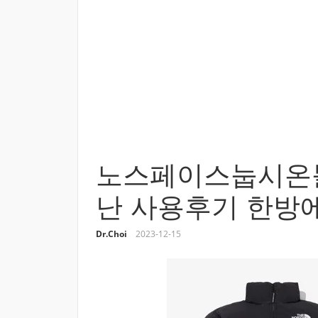
노스페이스눕시온볼
난 사용후기 한방
Dr.Choi
2023-12-15