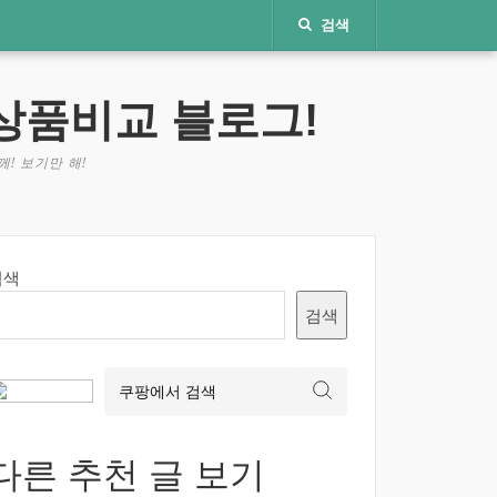
검색
상품비교 블로그!
! 보기만 해!
검색
검색
다른 추천 글 보기