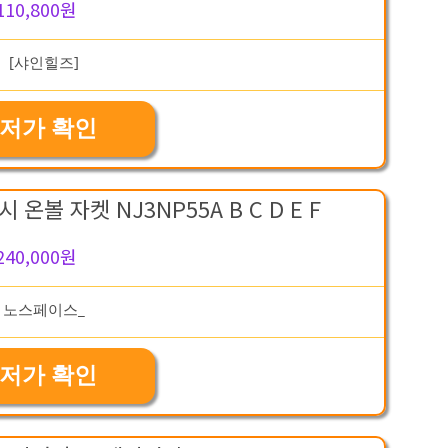
110,800원
저가 확인
볼 자켓 NJ3NP55A B C D E F
240,000원
저가 확인