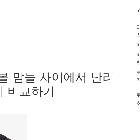
구
G
눈
 맘들 사이에서 난리
에 비교하기