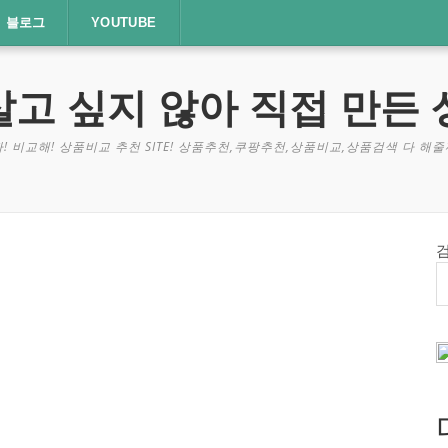
블로그
YOUTUBE
살고 싶지 않아 직접 만든 
! 비교해! 상품비교 추천 SITE! 상품추천,쿠팡추천,상품비교,상품검색 다 해줄께