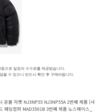
활동으로 일정의 수수료를 제공받습니다.
을 수 있으니 반드시 확인 후 구매바랍니다.
볼 자켓 NJ3NP55 NJ3NP55A 2번째 제품 [샤
드 패딩점퍼 MAD3501B 3번째 제품 노스페이스_