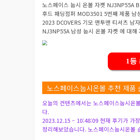
노스페이스 눕시 온볼 자켓 NJ3NP55A B
후드 패딩점퍼 MOD3501 5번째 제품 남성
2023 DCOVERS 기모 맨투맨 티셔츠 
NJ3NP55A 남성 눕시 온볼 자켓 에 대
1등
노스페이스눕시온볼 추천 제품 
오늘의 컨텐츠에서는 노스페이스눕시온볼 
다.
2023.12.15 – 10:48:09 현재 후기가
정리해보았습니다. 노스페이스눕시온볼 순