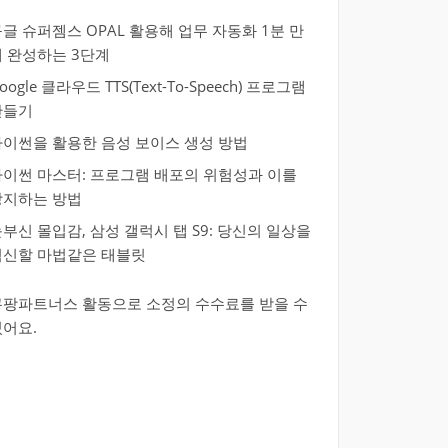
글 슈퍼젬스 OPAL 활용해 업무 자동화 1분 만
에 완성하는 3단계
oogle 클라우드 TTS(Text-To-Speech) 프로그램
만들기
파이썬을 활용한 음성 보이스 생성 방법
파이썬 마스터: 프로그램 배포의 위험성과 이를
방지하는 방법
부신 몰입감, 삼성 갤럭시 탭 S9: 당신의 일상을
혁신할 마법같은 태블릿
쿠팡파트너스 활동으로 소정의 수수료를 받을 수
있어요.