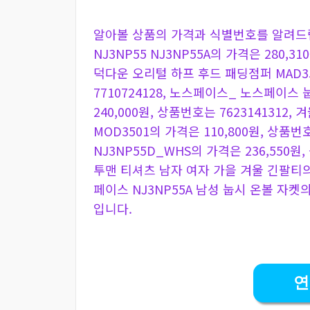
알아볼 상품의 가격과 식별번호를 알려드립
NJ3NP55 NJ3NP55A의 가격은 280,3
덕다운 오리털 하프 후드 패딩점퍼 MAD35
7710724128, 노스페이스_ 노스페이스 눕시
240,000원, 상품번호는 762314131
MOD3501의 가격은 110,800원, 상품번호
NJ3NP55D_WHS의 가격은 236,550원, 
투맨 티셔츠 남자 여자 가을 겨울 긴팔티의 가
페이스 NJ3NP55A 남성 눕시 온볼 자켓의 
입니다.
연