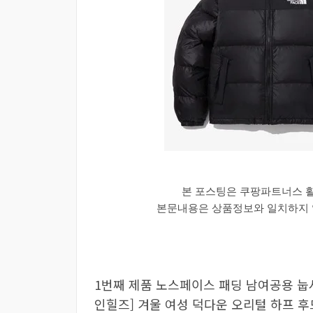
본 포스팅은 쿠팡파트너스 
본문내용은 상품정보와 일치하지 않
1번째 제품 노스페이스 패딩 남여공용 눕시 온
인힐즈] 겨울 여성 덕다운 오리털 하프 후