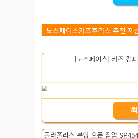
노스페이스키즈후리스 추천 제품 
[노스페이스] 키즈 컴피 
최
폴라폴리스 본딩 오픈 집업 SP45