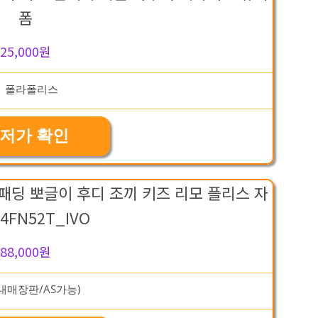
폼
25,000원
저가 확인
패딩 뽀글이 후디 조끼 키즈 리모 플리스 자
4FN52T_IVO
88,000원