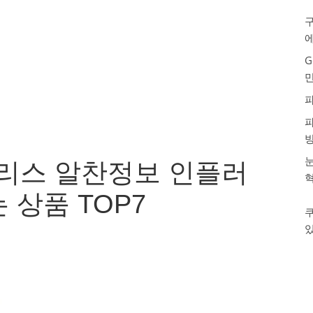
구
G
눈
리스 알찬정보 인플러
 상품 TOP7