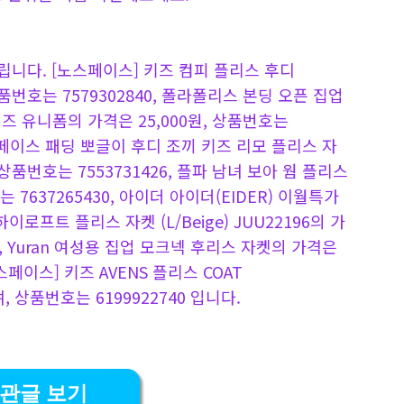
니다. [노스페이스] 키즈 컴피 플리스 후디
 상품번호는 7579302840, 폴라폴리스 본딩 오픈 집업
즈 유니폼의 가격은 25,000원, 상품번호는
노스페이스 패딩 뽀글이 후디 조끼 키즈 리모 플리스 자
, 상품번호는 7553731426, 플파 남녀 보아 웜 플리스
 7637265430, 아이더 아이더(EIDER) 이월특가
이로프트 플리스 자켓 (L/Beige) JUU22196의 가
90, Yuran 여성용 집업 모크넥 후리스 자켓의 가격은
노스페이스] 키즈 AVENS 플리스 COAT
, 상품번호는 6199922740 입니다.
관글 보기