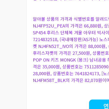
알아볼 상품의 가격과 식별번호를 알려드립
NJ4FP52U_PEA의 가격은 66,880원,
SP454 후리스 단체복 겨울 아우터 빅사이
7214832518, (국내매장판/AS가능) 
켓 NJ4FN52T_IVO의 가격은 88,000원
후리스자켓의 가격은 27,500원, 상품번호는
POP ON 키즈 MONGK (몽크) 남녀공용 하
격은 35,000원, 상품번호는 75112850
28,000원, 상품번호는 7641824173, [
NJ4FM58T_BLK의 가격은 82,070원이며
연