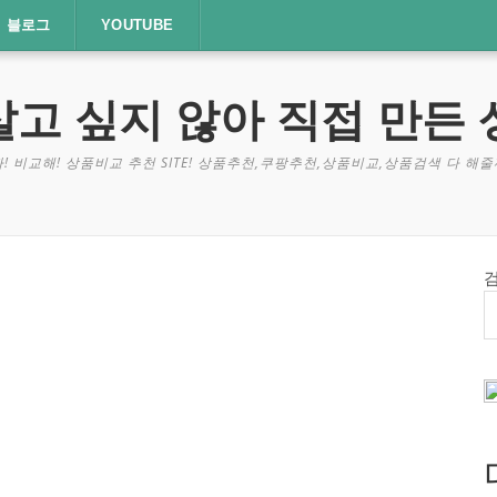
블로그
YOUTUBE
살고 싶지 않아 직접 만든 
! 비교해! 상품비교 추천 SITE! 상품추천,쿠팡추천,상품비교,상품검색 다 해줄께