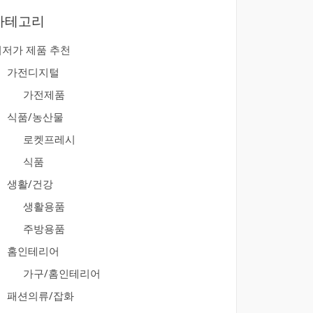
카테고리
최저가 제품 추천
가전디지털
가전제품
식품/농산물
로켓프레시
식품
생활/건강
생활용품
주방용품
홈인테리어
가구/홈인테리어
패션의류/잡화