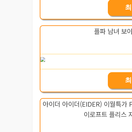
최
플파 남녀 보
최
아이더 아이더(EIDER) 이월특가 
이로프트 플리스 자켓 