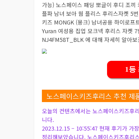
가능) 노스페이스 패딩 뽀글이 후디 조끼 키
플파 남녀 보아 웜 플리스 후리스자켓 5번째
키즈 MONGK (몽크) 남녀공용 하이로프트 플
Yuran 여성용 집업 모크넥 후리스 자켓 7
NJ4FM58T_BLK 에 대해 자세히 알아
1등
노스페이스키즈후리스 추천 제품
오늘의 컨텐츠에서는 노스페이스키즈후리스
니다.
2023.12.15 – 10:55:47 현재 후기가
정리해보았습니다. 노스페이스키즈후리스