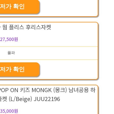
저가 확인
아 웜 플리스 후리스자켓
27,500원
저가 확인
POP ON 키즈 MONGK (몽크) 남녀공용 하
(L/Beige) JUU22196
35,000원