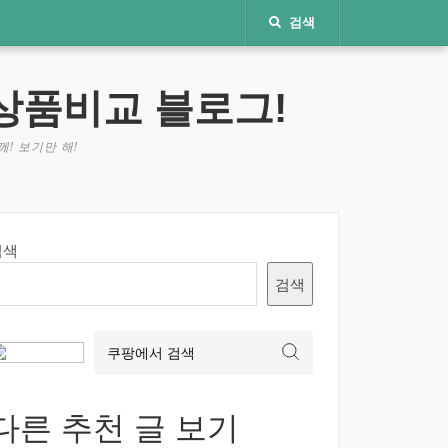
검색
상품비교 블로그!
! 보기만 해!
검색
검색
다른 추천 글 보기