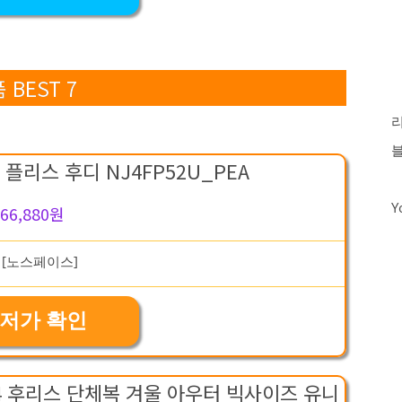
BEST 7
플리스 후디 NJ4FP52U_PEA
Y
66,880원
저가 확인
4 후리스 단체복 겨울 아우터 빅사이즈 유니