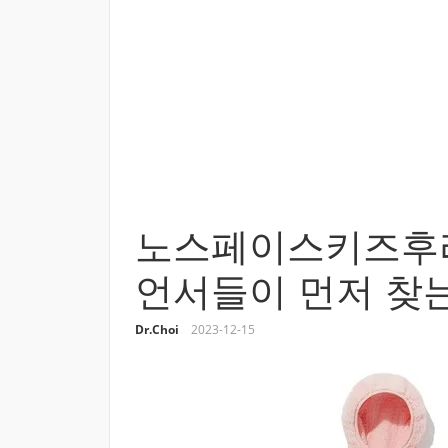
노스페이스키즈후
언서들이 먼저 찾는
Dr.Choi
2023-12-15