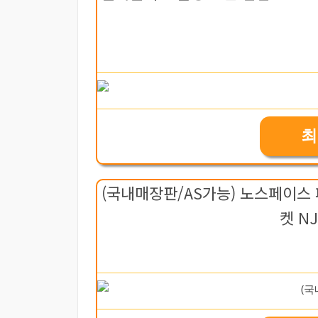
최
(국내매장판/AS가능) 노스페이스 
켓 NJ