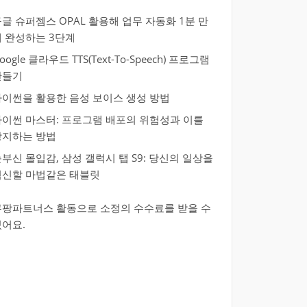
글 슈퍼젬스 OPAL 활용해 업무 자동화 1분 만
에 완성하는 3단계
oogle 클라우드 TTS(Text-To-Speech) 프로그램
만들기
파이썬을 활용한 음성 보이스 생성 방법
파이썬 마스터: 프로그램 배포의 위험성과 이를
방지하는 방법
부신 몰입감, 삼성 갤럭시 탭 S9: 당신의 일상을
혁신할 마법같은 태블릿
쿠팡파트너스 활동으로 소정의 수수료를 받을 수
있어요.