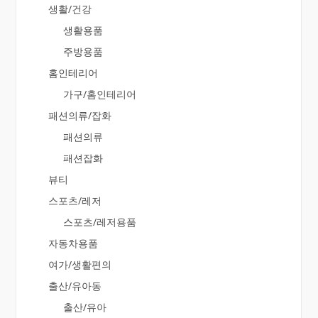
생활/건강
생활용품
주방용품
홈인테리어
가구/홈인테리어
패션의류/잡화
패션의류
패션잡화
뷰티
스포츠/레저
스포츠/레저용품
자동차용품
여가/생활편의
출산/유아동
출산/유아