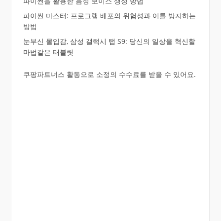
파이썬을 활용한 음성 보이스 생성 방법
파이썬 마스터: 프로그램 배포의 위험성과 이를 방지하는
방법
눈부신 몰입감, 삼성 갤럭시 탭 S9: 당신의 일상을 혁신할
마법같은 태블릿
쿠팡파트너스 활동으로 소정의 수수료를 받을 수 있어요.