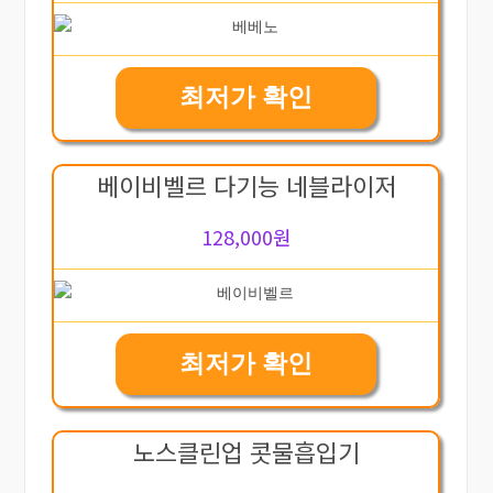
최저가 확인
베이비벨르 다기능 네블라이저
128,000원
최저가 확인
노스클린업 콧물흡입기