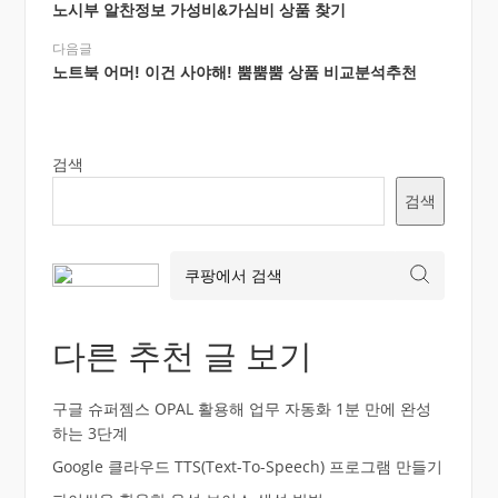
노시부 알찬정보 가성비&가심비 상품 찾기
다음글
노트북 어머! 이건 사야해! 뿜뿜뿜 상품 비교분석추천
검색
검색
다른 추천 글 보기
구글 슈퍼젬스 OPAL 활용해 업무 자동화 1분 만에 완성
하는 3단계
Google 클라우드 TTS(Text-To-Speech) 프로그램 만들기