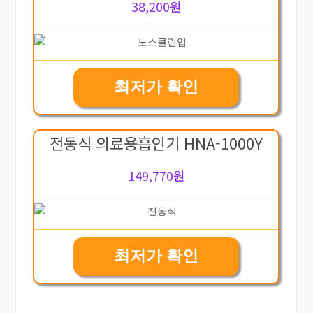
38,200원
최저가 확인
전동식 의료용흡인기 HNA-1000Y
149,770원
최저가 확인