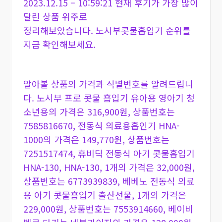
2023.12.15 – 10:59:21 현재 후기가 가장 많이
달린 상품 위주로
정리해보았습니다. 노시부콧물흡입기 순위를
지금 확인해보세요.
알아볼 상품의 가격과 식별번호를 알려드립니
다. 노시부 프로 콧물 흡입기 유아용 영아기 청
소년용의 가격은 316,900원, 상품번호는
7585816670, 전동식 의료용흡인기 HNA-
1000의 가격은 149,770원, 상품번호는
7251517474, 휴비딕 전동식 아기 콧물흡입기
HNA-130, HNA-130, 1개의 가격은 32,000원,
상품번호는 6773939839, 베베노 전동식 의료
용 아기 콧물흡입기 출산선물, 1개의 가격은
229,000원, 상품번호는 7553914660, 베이비