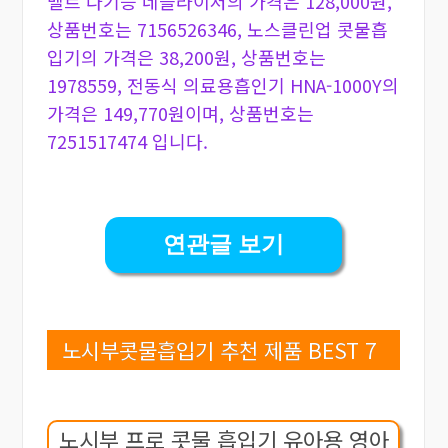
벨르 다기능 네블라이저의 가격은 128,000원,
상품번호는 7156526346, 노스클린업 콧물흡
입기의 가격은 38,200원, 상품번호는
1978559, 전동식 의료용흡인기 HNA-1000Y의
가격은 149,770원이며, 상품번호는
7251517474 입니다.
연관글 보기
노시부콧물흡입기 추천 제품 BEST 7
노시부 프로 콧물 흡입기 유아용 영아