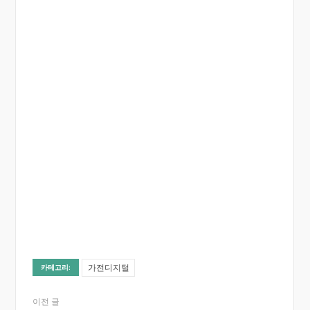
가전디지털
카테고리:
이전 글