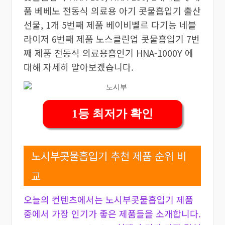
품 베베노 전동식 의료용 아기 콧물흡입기 출산
선물, 1개 5번째 제품 베이비벨르 다기능 네블
라이저 6번째 제품 노스클린업 콧물흡입기 7번
째 제품 전동식 의료용흡인기 HNA-1000Y 에
대해 자세히 알아보겠습니다.
1등 최저가 확인
노시부콧물흡입기 추천 제품 순위 비
교
오늘의 컨텐츠에서는 노시부콧물흡입기 제품
중에서 가장 인기가 좋은 제품들을 소개합니다.