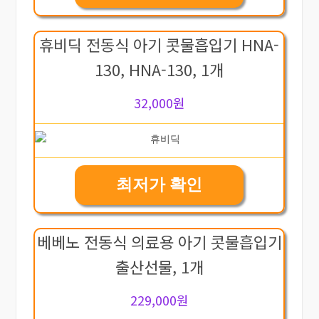
휴비딕 전동식 아기 콧물흡입기 HNA-
130, HNA-130, 1개
32,000원
최저가 확인
베베노 전동식 의료용 아기 콧물흡입기
출산선물, 1개
229,000원