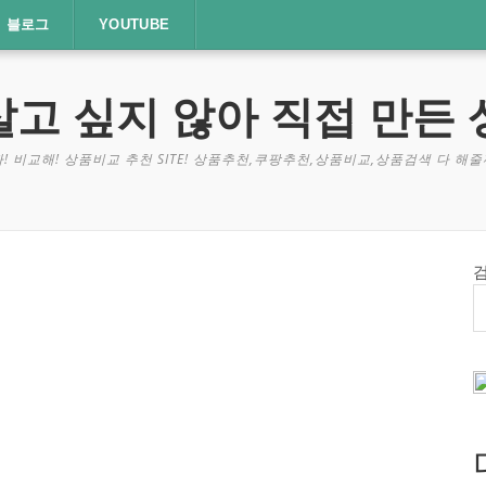
블로그
YOUTUBE
살고 싶지 않아 직접 만든 
! 비교해! 상품비교 추천 SITE! 상품추천,쿠팡추천,상품비교,상품검색 다 해줄께