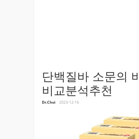
단백질바 소문의 바
비교분석추천
Dr.Choi
2023-12-16