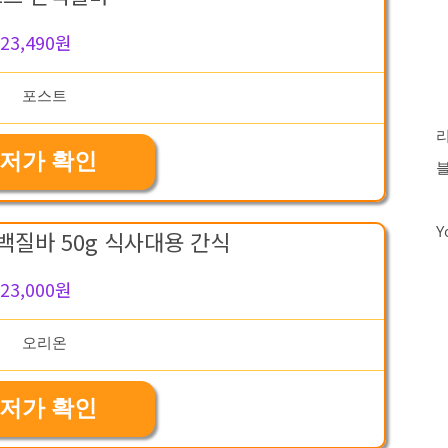
23,490원
저가 확인
Y
백질바 50g 식사대용 간식
23,000원
저가 확인