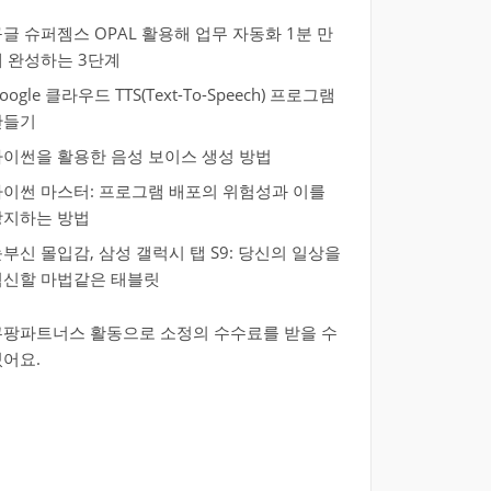
글 슈퍼젬스 OPAL 활용해 업무 자동화 1분 만
에 완성하는 3단계
oogle 클라우드 TTS(Text-To-Speech) 프로그램
만들기
파이썬을 활용한 음성 보이스 생성 방법
파이썬 마스터: 프로그램 배포의 위험성과 이를
방지하는 방법
부신 몰입감, 삼성 갤럭시 탭 S9: 당신의 일상을
혁신할 마법같은 태블릿
쿠팡파트너스 활동으로 소정의 수수료를 받을 수
있어요.