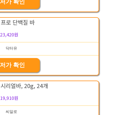
저가 확인
 프로 단백질 바
23,420원
저가 확인
시리얼바, 20g, 24개
19,910원