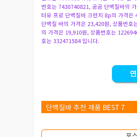
번호는 7430740821, 곰곰 단백질바의 가격
터유 프로 단백질바 크런치 8p의 가격은 40
단백질 바의 가격은 23,420원, 상품번호는 6
의 가격은 19,910원, 상품번호는 12269
호는 332471584 입니다.
연
단백질바 추천 제품 BEST 7
포스