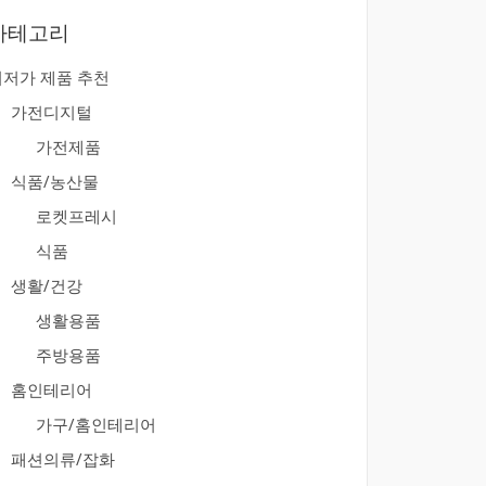
카테고리
최저가 제품 추천
가전디지털
가전제품
식품/농산물
로켓프레시
식품
생활/건강
생활용품
주방용품
홈인테리어
가구/홈인테리어
패션의류/잡화