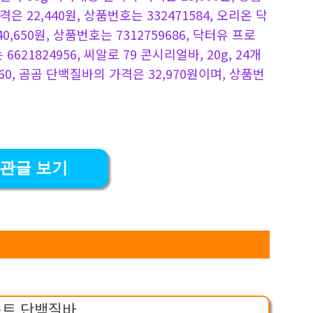
은 22,440원, 상품번호는 332471584, 오리온 닥
,650원, 상품번호는 7312759686, 닥터유 프로
621824956, 씨알로 79 콘시리얼바, 20g, 24개
460, 곰곰 단백질바의 가격은 32,970원이며, 상품번
관글 보기
트 단백질바