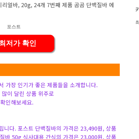
리얼바, 20g, 24개 7번째 제품 곰곰 단백질바 에
 최저가 확인
서 가장 인기가 좋은 제품들을 소개합니다.
 가장 많이 달린 상품 위주로
 확인해보세요.
다. 포스트 단백질바의 가격은 23,490원, 상품
백질바 50g 식사대용 간식의 가격은 23,000원, 상품