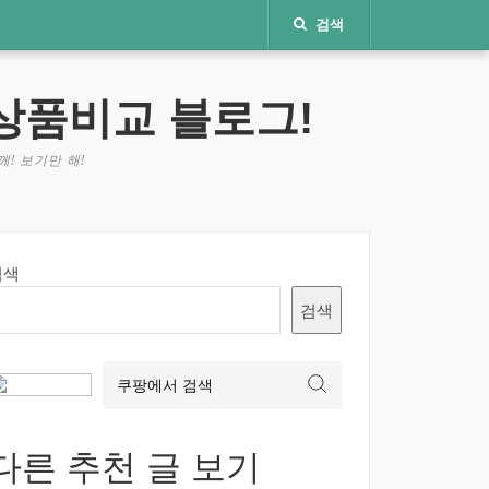
검색
상품비교 블로그!
! 보기만 해!
검색
검색
다른 추천 글 보기