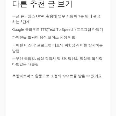
다른 추천 글 보기
구글 슈퍼젬스 OPAL 활용해 업무 자동화 1분 만에 완성
하는 3단계
Google 클라우드 TTS(Text-To-Speech) 프로그램 만들기
파이썬을 활용한 음성 보이스 생성 방법
파이썬 마스터: 프로그램 배포의 위험성과 이를 방지하는
방법
눈부신 몰입감, 삼성 갤럭시 탭 S9: 당신의 일상을 혁신할
마법같은 태블릿
쿠팡파트너스 활동으로 소정의 수수료를 받을 수 있어요.