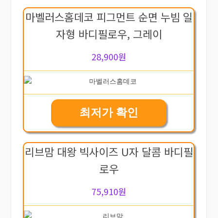
마벨러스홈데코 피그먼트 순면 누빔 일
자형 바디필로우, 그레이
28,900원
최저가 확인
리브맘 대왕 빅사이즈 U자 달콤 바디필
로우
75,910원