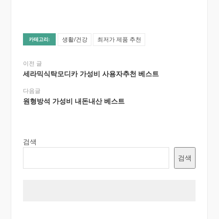
생활/건강
최저가 제품 추천
카테고리:
이전 글
세라믹식탁모디카 가성비 사용자추천 베스트
다음글
원형방석 가성비 내돈내산 베스트
검색
검색