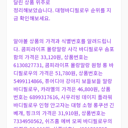
달린 상품 위주로
정리해보았습니다. 대형바디필로우 순위를 지
금 확인해보세요.
알아볼 상품의 가격과 식별번호를 알려드립니
다. 콤피라이프 몰랑말랑 사각 바디필로우 솜포
함의 가격은 33,120원, 상품번호는
6130827731, 콤피라이프 몰랑말랑 원형 롱 바
디필로우의 가격은 51,780원, 상품번호는
5499114866, 퓨어디아 강아지 보들보들 말랑
바디필로우, 카라멜의 가격은 46,800원, 상품
번호는 6899317616, 시우리빙 데이지 플라워
바디필로우 인형 안고자는 대형 소형 롱쿠션 긴
베개, 핑크의 가격은 31,910원, 상품번호는
7334950562, 쉬즈홈 에버 모찌 바디필로우의