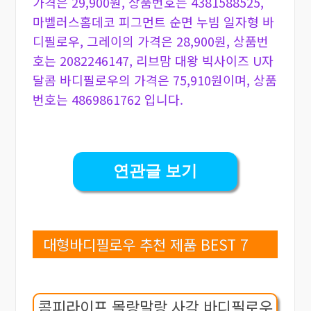
가격은 29,900원, 상품번호는 4381588525,
마벨러스홈데코 피그먼트 순면 누빔 일자형 바
디필로우, 그레이의 가격은 28,900원, 상품번
호는 2082246147, 리브맘 대왕 빅사이즈 U자
달콤 바디필로우의 가격은 75,910원이며, 상품
번호는 4869861762 입니다.
연관글 보기
대형바디필로우 추천 제품 BEST 7
콤피라이프 몰랑말랑 사각 바디필로우