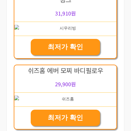
31,910원
최저가 확인
쉬즈홈 에버 모찌 바디필로우
29,900원
최저가 확인