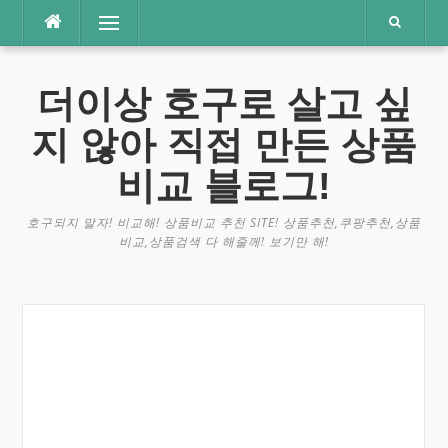
콘
메뉴
텐
츠
로
더이상 호구로 살고 싶
바
로
지 않아 직접 만든 상품
가
기
비교 블로그!
호구되지 말자! 비교해! 상품비교 추천 SITE! 상품추천,쿠팡추천,상품
비교,상품검색 다 해줄께! 보기만 해!