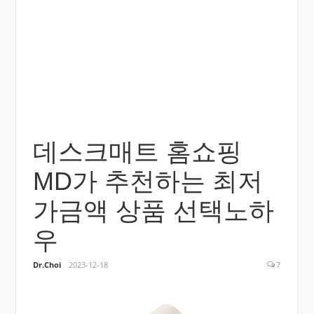
데스크매트 홈쇼핑
MD가 추천하는 최저
가금액 상품 선택노하
우
Dr.Choi
2023-12-18
7