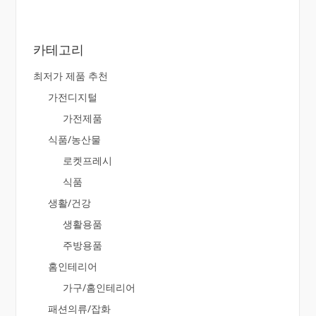
카테고리
최저가 제품 추천
가전디지털
가전제품
식품/농산물
로켓프레시
식품
생활/건강
생활용품
주방용품
홈인테리어
가구/홈인테리어
패션의류/잡화