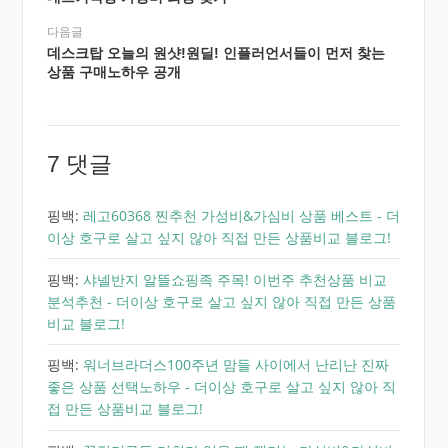
다음글
데스크탑 오늘의 원샷!원딜! 인플러언서들이 먼저 찾는
상품 구매노하우 공개
7 댓글
핑백:
레고60368 찐추천 가성비&가심비 상품 베스트 - 더
이상 호구로 살고 싶지 않아 직접 만든 상품비교 블로그!
핑백:
샤넬반지 알뜰쇼핑족 주목! 이번주 추천상품 비교
분석추천 - 더이상 호구로 살고 싶지 않아 직접 만든 상품
비교 블로그!
핑백:
워너브라더스100주년 맘들 사이에서 난리난 진짜
좋은 상품 선택노하우 - 더이상 호구로 살고 싶지 않아 직
접 만든 상품비교 블로그!