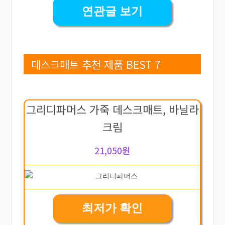
연관글 보기
데스크매트 추천 제품 BEST 7
그리디파머스 가죽 데스크매트, 바닐라
크림
21,050원
최저가 확인