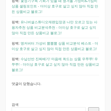
핑백:
꽃정기구독 기회가 있을 때 쟁겨놀 가성비&가심비
상품 셀링포인트 - 더이상 호구로 살고 싶지 않아 직접 만
든 상품비교 블로그!
핑백:
유니버셜스튜디오재팬입장권 나만 모르고 있는 사
용자추천 상품 비교분석추천 - 더이상 호구로 살고 싶지
않아 직접 만든 상품비교 블로그!
핑백:
앵커버터 가성비 뿜뿜뿜 상품 비교분석 베스트 - 더
이상 호구로 살고 싶지 않아 직접 만든 상품비교 블로그!
핑백:
수납선반 진짜배기! 마음에 쏙드는 상품 우쭈쭈! 우
쭈쭈! - 더이상 호구로 살고 싶지 않아 직접 만든 상품비교
블로그!
댓글이 닫혔습니다.
검색