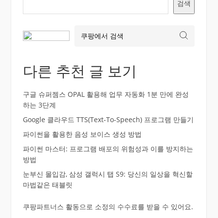
검색
다른 추천 글 보기
구글 슈퍼젬스 OPAL 활용해 업무 자동화 1분 만에 완성
하는 3단계
Google 클라우드 TTS(Text-To-Speech) 프로그램 만들기
파이썬을 활용한 음성 보이스 생성 방법
파이썬 마스터: 프로그램 배포의 위험성과 이를 방지하는
방법
눈부신 몰입감, 삼성 갤럭시 탭 S9: 당신의 일상을 혁신할
마법같은 태블릿
쿠팡파트너스 활동으로 소정의 수수료를 받을 수 있어요.