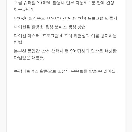
구글 슈퍼젬스 OPAL 활용해 업무 자동화 1분 만에 완성
하는 3단계
Google 클라우드 TTS(Text-To-Speech) 프로그램 만들기
파이썬을 활용한 음성 보이스 생성 방법
파이썬 마스터: 프로그램 배포의 위험성과 이를 방지하는
방법
눈부신 몰입감, 삼성 갤럭시 탭 S9: 당신의 일상을 혁신할
마법같은 태블릿
쿠팡파트너스 활동으로 소정의 수수료를 받을 수 있어요.