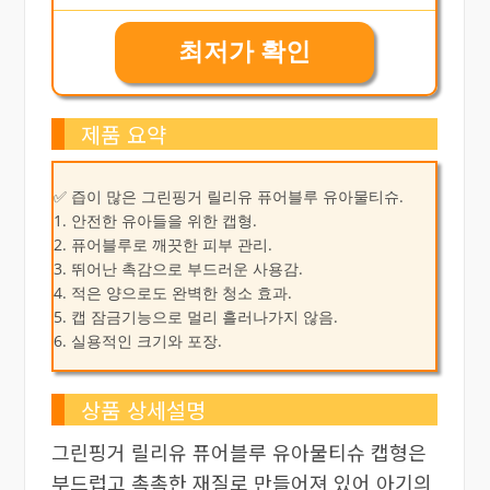
최저가 확인
제품 요약
✅ 즙이 많은 그린핑거 릴리유 퓨어블루 유아물티슈.
1. 안전한 유아들을 위한 캡형.
2. 퓨어블루로 깨끗한 피부 관리.
3. 뛰어난 촉감으로 부드러운 사용감.
4. 적은 양으로도 완벽한 청소 효과.
5. 캡 잠금기능으로 멀리 흘러나가지 않음.
6. 실용적인 크기와 포장.
상품 상세설명
그린핑거 릴리유 퓨어블루 유아물티슈 캡형은
부드럽고 촉촉한 재질로 만들어져 있어 아기의