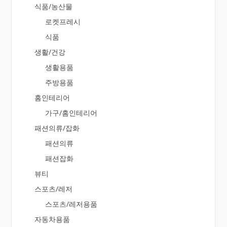
식품/농산물
로켓프레시
식품
생활/건강
생활용품
주방용품
홈인테리어
가구/홈인테리어
패션의류/잡화
패션의류
패션잡화
뷰티
스포츠/레저
스포츠/레저용품
자동차용품