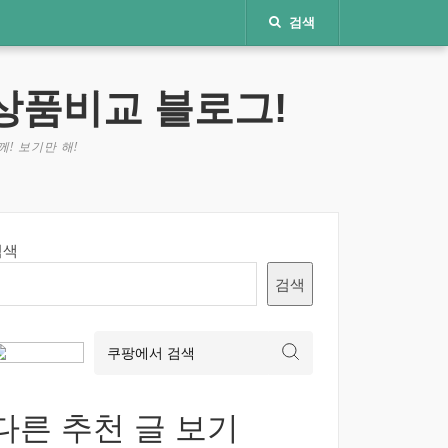
검색
상품비교 블로그!
! 보기만 해!
검색
검색
다른 추천 글 보기