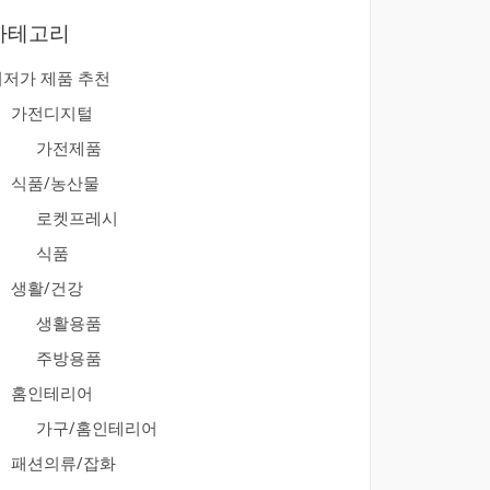
카테고리
최저가 제품 추천
가전디지털
가전제품
식품/농산물
로켓프레시
식품
생활/건강
생활용품
주방용품
홈인테리어
가구/홈인테리어
패션의류/잡화