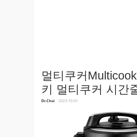
멀티쿠커Multico
키 멀티쿠커 시간
Dr.Choi
2023-10-01