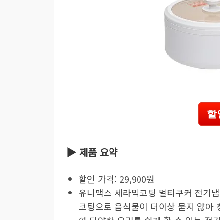
할
▶ 제품 요약
할인 가격: 29,900원
유니맥스 세라믹코팅 멀티쿠커 전기냄비
코팅으로 음식물이 더이상 묻지 않아 