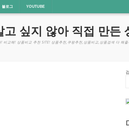
블로그
YOUTUBE
살고 싶지 않아 직접 만든 
! 비교해! 상품비교 추천 SITE! 상품추천,쿠팡추천,상품비교,상품검색 다 해줄께