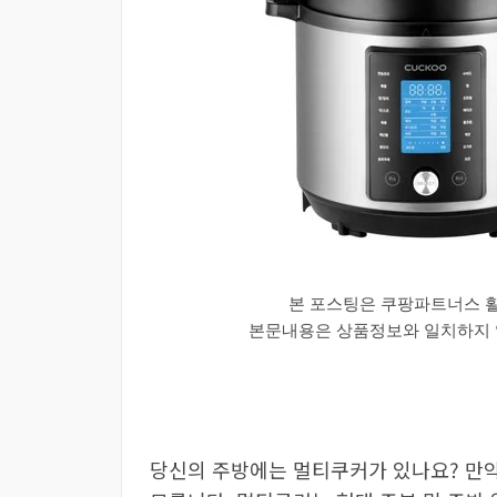
본 포스팅은 쿠팡파트너스 
본문내용은 상품정보와 일치하지 않
당신의 주방에는 멀티쿠커가 있나요? 만약