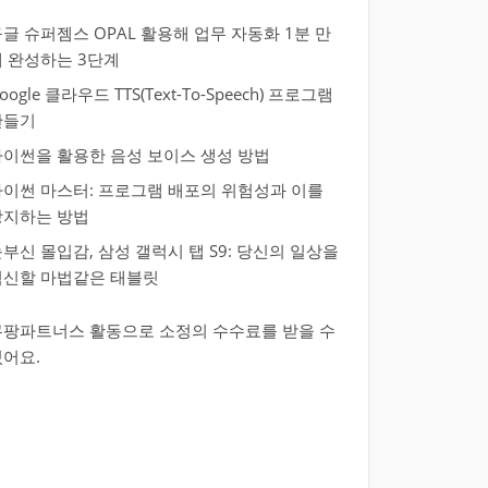
글 슈퍼젬스 OPAL 활용해 업무 자동화 1분 만
에 완성하는 3단계
oogle 클라우드 TTS(Text-To-Speech) 프로그램
만들기
파이썬을 활용한 음성 보이스 생성 방법
파이썬 마스터: 프로그램 배포의 위험성과 이를
방지하는 방법
부신 몰입감, 삼성 갤럭시 탭 S9: 당신의 일상을
혁신할 마법같은 태블릿
쿠팡파트너스 활동으로 소정의 수수료를 받을 수
있어요.