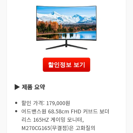
할인정보 보기
▶ 제품 요약
할인 가격: 179,000원
어드밴스원 68.58cm FHD 커브드 보더
리스 165HZ 게이밍 모니터,
M270CG165(무결점)은 고화질의