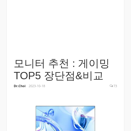
모니터 추천 : 게이밍
TOP5 장단점&비교
Dr.Choi
2023-10-18
73