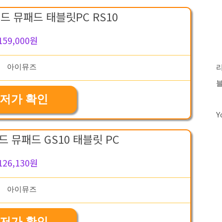
 뮤패드 태블릿PC RS10
159,000원
저가 확인
Y
 뮤패드 GS10 태블릿 PC
126,130원
저가 확인