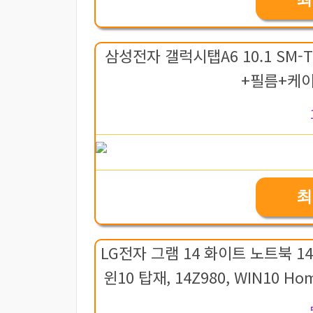
삼성전자 갤럭시탭A6 10.1 SM-T
+필름+케이
최
LG전자 그램 14 화이트 노트북 14Z
윈10 탑재, 14Z980, WIN10 Ho