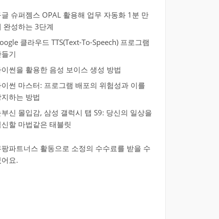
글 슈퍼젬스 OPAL 활용해 업무 자동화 1분 만
에 완성하는 3단계
oogle 클라우드 TTS(Text-To-Speech) 프로그램
만들기
파이썬을 활용한 음성 보이스 생성 방법
파이썬 마스터: 프로그램 배포의 위험성과 이를
방지하는 방법
부신 몰입감, 삼성 갤럭시 탭 S9: 당신의 일상을
혁신할 마법같은 태블릿
쿠팡파트너스 활동으로 소정의 수수료를 받을 수
있어요.