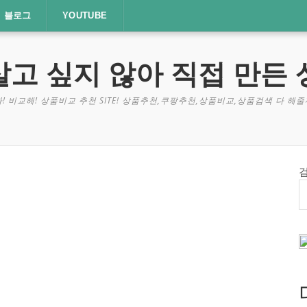
블로그
YOUTUBE
살고 싶지 않아 직접 만든 
! 비교해! 상품비교 추천 SITE! 상품추천,쿠팡추천,상품비교,상품검색 다 해줄께