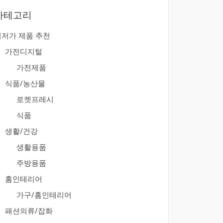
카테고리
최저가 제품 추천
가전디지털
가전제품
식품/농산물
로켓프레시
식품
생활/건강
생활용품
주방용품
홈인테리어
가구/홈인테리어
패션의류/잡화