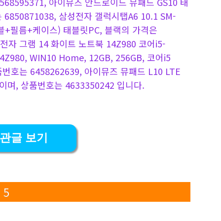
6568595371, 아이뮤즈 안드로이드 뮤패드 GS10 태
6850871038, 삼성전자 갤럭시탭A6 10.1 SM-
+케이블+필름+케이스) 태블릿PC, 블랙의 가격은
LG전자 그램 14 화이트 노트북 14Z980 코어i5-
Z980, WIN10 Home, 12GB, 256GB, 코어i5
품번호는 6458262639, 아이뮤즈 뮤패드 L10 LTE
이며, 상품번호는 4633350242 입니다.
관글 보기
 5