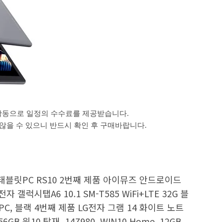
활동으로 일정의 수수료를 제공받습니다.
을 수 있으니 반드시 확인 후 구매바랍니다.
블릿PC RS10 2번째 제품 아이뮤즈 안드로이드
갤럭시탭A6 10.1 SM-T585 WiFi+LTE 32G 블
, 블랙 4번째 제품 LG전자 그램 14 화이트 노트
6GB 윈10 탑재, 14Z980, WIN10 Home, 12GB,