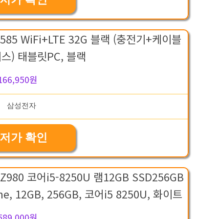
585 WiFi+LTE 32G 블랙 (충전기+케이블
스) 태블릿PC, 블랙
166,950원
저가 확인
980 코어i5-8250U 램12GB SSD256GB
me, 12GB, 256GB, 코어i5 8250U, 화이트
589,000원