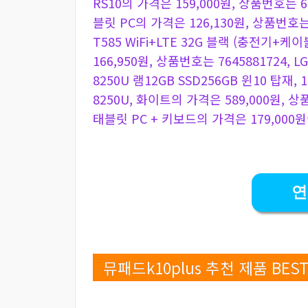
RS10의 가격은 159,000원, 상품번호는 
블릿 PC의 가격은 126,130원, 상품번호는 
T585 WiFi+LTE 32G 블랙 (충전기
166,950원, 상품번호는 7645881724, 
8250U 램12GB SSD256GB 윈10 탑재, 14
8250U, 화이트의 가격은 589,000원, 상
태블릿 PC + 키보드의 가격은 179,000원
연
뮤패드k10plus 추천 제품 BEST