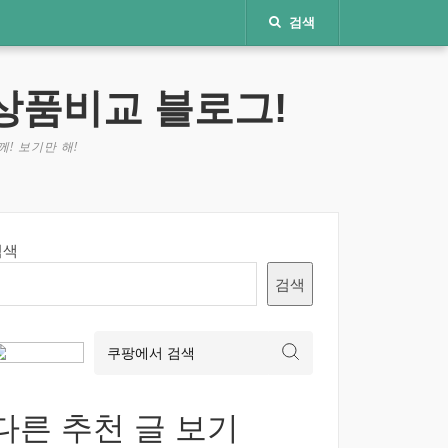
검색
상품비교 블로그!
! 보기만 해!
검색
검색
다른 추천 글 보기