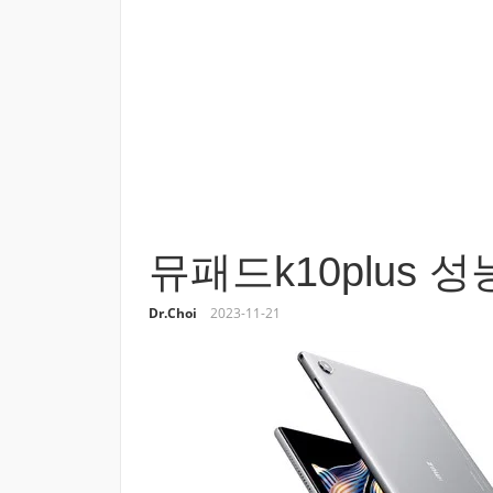
뮤패드k10plus
Dr.Choi
2023-11-21