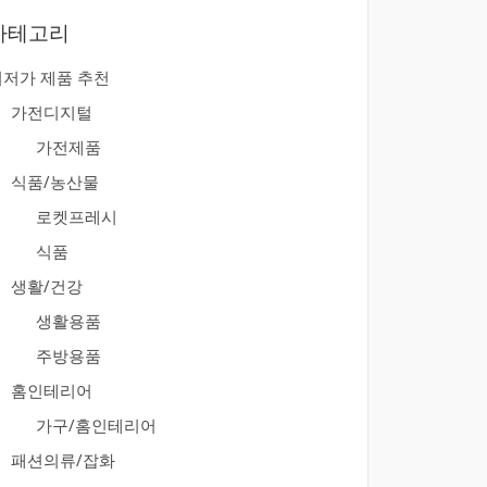
카테고리
최저가 제품 추천
가전디지털
가전제품
식품/농산물
로켓프레시
식품
생활/건강
생활용품
주방용품
홈인테리어
가구/홈인테리어
패션의류/잡화