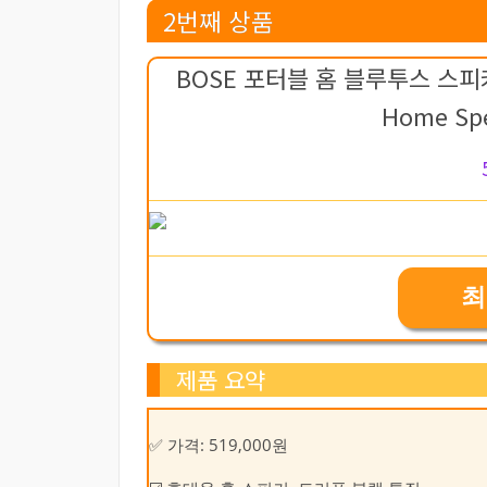
2번째 상품
BOSE 포터블 홈 블루투스 스피커 Po
Home Sp
최
제품 요약
✅ 가격: 519,000원