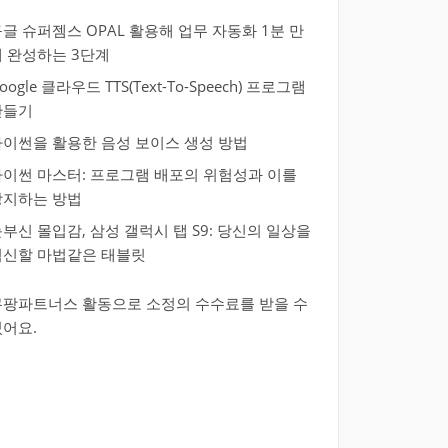
글 슈퍼젬스 OPAL 활용해 업무 자동화 1분 만
에 완성하는 3단계
oogle 클라우드 TTS(Text-To-Speech) 프로그램
만들기
파이썬을 활용한 음성 보이스 생성 방법
파이썬 마스터: 프로그램 배포의 위험성과 이를
방지하는 방법
부신 몰입감, 삼성 갤럭시 탭 S9: 당신의 일상을
혁신할 마법같은 태블릿
쿠팡파트너스 활동으로 소정의 수수료를 받을 수
있어요.