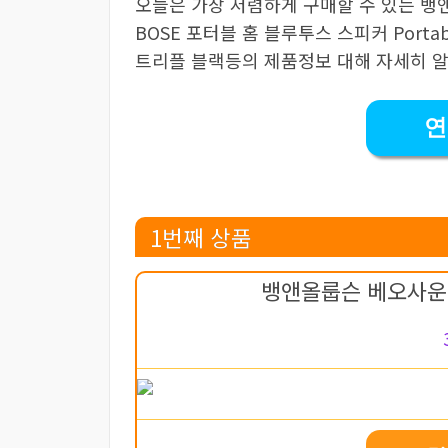
오늘은 가장 저렴하게 구매할 수 있는 뱅
BOSE 포터블 홈 블루투스 스피커 Portable 
트리플 블랙등의 제품정보 대해 자세히 
연
1번째 상품
뱅앤올룹슨 베오사운드