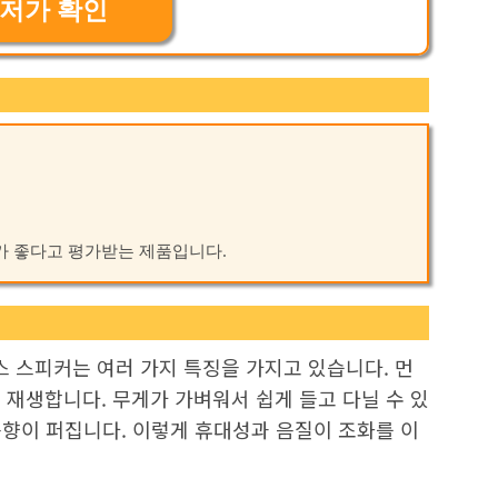
저가 확인
성비가 좋다고 평가받는 제품입니다.
스 스피커는 여러 가지 특징을 가지고 있습니다. 먼
 재생합니다. 무게가 가벼워서 쉽게 들고 다닐 수 있
음향이 퍼집니다. 이렇게 휴대성과 음질이 조화를 이