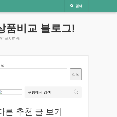
검색
상품비교 블로그!
! 보기만 해!
검색
검색
다른 추천 글 보기