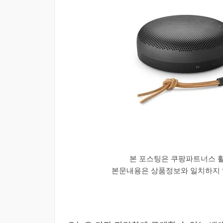
본 포스팅은 쿠팡파트너스 
본문내용은 상품정보와 일치하지 않