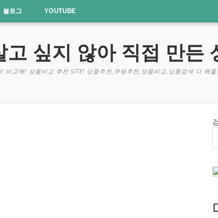
블로그
YOUTUBE
살고 싶지 않아 직접 만든 
! 비교해! 상품비교 추천 SITE! 상품추천,쿠팡추천,상품비교,상품검색 다 해줄께