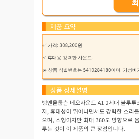
최
제품 요약
✅ 가격: 308,200원
☑️ 휴대용 강력한 사운드.
☀️ 상품 식별번호는 5410284180이며, 가
상품 상세설명
뱅앤올룹슨 베오사운드 A1 2세대 블루투
저, 휴대성이 뛰어나면서도 강력한 소리를
으며, 소형이지만 최대 360도 방향으로 
루는 것이 이 제품의 큰 장점입니다.