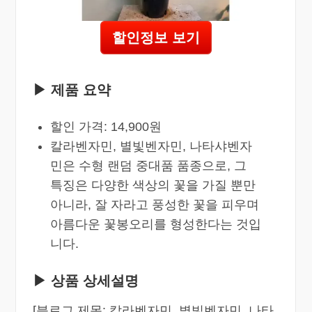
할인정보 보기
▶ 제품 요약
할인 가격: 14,900원
칼라벤자민, 별빛벤자민, 나타샤벤자
민은 수형 랜덤 중대품 품종으로, 그
특징은 다양한 색상의 꽃을 가질 뿐만
아니라, 잘 자라고 풍성한 꽃을 피우며
아름다운 꽃봉오리를 형성한다는 것입
니다.
▶ 상품 상세설명
[블로그 제목: 칼라벤자민, 별빛벤자민, 나타