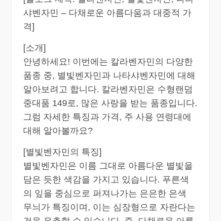
샤벤자민 – 다채로운 아름다움과 대중적 가
격]
[소개]
안녕하세요! 이번에는 칼라벤자민의 다양한
품종 중, 별빛벤자민과 나타샤벤자민에 대해
알아보려고 합니다. 칼라벤자민은 수형랜덤
중대품 149로, 많은 사랑을 받는 품종입니다.
그럼 자세한 특징과 가격, 주 사용 연령대에
대해 알아볼까요?
[별빛벤자민의 특징]
별빛벤자민은 이름 그대로 아름다운 별빛을
담은 듯한 색감을 가지고 있습니다. 푸른색
의 잎을 중심으로 퍼져나가는 은은한 은색
무늬가 특징이며, 이는 심장형으로 자란다는
것을 유추할 수 있습니다. 즉, 다채로운 아름