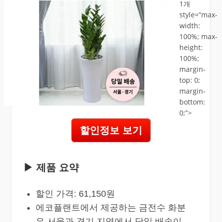
1개
style=”max-
width:
100%; max-
height:
100%;
margin-
top: 0;
margin-
bottom:
0;”>
할인정보 보기
▶ 제품 요약
할인 가격: 61,150원
에코플랜트에서 제공하는 금전수 화분
은 서울과 경기 지역에서 당일 배송이