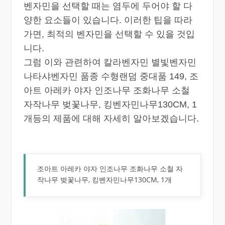
벤자민을 선택할 때는 염두에 두어야 할 다
양한 요소들이 있습니다. 이러한 팁을 따라
가면, 최적의 벤자민을 선택할 수 있을 것입
니다.
그럼 이와 관련하여 칼라벤자민 별빛벤자민
나타샤벤자민 품종 수형랜덤 중대품 149, 조
아트 아레카 야자 인조나무 조화나무 소철
자작나무 벚꽃나무, 킹벤자민나무130CM, 1
개등의 제품에 대해 자세히 알아보겠습니다.
조아트 아레카 야자 인조나무 조화나무 소철 자
작나무 벚꽃나무, 킹벤자민나무130CM, 1개