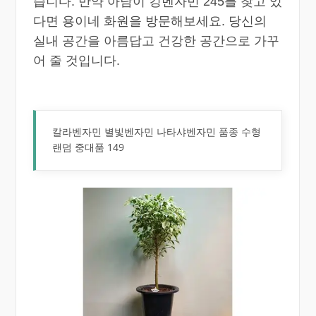
습니다. 만약 아담이 킹벤자민 245를 찾고 있
다면 용이네 화원을 방문해보세요. 당신의
실내 공간을 아름답고 건강한 공간으로 가꾸
어 줄 것입니다.
칼라벤자민 별빛벤자민 나타샤벤자민 품종 수형
랜덤 중대품 149