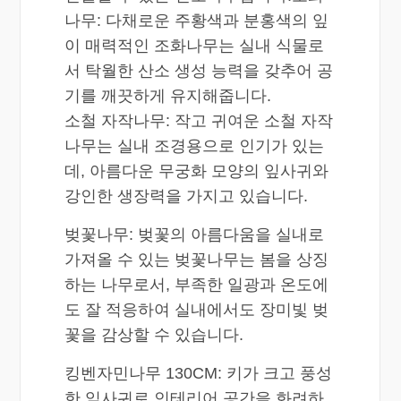
나무: 다채로운 주황색과 분홍색의 잎
이 매력적인 조화나무는 실내 식물로
서 탁월한 산소 생성 능력을 갖추어 공
기를 깨끗하게 유지해줍니다.
소철 자작나무: 작고 귀여운 소철 자작
나무는 실내 조경용으로 인기가 있는
데, 아름다운 무궁화 모양의 잎사귀와
강인한 생장력을 가지고 있습니다.
벚꽃나무: 벚꽃의 아름다움을 실내로
가져올 수 있는 벚꽃나무는 봄을 상징
하는 나무로서, 부족한 일광과 온도에
도 잘 적응하여 실내에서도 장미빛 벚
꽃을 감상할 수 있습니다.
킹벤자민나무 130CM: 키가 크고 풍성
한 잎사귀로 인테리어 공간을 화려하