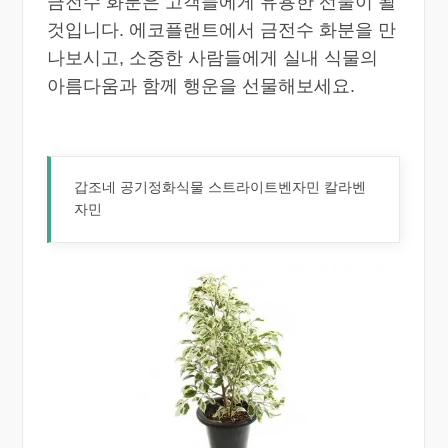
금전수 화분은 고객들에게 유용한 선물이 될
것입니다. 에코플랜트에서 금전수 화분을 만
나보시고, 소중한 사람들에게 실내 식물의
아름다움과 함께 행운을 선물해보세요.
갑조네 공기정화식물 스트라이트벤자민 칼라벤
자민