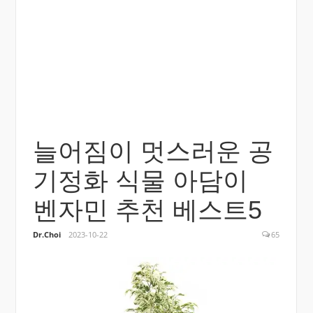
늘어짐이 멋스러운 공
기정화 식물 아담이
벤자민 추천 베스트5
Dr.Choi
2023-10-22
65