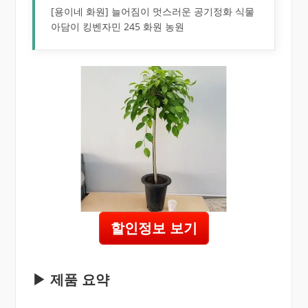
[용이네 화원] 늘어짐이 멋스러운 공기정화 식물
아담이 킹벤자민 245 화원 농원
할인정보 보기
▶ 제품 요약