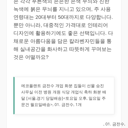
은 각각 푸른색의 은은한 은색 무늬와 진한
녹색에 붉은 무늬를 지니고 있으며, 주 사용
연령대는 20대부터 50대까지로 다양합니다.
뿐만 아니라, 대중적인 가격대로 인테리어
디자인에 활용하기에도 좋은 선택입니다. 다
채로운 아름다움을 담은 칼라벤자민들을 통
해 실내공간을 화사하고 따뜻하게 꾸며보는
것은 어떨까요?
에코플랜트 금전수 개업 화분 집들이 선물 승진
사무실 이전 병원 개원 식당 개업식 축하 화분 배
달 [서울,경기 당일배송]<토요일 오후, 일요일 주
문건 월요일배송>, 01. 금전수, 1개
, 01. 금전수,