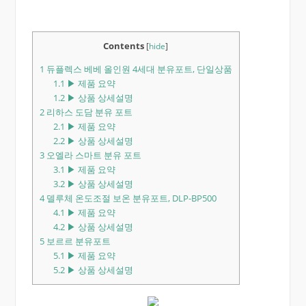
Contents
[
hide
]
1
듀플렉스 베베 올인원 4세대 분유포트, 단일상품
1.1
▶ 제품 요약
1.2
▶ 상품 상세설명
2
리하스 도담 분유 포트
2.1
▶ 제품 요약
2.2
▶ 상품 상세설명
3
오엘라 스마트 분유 포트
3.1
▶ 제품 요약
3.2
▶ 상품 상세설명
4
델루체 온도조절 보온 분유포트, DLP-BP500
4.1
▶ 제품 요약
4.2
▶ 상품 상세설명
5
보르르 분유포트
5.1
▶ 제품 요약
5.2
▶ 상품 상세설명