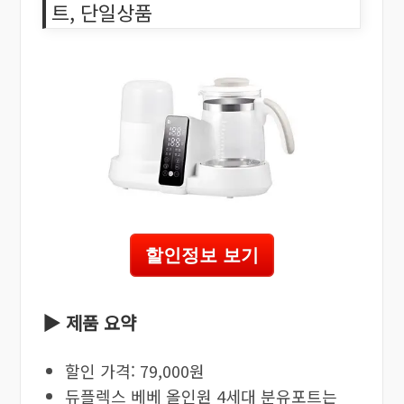
트, 단일상품
할인정보 보기
▶ 제품 요약
할인 가격: 79,000원
듀플렉스 베베 올인원 4세대 분유포트는