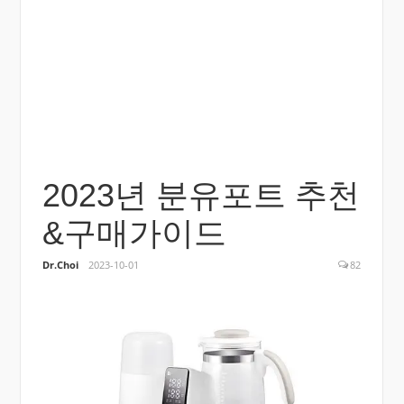
2023년 분유포트 추천
&구매가이드
Dr.Choi
2023-10-01
82