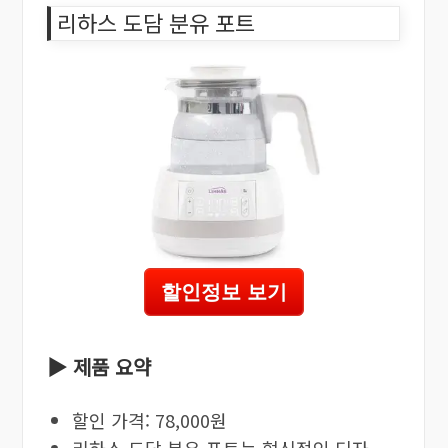
리하스 도담 분유 포트
할인정보 보기
▶ 제품 요약
할인 가격: 78,000원
리하스 도담 분유 포트는 혁신적인 디자