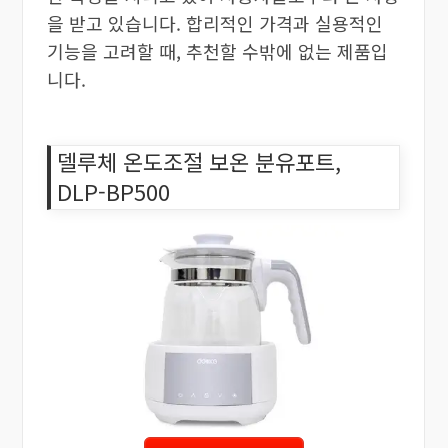
을 받고 있습니다. 합리적인 가격과 실용적인
기능을 고려할 때, 추천할 수밖에 없는 제품입
니다.
델루체 온도조절 보온 분유포트,
DLP-BP500