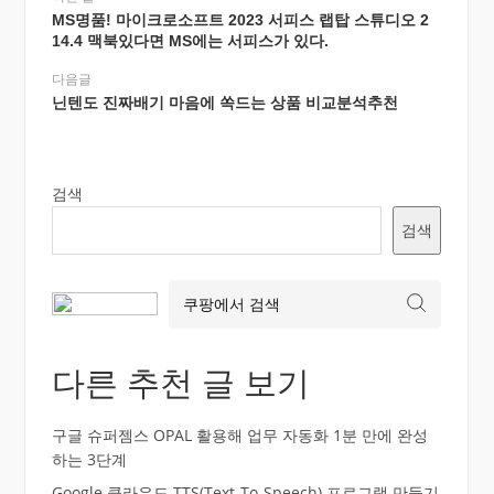
MS명품! 마이크로소프트 2023 서피스 랩탑 스튜디오 2
14.4 맥북있다면 MS에는 서피스가 있다.
다음글
닌텐도 진짜배기 마음에 쏙드는 상품 비교분석추천
검색
검색
다른 추천 글 보기
구글 슈퍼젬스 OPAL 활용해 업무 자동화 1분 만에 완성
하는 3단계
Google 클라우드 TTS(Text-To-Speech) 프로그램 만들기