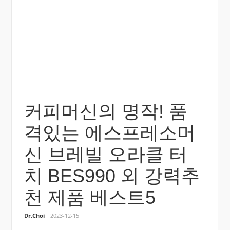
커피머신의 명작! 품
격있는 에스프레소머
신 브레빌 오라클 터
치 BES990 외 강력추
천 제품 베스트5
Dr.Choi
2023-12-15