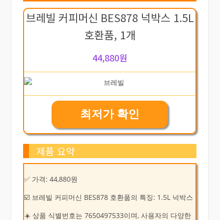
브레빌 커피머신 BES878 넉박스 1.5L
호환품, 1개
44,880원
최저가 확인
제품 요약
✅ 가격: 44,880원
☑️ 브레빌 커피머신 BES878 호환품의 특징: 1.5L 넉박스
☀️ 상품 식별번호는 7650497533이며, 사용자의 다양한