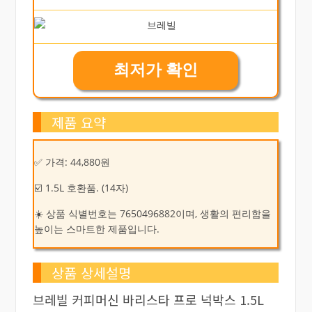
최저가 확인
제품 요약
✅ 가격: 44,880원
☑️ 1.5L 호환품. (14자)
☀️ 상품 식별번호는 7650496882이며, 생활의 편리함을
높이는 스마트한 제품입니다.
상품 상세설명
브레빌 커피머신 바리스타 프로 넉박스 1.5L