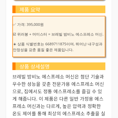
제품 요약
✅ 가격: 395,000원
☑️ 위러봉 + 머미스터 = 브레빌 밤비노 에스프레소 머신.
☀️ 상품 식별번호는 6689711875이며, 뛰어난 내구성과
안정성을 갖춘 품질 좋은 제품입니다.
상품 상세설명
브레빌 밤비노 에스프레소 머신은 첨단 기술과
우수한 성능을 갖춘 전문가용 에스프레소 머신
으로, 집에서도 정통 에스프레소를 즐길 수 있
게 해줍니다. 이 제품은 다른 일반 가정용 에스
프레소 머신과는 다르게, 높은 압력과 정확한
온도 제어를 통해 최상의 에스프레소 추출을 실