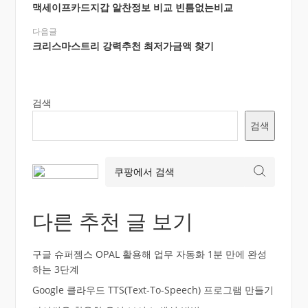
맥세이프카드지갑 알찬정보 비교 빈틈없는비교
다음글
크리스마스트리 강력추천 최저가금액 찾기
검색
검색
다른 추천 글 보기
구글 슈퍼젬스 OPAL 활용해 업무 자동화 1분 만에 완성
하는 3단계
Google 클라우드 TTS(Text-To-Speech) 프로그램 만들기