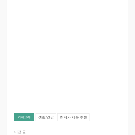
생활/건강
최저가 제품 추천
카테고리:
이전 글