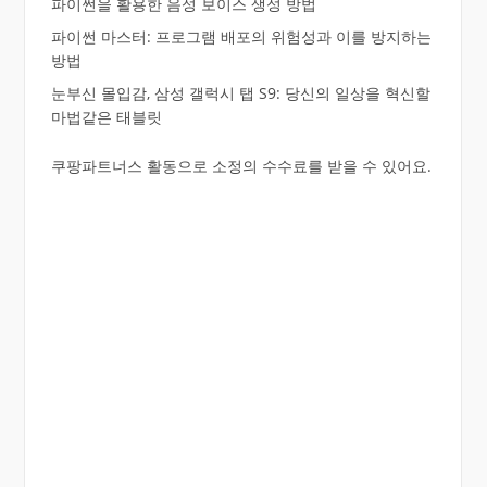
파이썬을 활용한 음성 보이스 생성 방법
파이썬 마스터: 프로그램 배포의 위험성과 이를 방지하는
방법
눈부신 몰입감, 삼성 갤럭시 탭 S9: 당신의 일상을 혁신할
마법같은 태블릿
쿠팡파트너스 활동으로 소정의 수수료를 받을 수 있어요.