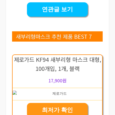
연관글 보기
새부리형마스크 추천 제품 BEST 7
제로가드 KF94 새부리형 마스크 대형,
100개입, 1개, 블랙
17,900원
최저가 확인