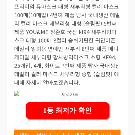
프리미엄 듀마스크 대형 새부리형 컬러 마스크
100매(10매입) 4번째 제품 탐사 국내생산 데일
리 컬러 마스크 새부리형 대형 (슬림핏) 5번째
제품 YOU&ME 정준호 국산 kf94 새부리형마
스크 대형 100매 8컬러 숨쉬기편한 귀안아픈
데일리 일회용 연예인 새부리 6번째 제품 메디
케이알 새부리형 황사방역마스크 소형 KF94,
25개입, 4개, 화이트 7번째 제품 탐사 국내생산
데일리 컬러 마스크 새부리형 중형 (슬림핏) 에
대해 자세히 알아보겠습니다.
1등 최저가 확인