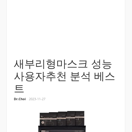
새부리형마스크 성능
사용자추천 분석 베스
트
Dr.Choi
2023-11-27