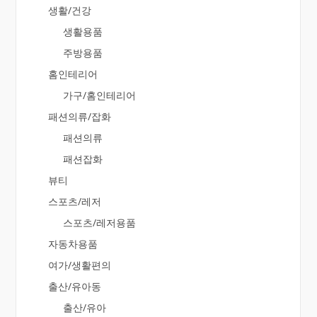
생활/건강
생활용품
주방용품
홈인테리어
가구/홈인테리어
패션의류/잡화
패션의류
패션잡화
뷰티
스포츠/레저
스포츠/레저용품
자동차용품
여가/생활편의
출산/유아동
출산/유아