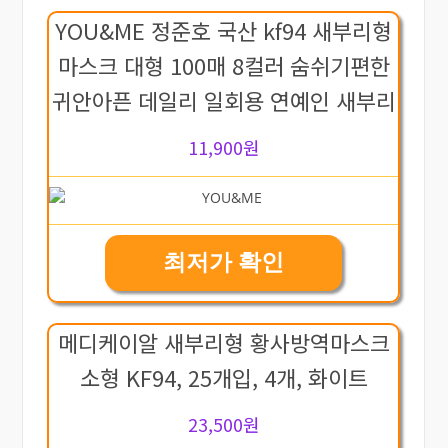
YOU&ME 정준호 국산 kf94 새부리형
마스크 대형 100매 8컬러 숨쉬기편한
귀안아픈 데일리 일회용 연예인 새부리
11,900원
최저가 확인
메디케이알 새부리형 황사방역마스크
소형 KF94, 25개입, 4개, 화이트
23,500원