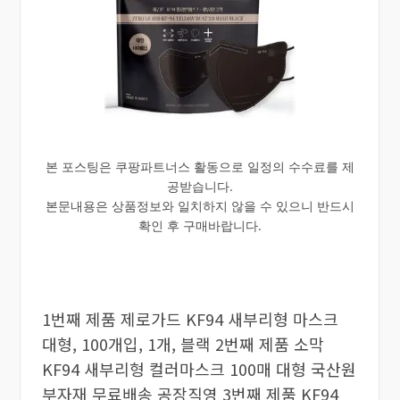
본 포스팅은 쿠팡파트너스 활동으로 일정의 수수료를 제
공받습니다.
본문내용은 상품정보와 일치하지 않을 수 있으니 반드시
확인 후 구매바랍니다.
1번째 제품 제로가드 KF94 새부리형 마스크
대형, 100개입, 1개, 블랙 2번째 제품 소막
KF94 새부리형 컬러마스크 100매 대형 국산원
부자재 무료배송 공장직영 3번째 제품 KF94