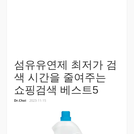
섬유유연제 최저가 검
색 시간을 줄여주는
쇼핑검색 베스트5
Dr.Choi
2023-11-15