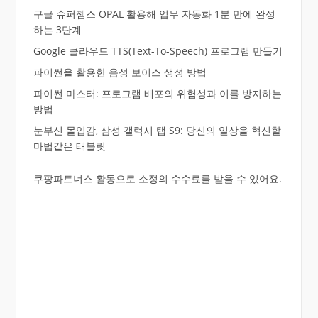
구글 슈퍼젬스 OPAL 활용해 업무 자동화 1분 만에 완성
하는 3단계
Google 클라우드 TTS(Text-To-Speech) 프로그램 만들기
파이썬을 활용한 음성 보이스 생성 방법
파이썬 마스터: 프로그램 배포의 위험성과 이를 방지하는
방법
눈부신 몰입감, 삼성 갤럭시 탭 S9: 당신의 일상을 혁신할
마법같은 태블릿
쿠팡파트너스 활동으로 소정의 수수료를 받을 수 있어요.