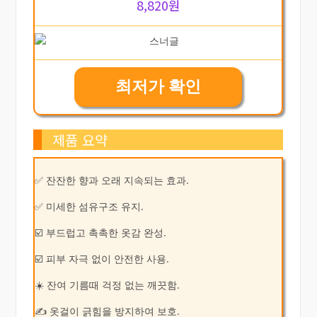
8,820원
최저가 확인
제품 요약
✅ 잔잔한 향과 오래 지속되는 효과.
✅ 미세한 섬유구조 유지.
☑️ 부드럽고 촉촉한 옷감 완성.
☑️ 피부 자극 없이 안전한 사용.
☀️ 잔여 기름때 걱정 없는 깨끗함.
✍ 옷걸이 긁힘을 방지하여 보호.