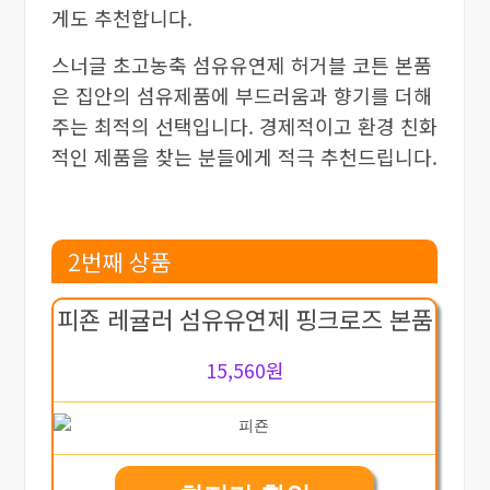
게도 추천합니다.
스너글 초고농축 섬유유연제 허거블 코튼 본품
은 집안의 섬유제품에 부드러움과 향기를 더해
주는 최적의 선택입니다. 경제적이고 환경 친화
적인 제품을 찾는 분들에게 적극 추천드립니다.
2번째 상품
피죤 레귤러 섬유유연제 핑크로즈 본품
15,560원