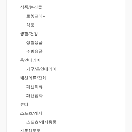
식품/농산물
로켓프레시
식품
생활/건강
생활용품
주방용품
홈인테리어
가구/홈인테리어
패션의류/잡화
패션의류
패션잡화
뷰티
스포츠/레저
스포츠/레저용품
자동차용품