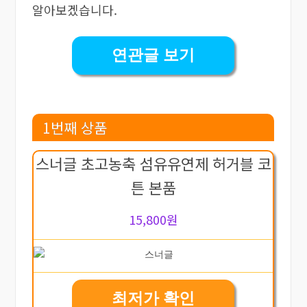
알아보겠습니다.
연관글 보기
1번째 상품
스너글 초고농축 섬유유연제 허거블 코
튼 본품
15,800원
최저가 확인