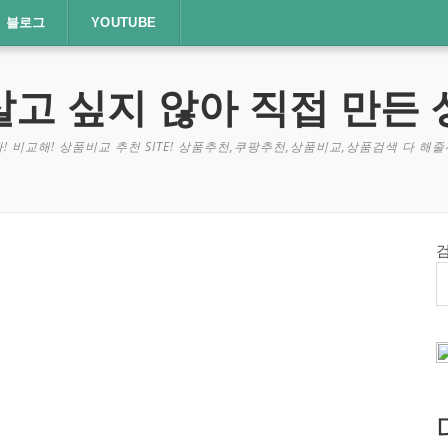
블로그
YOUTUBE
살고 싶지 않아 직접 만든 
! 비교해! 상품비교 추천 SITE! 상품추천,쿠팡추천,상품비교,상품검색 다 해줄께