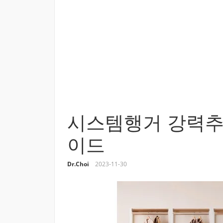
시스템행거 강력추
이드
Dr.Choi
2023-11-30