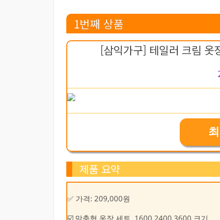
1번째 상품
[삼익가구] 테일러 크림 옷장 
최
제품 요약
✅ 가격: 209,000원
☑️ 맞춤형 옷장 세트, 1600 2400 3600 크기.