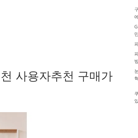
구
G
눈
천 사용자추천 구매가