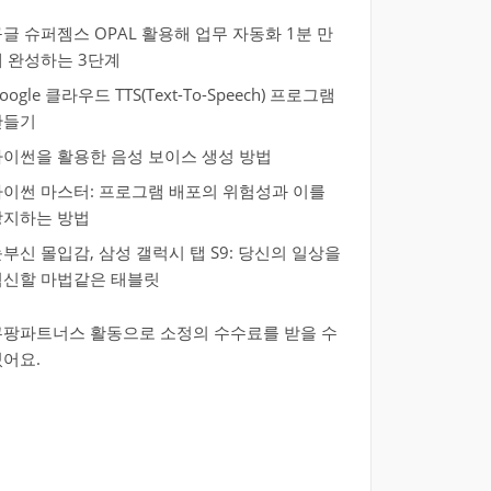
글 슈퍼젬스 OPAL 활용해 업무 자동화 1분 만
에 완성하는 3단계
oogle 클라우드 TTS(Text-To-Speech) 프로그램
만들기
파이썬을 활용한 음성 보이스 생성 방법
파이썬 마스터: 프로그램 배포의 위험성과 이를
방지하는 방법
부신 몰입감, 삼성 갤럭시 탭 S9: 당신의 일상을
혁신할 마법같은 태블릿
쿠팡파트너스 활동으로 소정의 수수료를 받을 수
있어요.