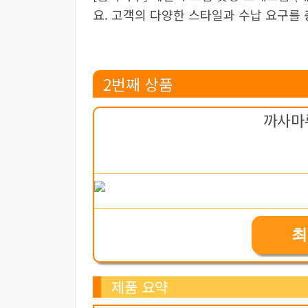
요. 고객의 다양한 스타일과 수납 요구를
2번째 상품
까사마루
최
제품 요약