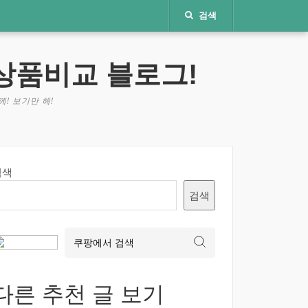
검색
상품비교 블로그!
! 보기만 해!
검색
검색
다른 추천 글 보기