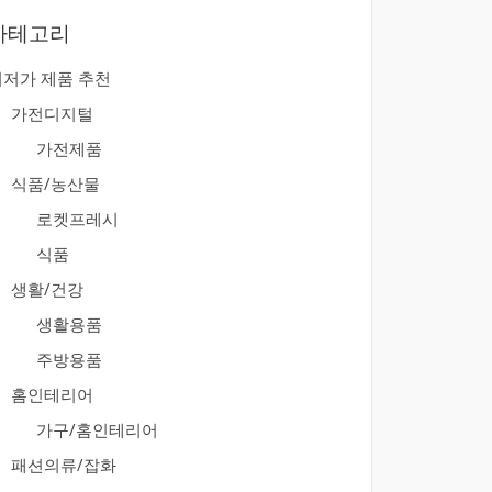
카테고리
최저가 제품 추천
가전디지털
가전제품
식품/농산물
로켓프레시
식품
생활/건강
생활용품
주방용품
홈인테리어
가구/홈인테리어
패션의류/잡화