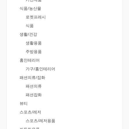
식품/농산물
로켓프레시
식품
생활/건강
생활용품
주방용품
홈인테리어
가구/홈인테리어
패션의류/잡화
패션의류
패션잡화
뷰티
스포츠/레저
스포츠/레저용품