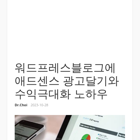
워드프레스블로그에
애드센스 광고달기와
수익극대화 노하우
Dr.Choi
2023-10-28