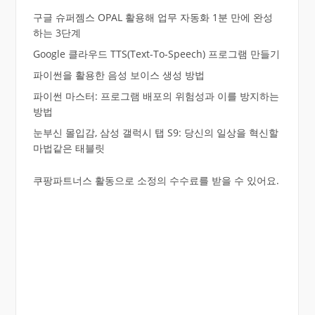
구글 슈퍼젬스 OPAL 활용해 업무 자동화 1분 만에 완성
하는 3단계
Google 클라우드 TTS(Text-To-Speech) 프로그램 만들기
파이썬을 활용한 음성 보이스 생성 방법
파이썬 마스터: 프로그램 배포의 위험성과 이를 방지하는
방법
눈부신 몰입감, 삼성 갤럭시 탭 S9: 당신의 일상을 혁신할
마법같은 태블릿
쿠팡파트너스 활동으로 소정의 수수료를 받을 수 있어요.