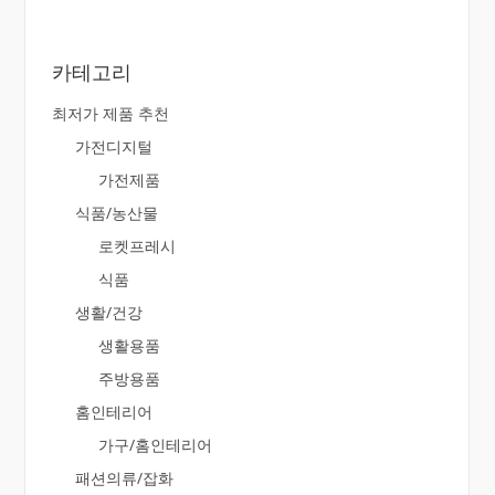
카테고리
최저가 제품 추천
가전디지털
가전제품
식품/농산물
로켓프레시
식품
생활/건강
생활용품
주방용품
홈인테리어
가구/홈인테리어
패션의류/잡화