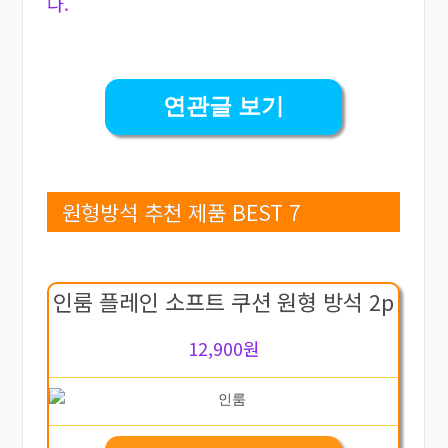
다.
연관글 보기
원형방석 추천 제품 BEST 7
인룸 플레인 소프트 쿠션 원형 방석 2p
12,900원