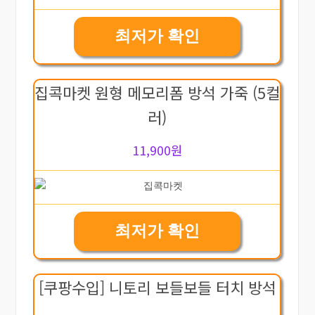
최저가 확인
집콕마켓 원형 메모리폼 방석 가죽 (5컬
러)
11,900원
최저가 확인
[쿠팡수입] 니토리 보들보들 터치 방석