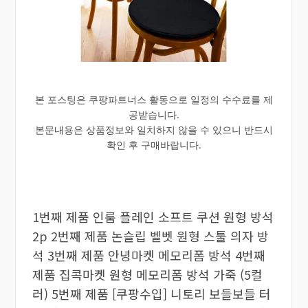
본 포스팅은 쿠팡파트너스 활동으로 일정의 수수료를 제
공받습니다.
본문내용은 상품정보와 일치하지 않을 수 있으니 반드시
확인 후 구매바랍니다.
1번째 제품 인룸 플레인 소프트 쿠션 원형 방석
2p 2번째 제품 논슬립 벨벳 원형 스툴 의자 방
석 3번째 제품 안녕마켓 메모리폼 방석 4번째
제품 집콕마켓 원형 메모리폼 방석 가죽 (5컬
러) 5번째 제품 [쿠팡수입] 니토리 보들보들 터