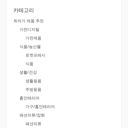
카테고리
최저가 제품 추천
가전디지털
가전제품
식품/농산물
로켓프레시
식품
생활/건강
생활용품
주방용품
홈인테리어
가구/홈인테리어
패션의류/잡화
패션의류