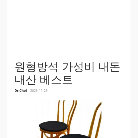
원형방석 가성비 내돈
내산 베스트
Dr.Choi
2023-11-23