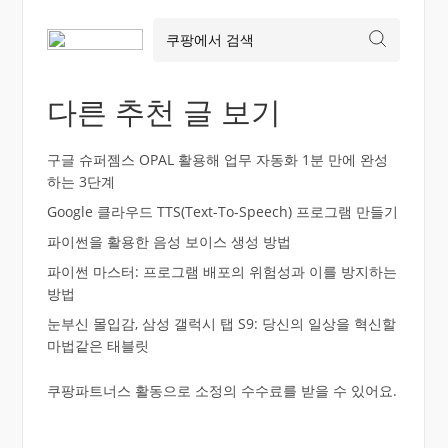
다른 추천 글 보기
구글 슈퍼젬스 OPAL 활용해 업무 자동화 1분 만에 완성
하는 3단계
Google 클라우드 TTS(Text-To-Speech) 프로그램 만들기
파이썬을 활용한 음성 보이스 생성 방법
파이썬 마스터: 프로그램 배포의 위험성과 이를 방지하는
방법
눈부신 몰입감, 삼성 갤럭시 탭 S9: 당신의 일상을 혁신할
마법같은 태블릿
쿠팡파트너스 활동으로 소정의 수수료를 받을 수 있어요.