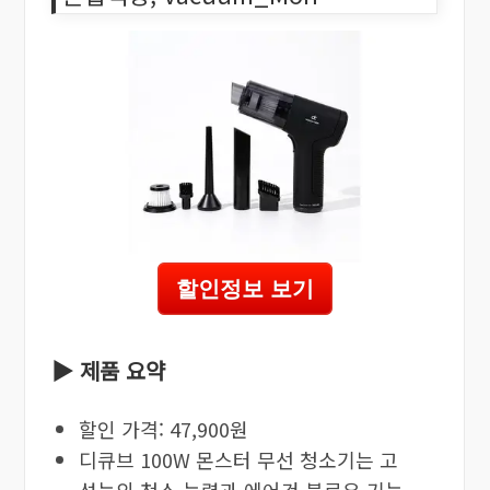
할인정보 보기
▶ 제품 요약
할인 가격: 47,900원
디큐브 100W 몬스터 무선 청소기는 고
성능의 청소 능력과 에어건 블로우 기능