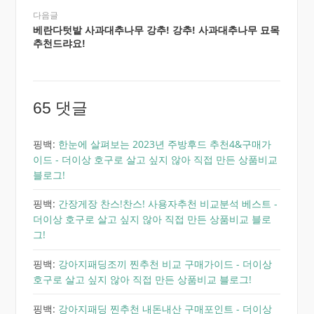
다음글
베란다텃밭 사과대추나무 강추! 강추! 사과대추나무 묘목
추천드랴요!
65 댓글
핑백:
한눈에 살펴보는 2023년 주방후드 추천4&구매가
이드 - 더이상 호구로 살고 싶지 않아 직접 만든 상품비교
블로그!
핑백:
간장게장 찬스!찬스! 사용자추천 비교분석 베스트 -
더이상 호구로 살고 싶지 않아 직접 만든 상품비교 블로
그!
핑백:
강아지패딩조끼 찐추천 비교 구매가이드 - 더이상
호구로 살고 싶지 않아 직접 만든 상품비교 블로그!
핑백:
강아지패딩 찐추천 내돈내산 구매포인트 - 더이상