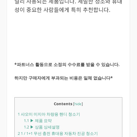
널리 사용되는 제품입니다. 세밀한 청소와 휴대
성이 중요한 사람들에게 특히 추천합니다.
*파트너스 활동으로 소정의 수수료를 받을 수 있습니다.
하지만 구매자에게 부과되는 비용은 일체 없습니다*
Contents
[
hide
]
1
샤오미 미지아 차량용 핸디 청소기
1.1
▶ 제품 요약
1.2
▶ 상품 상세설명
2
1 / 1+1 무선 충전 휴대용 자동차 진공 청소기