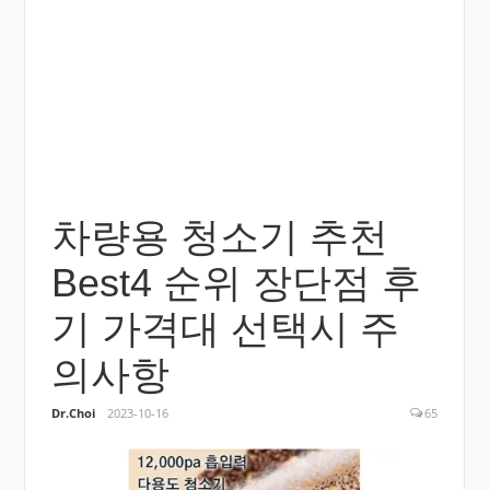
차량용 청소기 추천
Best4 순위 장단점 후
기 가격대 선택시 주
의사항
Dr.Choi
2023-10-16
65