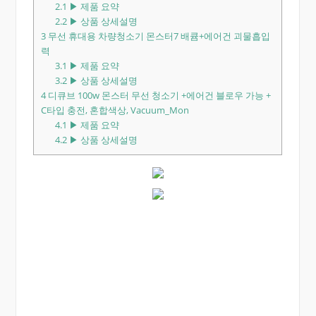
2.1
▶ 제품 요약
2.2
▶ 상품 상세설명
3
무선 휴대용 차량청소기 몬스터7 배큠+에어건 괴물흡입
력
3.1
▶ 제품 요약
3.2
▶ 상품 상세설명
4
디큐브 100w 몬스터 무선 청소기 +에어건 블로우 가능 +
C타입 충전, 혼합색상, Vacuum_Mon
4.1
▶ 제품 요약
4.2
▶ 상품 상세설명