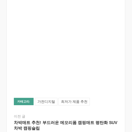
가전디지털
최저가 제품 추천
카테고리:
이전 글
차박매트 추천! 부드러운 메모리폼 캠핑매트 평탄화 SUV
차박 캠핑슬립