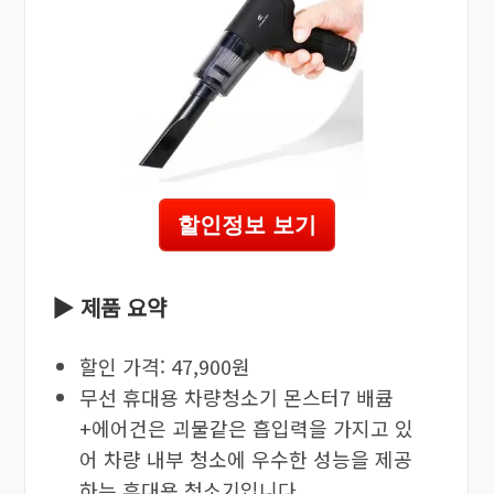
할인정보 보기
▶ 제품 요약
할인 가격: 47,900원
무선 휴대용 차량청소기 몬스터7 배큠
+에어건은 괴물같은 흡입력을 가지고 있
어 차량 내부 청소에 우수한 성능을 제공
하는 휴대용 청소기입니다.