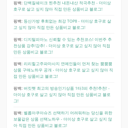
핑백:
단백질쉐이크 찐추천 내돈내산 적극추천 - 더이상
호구로 살고 싶지 않아 직접 만든 상품비교 블로그!
핑백:
등산가방 후회없는 최강 TOP8 - 더이상 호구로 살
고 싶지 않아 직접 만든 상품비교 블로그!
핑백:
디지털피아노 신뢰할 수 있는 추천코스! 이번주 추
천상품 강추!강추! - 더이상 호구로 살고 싶지 않아 직접
만든 상품비교 블로그!
핑백:
리리힐고주파마사지 연예인들이 먼저 찾는 뿜뿜뿜
상품 구매노하우 공개 - 더이상 호구로 살고 싶지 않아 직
접 만든 상품비교 블로그!
핑백:
버킷햇 최고의 방송인기상품 1타3피 추천!추천! -
더이상 호구로 살고 싶지 않아 직접 만든 상품비교 블로
그!
핑백:
벨롭아쿠아슈즈 선택하기 어려워하는 당신을 위한
보물같은 상품 선택노하우 - 더이상 호구로 살고 싶지 않
아 직접 만든 상품비교 블로그!