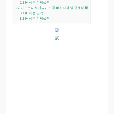
2.2
▶ 상품 상세설명
3
이니스프리 화산송이 모공 바하 대용량 클렌징 폼
3.1
▶ 제품 요약
3.2
▶ 상품 상세설명