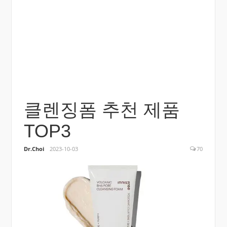
클렌징폼 추천 제품
TOP3
Dr.Choi
2023-10-03
70