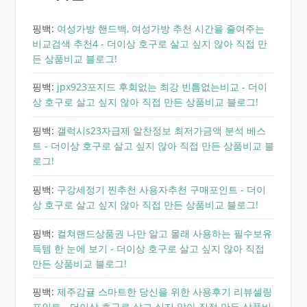
핑백:
여성가방 핸드백, 여성가방 추천 시간을 줄여주는
비교검색 추천4 - 더이상 호구로 살고 싶지 않아 직접 만
든 상품비교 블로그!
핑백:
jpx923포지드 후회없는 최강 빈틈없는비교 - 더이
상 호구로 살고 싶지 않아 직접 만든 상품비교 블로그!
핑백:
갤럭시s23자급제 알찬정보 최저가금액 분석 베스
트 - 더이상 호구로 살고 싶지 않아 직접 만든 상품비교 블
로그!
핑백:
구강세정기 찐추천 사용자추천 구매포인트 - 더이
상 호구로 살고 싶지 않아 직접 만든 상품비교 블로그!
핑백:
컬쳐랜드상품권 나만 알고 몰래 사용하는 필수보유
득템 한 눈에 보기 - 더이상 호구로 살고 싶지 않아 직접
만든 상품비교 블로그!
핑백:
제주감귤 스마트한 당신을 위한 사용후기 리뷰셀링
포인트 - 더이상 호구로 살고 싶지 않아 직접 만든 상품비