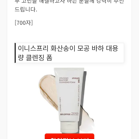
부 고민을 해결하고자 하는 분들께 강력히 추천
드립니다.
[700자]
이니스프리 화산송이 모공 바하 대용
량 클렌징 폼