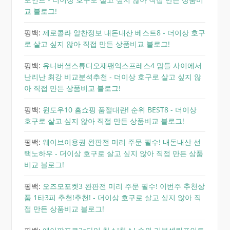
교 블로그!
핑백:
제로콜라 알찬정보 내돈내산 베스트8 - 더이상 호구
로 살고 싶지 않아 직접 만든 상품비교 블로그!
핑백:
유니버셜스튜디오재팬익스프레스4 맘들 사이에서
난리난 최강 비교분석추천 - 더이상 호구로 살고 싶지 않
아 직접 만든 상품비교 블로그!
핑백:
윈도우10 홈쇼핑 품절대란! 순위 BEST8 - 더이상
호구로 살고 싶지 않아 직접 만든 상품비교 블로그!
핑백:
웨이브이용권 완판전 미리 주문 필수! 내돈내산 선
택노하우 - 더이상 호구로 살고 싶지 않아 직접 만든 상품
비교 블로그!
핑백:
오즈모포켓3 완판전 미리 주문 필수! 이번주 추천상
품 1타3피 추천!추천! - 더이상 호구로 살고 싶지 않아 직
접 만든 상품비교 블로그!