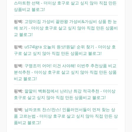
스마트한 선택 - 더이상 호구로 살고 싶지 않아 직접 만든
상품비교 블로그!
핑백:
고양이집 가성비 끝판왕 가성비&가심비 상품 한 눈
에 보기 - 더이상 호구로 살고 싶지 않아 직접 만든 상품비
교 블로그!
핑백:
u574lgra 오늘의 원샷!원딜! 순위 찾기 - 더이상 호
구로 살고 싶지 않아 직접 만든 상품비교 블로그!
핑백:
구명조끼 어머! 이건 사야해! 이번주 추천상품 비교
분석추천 - 더이상 호구로 살고 싶지 않아 직접 만든 상품
비교 블로그!
핑백:
깔깔이 백화점에서 난리난 최강 적극추천 - 더이상
호구로 살고 싶지 않아 직접 만든 상품비교 블로그!
핑백:
남자코트 찬스!찬스! 인플러언서들이 먼저 찾는 상
품 고르는법 - 더이상 호구로 살고 싶지 않아 직접 만든 상
품비교 블로그!