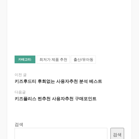
최저가 제품 추천
출산/유아동
카테고리:
이전 글
키즈후드티 후회없는 사용자추천 분석 베스트
다음글
키즈플리스 찐추천 사용자추천 구매포인트
검색
검색