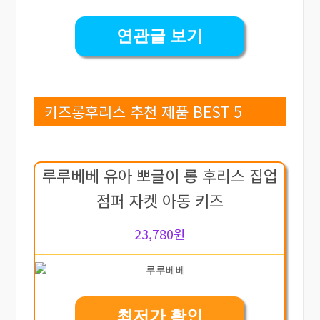
연관글 보기
키즈롱후리스 추천 제품 BEST 5
루루베베 유아 뽀글이 롱 후리스 집업
점퍼 자켓 아동 키즈
23,780원
최저가 확인