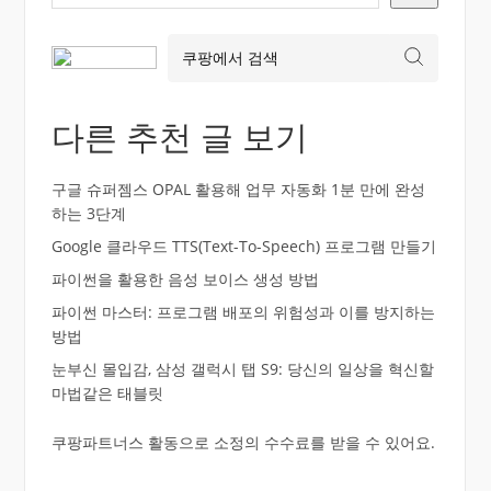
다른 추천 글 보기
구글 슈퍼젬스 OPAL 활용해 업무 자동화 1분 만에 완성
하는 3단계
Google 클라우드 TTS(Text-To-Speech) 프로그램 만들기
파이썬을 활용한 음성 보이스 생성 방법
파이썬 마스터: 프로그램 배포의 위험성과 이를 방지하는
방법
눈부신 몰입감, 삼성 갤럭시 탭 S9: 당신의 일상을 혁신할
마법같은 태블릿
쿠팡파트너스 활동으로 소정의 수수료를 받을 수 있어요.