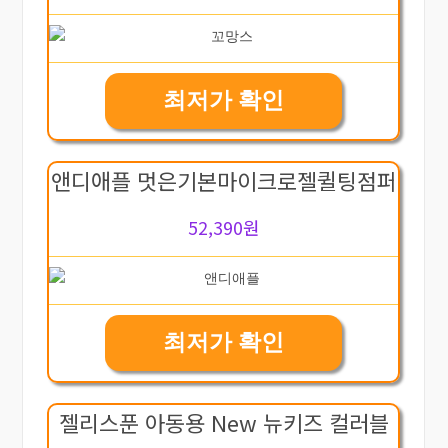
최저가 확인
앤디애플 멋은기본마이크로젤퀼팅점퍼
52,390원
최저가 확인
젤리스푼 아동용 New 뉴키즈 컬러블