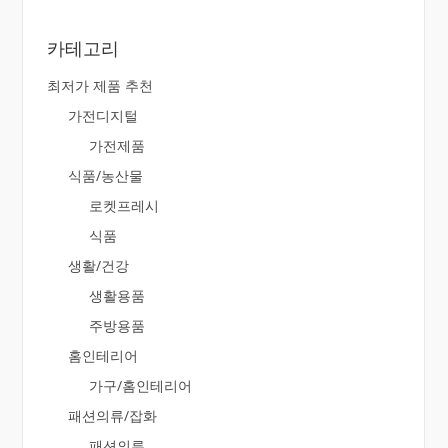
카테고리
최저가 제품 추천
가전디지털
가전제품
식품/농산물
로켓프레시
식품
생활/건강
생활용품
주방용품
홈인테리어
가구/홈인테리어
패션의류/잡화
패션의류