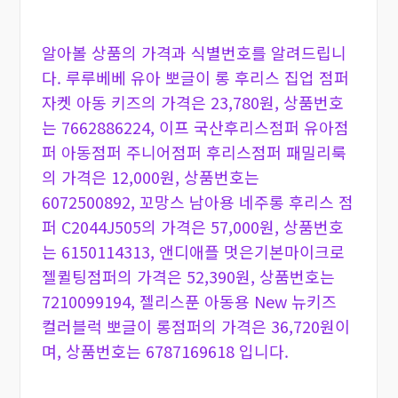
알아볼 상품의 가격과 식별번호를 알려드립니
다. 루루베베 유아 뽀글이 롱 후리스 집업 점퍼
자켓 아동 키즈의 가격은 23,780원, 상품번호
는 7662886224, 이프 국산후리스점퍼 유아점
퍼 아동점퍼 주니어점퍼 후리스점퍼 패밀리룩
의 가격은 12,000원, 상품번호는
6072500892, 꼬망스 남아용 네주롱 후리스 점
퍼 C2044J505의 가격은 57,000원, 상품번호
는 6150114313, 앤디애플 멋은기본마이크로
젤퀼팅점퍼의 가격은 52,390원, 상품번호는
7210099194, 젤리스푼 아동용 New 뉴키즈
컬러블럭 뽀글이 롱점퍼의 가격은 36,720원이
며, 상품번호는 6787169618 입니다.