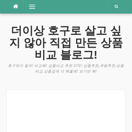
콘
메뉴
텐
츠
로
더이상 호구로 살고 싶
바
로
지 않아 직접 만든 상품
가
기
비교 블로그!
호구되지 말자! 비교해! 상품비교 추천 SITE! 상품추천,쿠팡추천,상품
비교,상품검색 다 해줄께! 보기만 해!