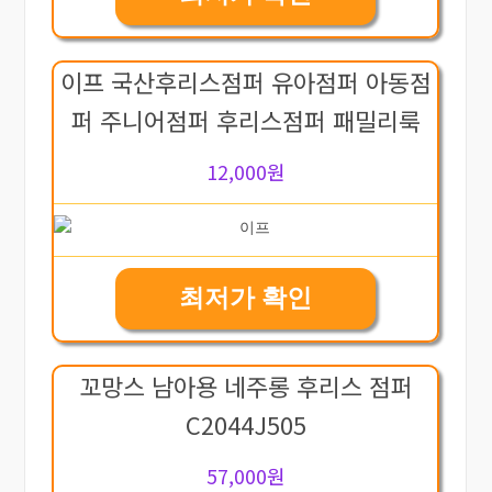
이프 국산후리스점퍼 유아점퍼 아동점
퍼 주니어점퍼 후리스점퍼 패밀리룩
12,000원
최저가 확인
꼬망스 남아용 네주롱 후리스 점퍼
C2044J505
57,000원