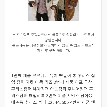
본 포스팅은 쿠팡파트너스 활동으로 일정의 수수료를 제
공받습니다.
본문내용은 상품정보와 일치하지 않을 수 있으니 반드시
확인 후 구매바랍니다.
1번째 제품 루루베베 유아 뽀글이 롱 후리스 집
업 점퍼 자켓 아동 키즈 2번째 제품 이프 국산
후리스점퍼 유아점퍼 아동점퍼 주니어점퍼 후
리스점퍼 패밀리룩 3번째 제품 꼬망스 남아용
네주롱 후리스 점퍼 C2044J505 4번째 제품 앤