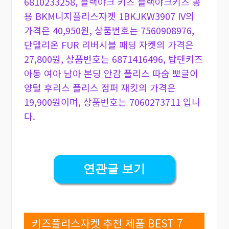
6810233258, 블랙야크 키즈 블랙야크키즈 공
용 BKM니지플리스자켓 1BKJKW3907 IV의
가격은 40,950원, 상품번호는 7560908976,
단델리온 FUR 리버시블 패딩 자켓의 가격은
27,800원, 상품번호는 6871416496, 탑텐키즈
아동 여아 남아 본딩 안감 플리스 따숩 뽀글이
양털 후리스 플리스 점퍼 재킷의 가격은
19,900원이며, 상품번호는 7060273711 입니
다.
연관글 보기
키즈플리스자켓 추천 제품 BEST 7