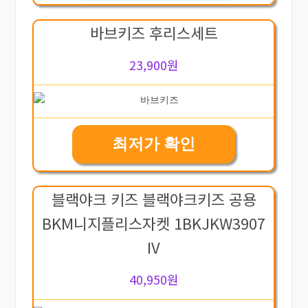
바브키즈 후리스세트
23,900원
최저가 확인
블랙야크 키즈 블랙야크키즈 공용
BKM니지플리스자켓 1BKJKW3907
IV
40,950원