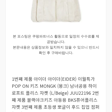
본 포스팅은 쿠팡파트너스 활동으로 일정의 수수료를 제
공받습니다.
본문내용은 상품정보와 일치하지 않을 수 있으니 반드시
확인 후 구매바랍니다.
1번째 제품 아이더 아이더(EIDER) 이월특가
POP ON 키즈 MONGK (몽크) 남녀공용 하이
로프트 플리스 자켓 (L/Beige) JUU22196 2번
째 제품 블랙야크키즈 아동용 BKS퓨어플리스
자켓 3번째 제품 초등생 뽀글이 후드 집업 점퍼