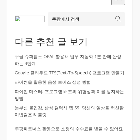
다른 추천 글 보기
구글 슈퍼젬스 OPAL 활용해 업무 자동화 1분 만에 완성
하는 3단계
Google 클라우드 TTS(Text-To-Speech) 프로그램 만들기
파이썬을 활용한 음성 보이스 생성 방법
파이썬 마스터: 프로그램 배포의 위험성과 이를 방지하는
방법
눈부신 몰입감, 삼성 갤럭시 탭 S9: 당신의 일상을 혁신할
마법같은 태블릿
쿠팡파트너스 활동으로 소정의 수수료를 받을 수 있어요.