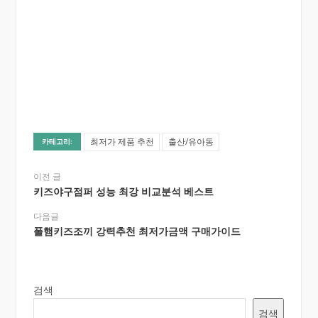
최저가 제품 추천
출산/유아동
카테고리:
이전 글
키즈야구점퍼 성능 최강 비교분석 베스트
다음글
폴햄키즈조끼 강력추천 최저가금액 구매가이드
검색
검색