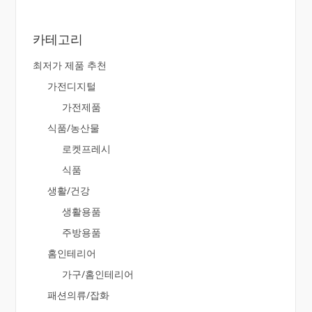
카테고리
최저가 제품 추천
가전디지털
가전제품
식품/농산물
로켓프레시
식품
생활/건강
생활용품
주방용품
홈인테리어
가구/홈인테리어
패션의류/잡화