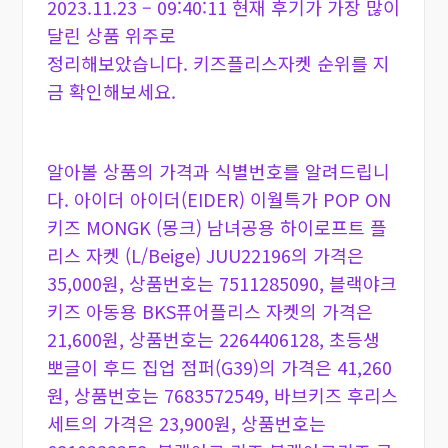
2023.11.23 – 09:40:11 현재 후기가 가장 많이
달린 상품 위주로
정리해보았습니다. 키즈플리스자켓 순위를 지
금 확인해보세요.
알아볼 상품의 가격과 식별번호를 알려드립니
다. 아이더 아이더(EIDER) 이월특가 POP ON
키즈 MONGK (몽크) 남녀공용 하이로프트 플
리스 자켓 (L/Beige) JUU22196의 가격은
35,000원, 상품번호는 7511285090, 블랙야크
키즈 아동용 BKS퓨어플리스 자켓의 가격은
21,600원, 상품번호는 2264406128, 초등생
뽀글이 후드 집업 점퍼(G39)의 가격은 41,260
원, 상품번호는 7683572549, 바브키즈 후리스
세트의 가격은 23,900원, 상품번호는