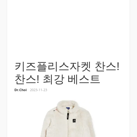
키즈플리스자켓 찬스!
찬스! 최강 베스트
Dr.Choi
2023-11-23