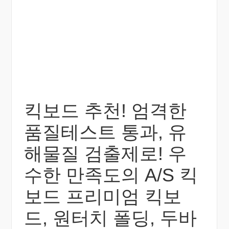
킥보드 추천! 엄격한
품질테스트 통과, 유
해물질 검출제로! 우
수한 만족도의 A/S 킥
보드 프리미엄 킥보
드, 원터치 폴딩, 두바