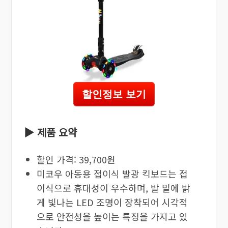
할인정보 보기
▶ 제품 요약
할인 가격: 39,700원
미코우 아동용 접이식 발광 킥보드는 접
이식으로 휴대성이 우수하며, 발 밑에 밝
게 빛나는 LED 조명이 장착되어 시각적
으로 안전성을 높이는 특징을 가지고 있