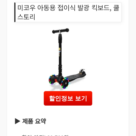
미코우 아동용 접이식 발광 킥보드, 쿨
스토리
할인정보 보기
▶ 제품 요약