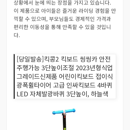
상황에서 눈에 띄는 장점을 가지고 있습니다.
이 제품으로 아이들은 즐거운 라이딩 경험을 만
끽할 수 있으며, 부모님들도 경제적인 가격과
편리한 이동성을 통해 만족할 수 있을 것입니
다.
[당일발송]킥콩2 킥보드 씽씽카 안전
주행가능 3단높이조절 2023년형식업
그레이드신제품 어린이킥보드 접이식
광폭휠타이어 고급 인싸킥보드 4바퀴
LED 자체발광바퀴 3단높이, 하늘색