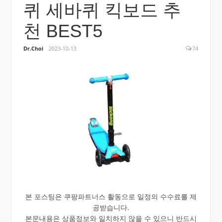
퀴 세바퀴 킥보드 추
천 BEST5
Dr.Choi
2023-10-13
74
본 포스팅은 쿠팡파트너스 활동으로 일정의 수수료를 제
공받습니다.
본문내용은 상품정보와 일치하지 않을 수 있으니 반드시