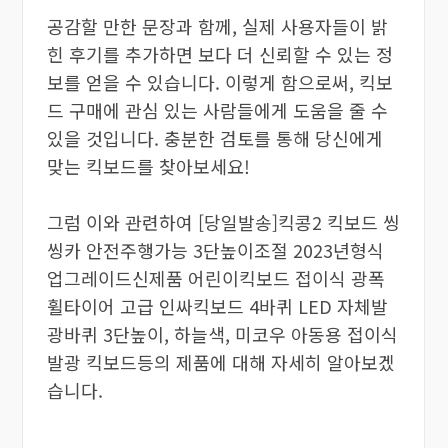
공감할 만한 문장과 함께, 실제 사용자들이 밝
힌 후기를 추가하면 보다 더 신뢰할 수 있는 정
보를 얻을 수 있습니다. 이렇게 함으로써, 킥보
드 구매에 관심 있는 사람들에게 도움을 줄 수
있을 것입니다. 충분한 검토를 통해 당신에게
맞는 킥보드를 찾아보세요!
그럼 이와 관련하여 [당일발송]킥콩2 킥보드 씽
씽카 안전주행가능 3단높이조절 2023년형식
업그레이드신제품 어린이킥보드 접이식 광폭
휠타이어 고급 인싸킥보드 4바퀴 LED 자체발
광바퀴 3단높이, 하늘색, 미코우 아동용 접이식
발광 킥보드등의 제품에 대해 자세히 알아보겠
습니다.