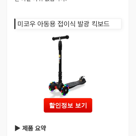
미코우 아동용 접이식 발광 킥보드
할인정보 보기
▶ 제품 요약