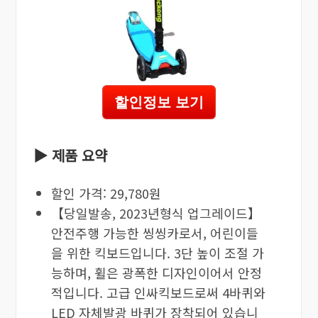
할인정보 보기
▶ 제품 요약
할인 가격: 29,780원
【당일발송, 2023년형식 업그레이드】
안전주행 가능한 씽씽카로서, 어린이들
을 위한 킥보드입니다. 3단 높이 조절 가
능하며, 휠은 광폭한 디자인이어서 안정
적입니다. 고급 인싸킥보드로써 4바퀴와
LED 자체발광 바퀴가 장착되어 있습니