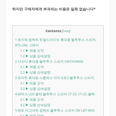
하지만 구매자에게 부과되는 비용은 일체 없습니다*
Contents
[
hide
]
1
로이체 컴팩트 듀얼드라이브 휴대용 블루투스 스피커,
BTS-240, 그레이
1.1
▶ 제품 요약
1.2
▶ 상품 상세설명
2
샤오미 휴대용 블루투스 스피커 XMYX04WM
2.1
▶ 제품 요약
2.2
▶ 상품 상세설명
3
트리빗 휴대용 스톰박스 마이크로2 블루투스 스피커
3.1
▶ 제품 요약
3.2
▶ 상품 상세설명
4
베릭스 LED 클락 블루투스 스피커 CT-25, CT-25, 블랙
4.1
▶ 제품 요약
4.2
▶ 상품 상세설명
5
레토 마그네틱 컴팩트 블루투스 스피커 5W LBT-M05
5.1
▶ 제품 요약