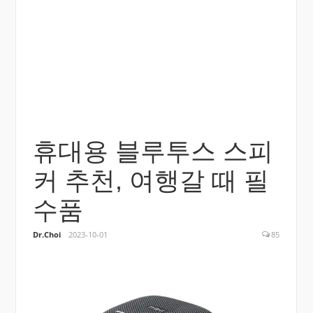
휴대용 블루투스 스피
커 추천, 여행갈 때 필
수품
Dr.Choi
2023-10-01
85