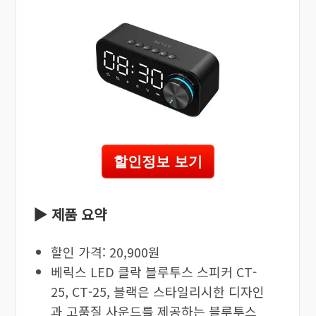
할인정보 보기
▶ 제품 요약
할인 가격: 20,900원
베릭스 LED 클락 블루투스 스피커 CT-
25, CT-25, 블랙은 스타일리시한 디자인
과 고품질 사운드를 제공하는 블루투스