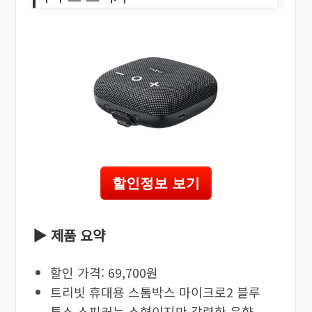
할인정보 보기
▶ 제품 요약
할인 가격: 69,700원
트리빗 휴대용 스톰박스 마이크로2 블루
투스 스피커는 소형이지만 강력한 음향