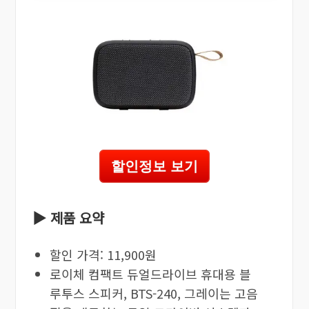
할인정보 보기
▶ 제품 요약
할인 가격: 11,900원
로이체 컴팩트 듀얼드라이브 휴대용 블
루투스 스피커, BTS-240, 그레이는 고음